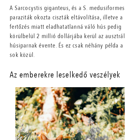
A Sarcocystis giganteus, és a S. medusiformes
paraziták okozta ciszták eltávolítása, illetve a
fertőzés miatt eladhatatlanná váló hús pedig
körülbelül 2 millió dollárjába kerül az ausztrál
húsiparnak évente. És ez csak néhány példa a
sok közül.
Az emberekre leselkedő veszélyek