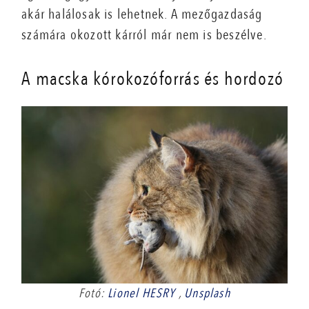
akár halálosak is lehetnek. A mezőgazdaság
számára okozott kárról már nem is beszélve.
A macska kórokozóforrás és hordozó
Fotó:
Lionel HESRY
,
Unsplash