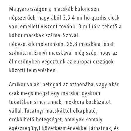
Magyarországon a macskák különösen
népszerűek, nagyjából 3,5-4 millió gazdis cicák
van, emellett viszont további 3 millióra tehető a
kóbor macskák száma. Szóval
négyzetkilométerenként 25,8 macskára lehet
számítani. Ennyi macskával még szép, hogy az
élmezőnyben végeztünk az európai országok
közötti felmérésben.
Amikor valaki befogad az otthonába, vagy akár
csak megsimogat egy macskát gyakran
tudatában sincs annak, mekkora kockázatot
vállal. Tucatnyi macskáktól elkapható,
örökölhető betegséget, amelyek komoly
egészségügyi következményekkel járhatnak, és