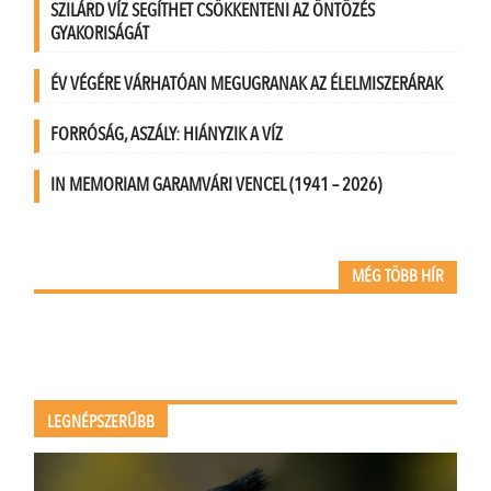
SZILÁRD VÍZ SEGÍTHET CSÖKKENTENI AZ ÖNTÖZÉS
GYAKORISÁGÁT
ÉV VÉGÉRE VÁRHATÓAN MEGUGRANAK AZ ÉLELMISZERÁRAK
FORRÓSÁG, ASZÁLY: HIÁNYZIK A VÍZ
IN MEMORIAM GARAMVÁRI VENCEL (1941 – 2026)
MÉG TÖBB HÍR
LEGNÉPSZERŰBB