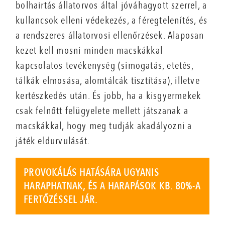
bolhairtás állatorvos által jóváhagyott szerrel, a
kullancsok elleni védekezés, a féregtelenítés, és
a rendszeres állatorvosi ellenőrzések. Alaposan
kezet kell mosni minden macskákkal
kapcsolatos tevékenység (simogatás, etetés,
tálkák elmosása, alomtálcák tisztítása), illetve
kertészkedés után. És jobb, ha a kisgyermekek
csak felnőtt felügyelete mellett játszanak a
macskákkal, hogy meg tudják akadályozni a
játék eldurvulását.
PROVOKÁLÁS HATÁSÁRA UGYANIS
HARAPHATNAK, ÉS A HARAPÁSOK KB. 80%-A
FERTŐZÉSSEL JÁR.