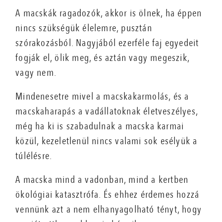
A macskák ragadozók, akkor is ölnek, ha éppen
nincs szükségük élelemre, pusztán
szórakozásból. Nagyjából ezerféle faj egyedeit
fogják el, ölik meg, és aztán vagy megeszik,
vagy nem.
Mindenesetre mivel a macskakarmolás, és a
macskaharapás a vadállatoknak életveszélyes,
még ha ki is szabadulnak a macska karmai
közül, kezeletlenül nincs valami sok esélyük a
túlélésre.
A macska mind a vadonban, mind a kertben
ökológiai katasztrófa. És ehhez érdemes hozzá
vennünk azt a nem elhanyagolható tényt, hogy