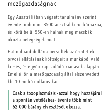
mezőgazdaságnak
Egy Ausztráliában végzett tanulmány szerint
évente több mint 8500 ausztrál kerül kórházba,
és körülbelül 550-en halnak meg macskák
okozta betegségek miatt.
Hat milliárd dollárra becsülték az érintettek
orvosi ellátásának költségeit a munkából való
kiesés, és egyéb kapcsolódó kiadások alapján.
Emellé jön a mezőgazdaság által elszenvedett
kb. 10 millió dolláros kár.
Csak a toxoplazmózis -azzal hogy hozzájárul
a spontán vetéléshez- évente több mint
62 000 bárány elvesztését okozza.