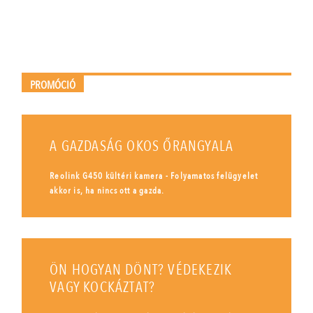
PROMÓCIÓ
A GAZDASÁG OKOS ŐRANGYALA
Reolink G450 kültéri kamera - Folyamatos felügyelet
akkor is, ha nincs ott a gazda.
ÖN HOGYAN DÖNT? VÉDEKEZIK
VAGY KOCKÁZTAT?