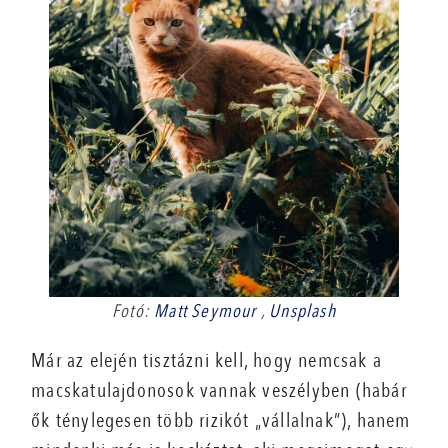
Fotó:
Matt Seymour
,
Unsplash
Már az elején tisztázni kell, hogy nemcsak a
macskatulajdonosok vannak veszélyben (habár
ők ténylegesen több rizikót „vállalnak”), hanem