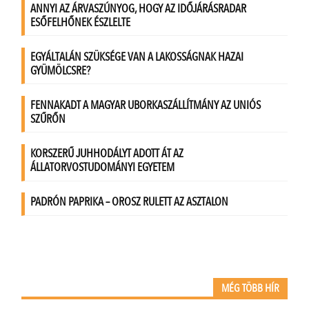
MÉG TÖBB HÍR