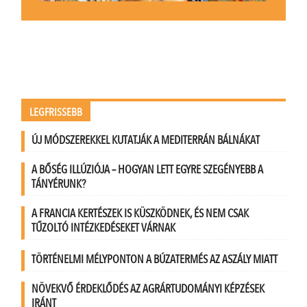
LEGFRISSEBB
ÚJ MÓDSZEREKKEL KUTATJÁK A MEDITERRÁN BÁLNÁKAT
A BŐSÉG ILLÚZIÓJA – HOGYAN LETT EGYRE SZEGÉNYEBB A
TÁNYÉRUNK?
A FRANCIA KERTÉSZEK IS KÜSZKÖDNEK, ÉS NEM CSAK
TŰZOLTÓ INTÉZKEDÉSEKET VÁRNAK
TÖRTÉNELMI MÉLYPONTON A BÚZATERMÉS AZ ASZÁLY MIATT
NÖVEKVŐ ÉRDEKLŐDÉS AZ AGRÁRTUDOMÁNYI KÉPZÉSEK
IRÁNT