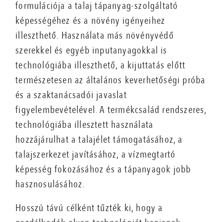
formulációja a talaj tápanyag-szolgáltató
képességéhez és a növény igényeihez
illeszthető. Használata más növényvédő
szerekkel és egyéb inputanyagokkal is
technológiába illeszthető, a kijuttatás előtt
természetesen az általános keverhetőségi próba
és a szaktanácsadói javaslat
figyelembevételével. A termékcsalád rendszeres,
technológiába illesztett használata
hozzájárulhat a talajélet támogatásához, a
talajszerkezet javításához, a vízmegtartó
képesség fokozásához és a tápanyagok jobb
hasznosulásához.
Hosszú távú célként tűzték ki, hogy a