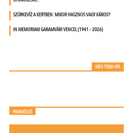
MÉG TÖBB HÍR
PROMÓCIÓ