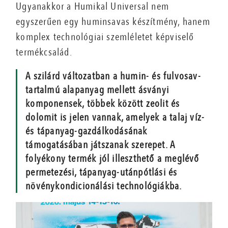
Ugyanakkor a Humikal Universal nem
egyszerűen egy huminsavas készítmény, hanem
komplex technológiai szemléletet képviselő
termékcsalád.
A szilárd változatban a humin- és fulvosav-
tartalmú alapanyag mellett ásványi
komponensek, többek között zeolit és
dolomit is jelen vannak, amelyek a talaj víz-
és tápanyag-gazdálkodásának
támogatásában játszanak szerepet. A
folyékony termék jól illeszthető a meglévő
permetezési, tápanyag-utánpótlási és
növénykondicionálási technológiákba.