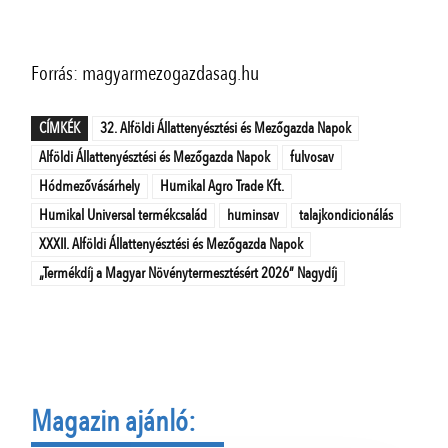
Forrás: magyarmezogazdasag.hu
CÍMKÉK
32. Alföldi Állattenyésztési és Mezőgazda Napok
Alföldi Állattenyésztési és Mezőgazda Napok
fulvosav
Hódmezővásárhely
Humikal Agro Trade Kft.
Humikal Universal termékcsalád
huminsav
talajkondicionálás
XXXII. Alföldi Állattenyésztési és Mezőgazda Napok
„Termékdíj a Magyar Növénytermesztésért 2026” Nagydíj
Magazin ajánló: