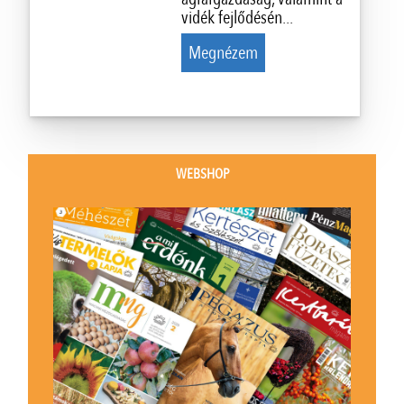
vidék fejlődésén...
Megnézem
WEBSHOP