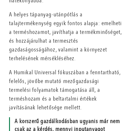
hatékonyabbá.
A helyes tápanyag-utánpótlás a
talajtermékenység egyik fontos alapja: emelheti
a terméshozamot, javíthatja a termékminőséget,
és hozzájárulhat a termesztés
gazdaságosságához, valamint a környezet
terhelésének mérsékléséhez.
A Humikal Universal fókuszában a fenntartható,
felelős, jövőbe mutató mezőgazdasági
termelési folyamatok támogatása áll, a
terméshozam és a beltartalmi értékek
javításának lehetősége mellett.
A korszerű gazdálkodásban ugyanis már nem
csak az a kérdés, mennyi inputanyagot