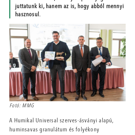
juttatunk ki, hanem az is, hogy abból mennyi
hasznosul.
Fotó: MMG
A Humikal Universal szerves-ásványi alapú,
huminsavas granulátum és folyékony