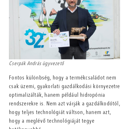
Cserpák András ügyvezető
Fontos különbség, hogy a termékcsaládot nem
csak üzemi, gyakorlati gazdálkodási környezetre
optimalizálták, hanem például hidropónia
rendszerekre is. Nem azt várják a gazdálkodótól,
hogy teljes technológiát váltson, hanem azt,
hogy a meglévő technológiáját tegye