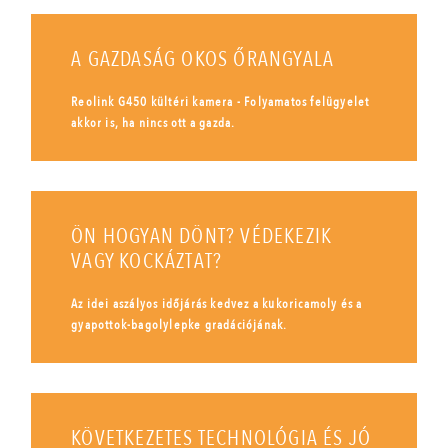
A GAZDASÁG OKOS ŐRANGYALA
Reolink G450 kültéri kamera - Folyamatos felügyelet
akkor is, ha nincs ott a gazda.
ÖN HOGYAN DÖNT? VÉDEKEZIK
VAGY KOCKÁZTAT?
Az idei aszályos időjárás kedvez a kukoricamoly és a
gyapottok-bagolylepke gradációjának.
KÖVETKEZETES TECHNOLÓGIA ÉS JÓ