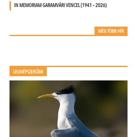
IN MEMORIAM GARAMVÁRI VENCEL (1941 – 2026)
MÉG TÖBB HÍR
LEGNÉPSZERŰBB