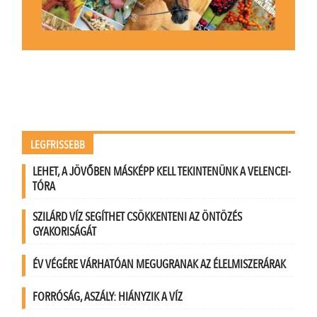
LEGFRISSEBB
LEHET, A JÖVŐBEN MÁSKÉPP KELL TEKINTENÜNK A VELENCEI-
TÓRA
SZILÁRD VÍZ SEGÍTHET CSÖKKENTENI AZ ÖNTÖZÉS
GYAKORISÁGÁT
ÉV VÉGÉRE VÁRHATÓAN MEGUGRANAK AZ ÉLELMISZERÁRAK
FORRÓSÁG, ASZÁLY: HIÁNYZIK A VÍZ