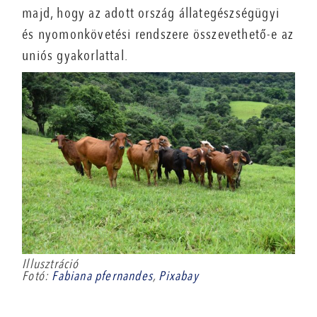
majd, hogy az adott ország állategészségügyi
és nyomonkövetési rendszere összevethető-e az
uniós gyakorlattal.
Illusztráció
Fotó:
Fabiana pfernandes
,
Pixabay