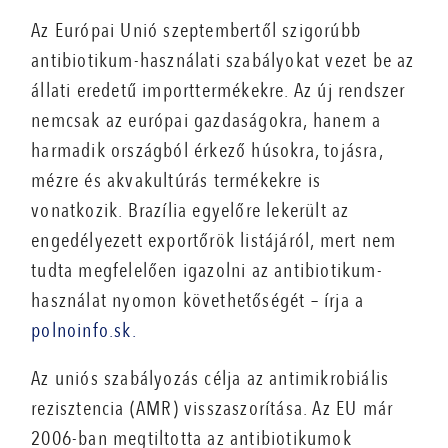
Az Európai Unió szeptembertől szigorúbb
antibiotikum-használati szabályokat vezet be az
állati eredetű importtermékekre. Az új rendszer
nemcsak az európai gazdaságokra, hanem a
harmadik országból érkező húsokra, tojásra,
mézre és akvakultúrás termékekre is
vonatkozik. Brazília egyelőre lekerült az
engedélyezett exportőrök listájáról, mert nem
tudta megfelelően igazolni az antibiotikum-
használat nyomon követhetőségét – írja a
polnoinfo.sk.
Az uniós szabályozás célja az antimikrobiális
rezisztencia (AMR) visszaszorítása. Az EU már
2006-ban megtiltotta az antibiotikumok