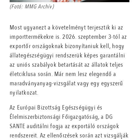
(Fotó: MMG Archív)
Most ugyanezt a követelményt terjesztik ki az
importtermékekre is. 2026. szeptember 3-tól az
exportőr országoknak bizonyítaniuk kell, hogy
állategészségügyi rendszerük képes garantálni
az uniós szabályok betartását az állatok teljes
életciklusa során. Már nem lesz elegendő a
maradványanyag-vizsgálat vagy egy egyszerű
nyilatkozat.
Az Európai Bizottság Egészségügyi és
Élelmiszerbiztonsági Főigazgatóság, a DG
SANTE auditálni fogja az exportáló országok
rendszereit. Az ellenőrzések során azt vizsgálják