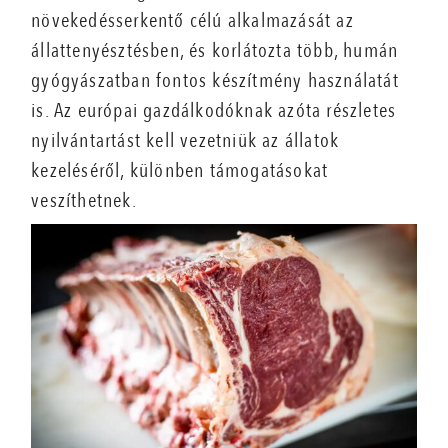
növekedésserkentő célú alkalmazását az
állattenyésztésben, és korlátozta több, humán
gyógyászatban fontos készítmény használatát
is. Az európai gazdálkodóknak azóta részletes
nyilvántartást kell vezetniük az állatok
kezeléséről, különben támogatásokat
veszíthetnek.