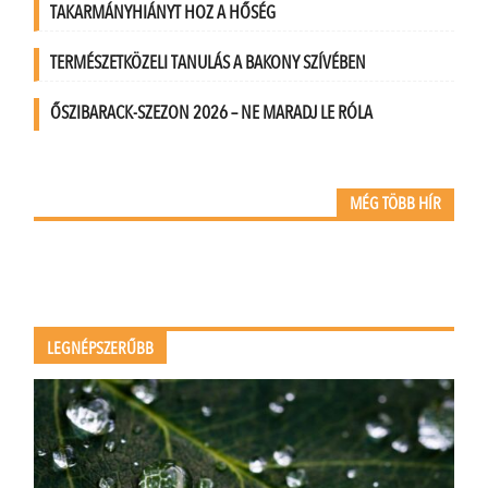
TAKARMÁNYHIÁNYT HOZ A HŐSÉG
TERMÉSZETKÖZELI TANULÁS A BAKONY SZÍVÉBEN
ŐSZIBARACK-SZEZON 2026 – NE MARADJ LE RÓLA
MÉG TÖBB HÍR
LEGNÉPSZERŰBB