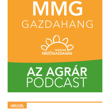
HÍRLEVÉL