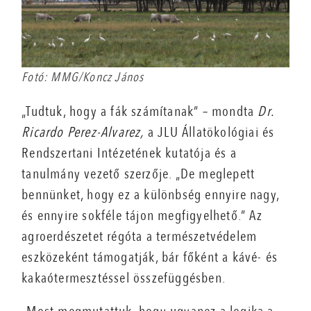
Fotó: MMG/Koncz János
„Tudtuk, hogy a fák számítanak” – mondta
Dr.
Ricardo Perez-Alvarez,
a JLU Állatökológiai és
Rendszertani Intézetének kutatója és a
tanulmány vezető szerzője. „De meglepett
bennünket, hogy ez a különbség ennyire nagy,
és ennyire sokféle tájon megfigyelhető.” Az
agroerdészetet régóta a természetvédelem
eszközeként támogatják, bár főként a kávé- és
kakaótermesztéssel összefüggésben.