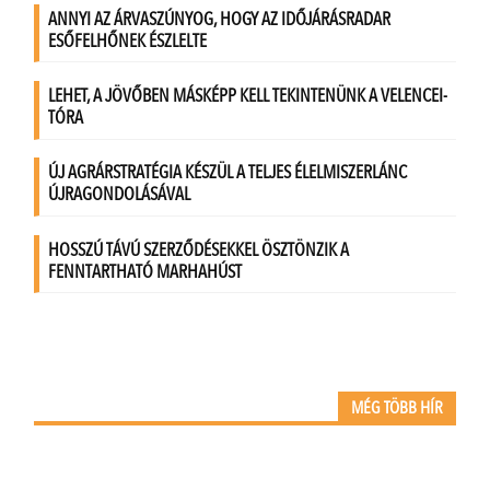
MÉG TÖBB HÍR