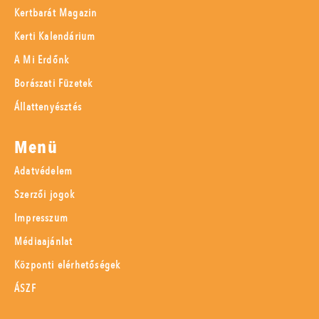
Kertbarát Magazin
Kerti Kalendárium
A Mi Erdőnk
Borászati Füzetek
Állattenyésztés
Menü
Adatvédelem
Szerzői jogok
Impresszum
Médiaajánlat
Központi elérhetőségek
ÁSZF