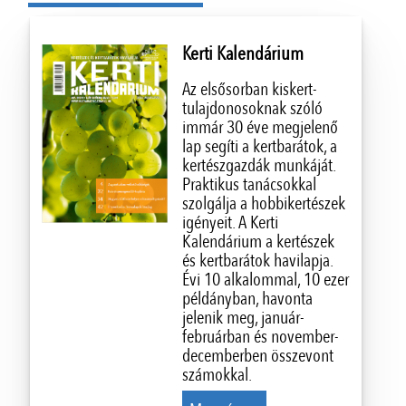
Kerti Kalendárium
Az elsősorban kiskert-
tulajdonosoknak szóló
immár 30 éve megjelenő
lap segíti a kertbarátok, a
kertészgazdák munkáját.
Praktikus tanácsokkal
szolgálja a hobbikertészek
igényeit. A Kerti
Kalendárium a kertészek
és kertbarátok havilapja.
Évi 10 alkalommal, 10 ezer
példányban, havonta
jelenik meg, január-
februárban és november-
decemberben összevont
számokkal.