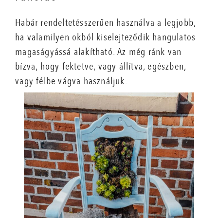
Habár rendeltetésszerűen használva a legjobb,
ha valamilyen okból kiselejteződik hangulatos
magaságyássá alakítható. Az még ránk van
bízva, hogy fektetve, vagy állítva, egészben,
vagy félbe vágva használjuk.