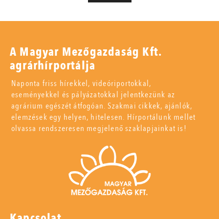
A Magyar Mezőgazdaság Kft.
agrárhírportálja
Naponta friss hírekkel, videóriportokkal,
eseményekkel és pályázatokkal jelentkezünk az
agrárium egészét átfogóan. Szakmai cikkek, ajánlók,
elemzések egy helyen, hitelesen. Hírportálunk mellet
olvassa rendszeresen megjelenő szaklapjainkat is!
Kapcsolat