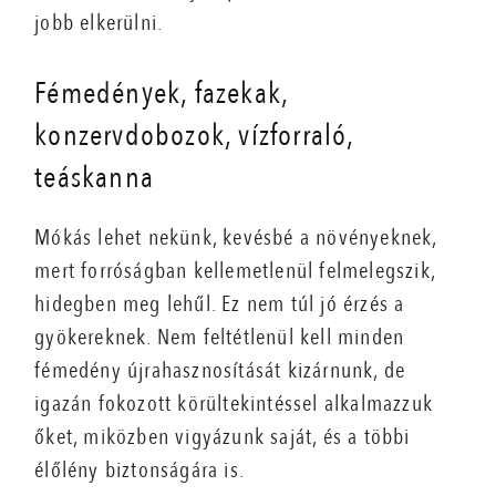
jobb elkerülni.
Fémedények, fazekak,
konzervdobozok, vízforraló,
teáskanna
Mókás lehet nekünk, kevésbé a növényeknek,
mert forróságban kellemetlenül felmelegszik,
hidegben meg lehűl. Ez nem túl jó érzés a
gyökereknek. Nem feltétlenül kell minden
fémedény újrahasznosítását kizárnunk, de
igazán fokozott körültekintéssel alkalmazzuk
őket, miközben vigyázunk saját, és a többi
élőlény biztonságára is.