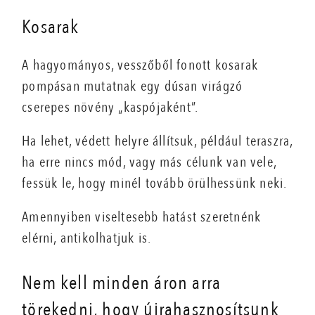
Kosarak
A hagyományos, vesszőből fonott kosarak
pompásan mutatnak egy dúsan virágzó
cserepes növény „kaspójaként”.
Ha lehet, védett helyre állítsuk, például teraszra,
ha erre nincs mód, vagy más célunk van vele,
fessük le, hogy minél tovább örülhessünk neki.
Amennyiben viseltesebb hatást szeretnénk
elérni, antikolhatjuk is.
Nem kell minden áron arra
törekedni, hogy újrahasznosítsunk