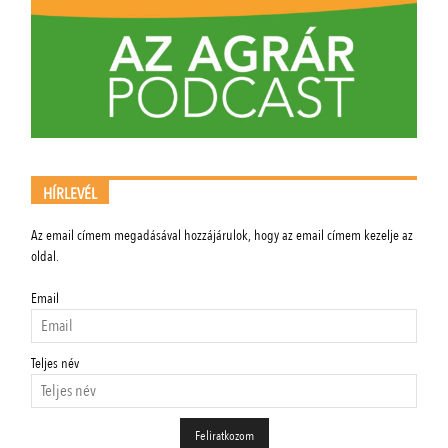
HÍRLEVÉL
Az email címem megadásával hozzájárulok, hogy az email címem kezelje az
oldal.
Email
Teljes név