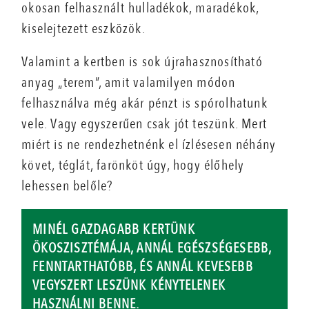
okosan felhasznált hulladékok, maradékok,
kiselejtezett eszközök.
Valamint a kertben is sok újrahasznosítható
anyag „terem”, amit valamilyen módon
felhasználva még akár pénzt is spórolhatunk
vele. Vagy egyszerűen csak jót teszünk. Mert
miért is ne rendezhetnénk el ízlésesen néhány
követ, téglát, farönköt úgy, hogy élőhely
lehessen belőle?
MINÉL GAZDAGABB KERTÜNK
ÖKOSZISZTÉMÁJA, ANNÁL EGÉSZSÉGESEBB,
FENNTARTHATÓBB, ÉS ANNÁL KEVESEBB
VEGYSZERT LESZÜNK KÉNYTELENEK
HASZNÁLNI BENNE.