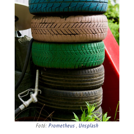
Fotó:
Prometheus
,
Unsplash