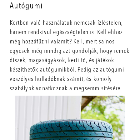
Autógumi
Kertben való használatuk nemcsak ízléstelen,
hanem rendkívül egészségtelen is. Kell ehhez
még hozzáfűzni valamit? Kell, mert sajnos
egyesek még mindig azt gondolják, hogy remek
díszek, magaságyások, kerti tó, és játékok
készíthetők autógumikból. Pedig az autógumi
veszélyes hulladéknak számít, és komoly
szabályok vonatkoznak a megsemmisítésére.