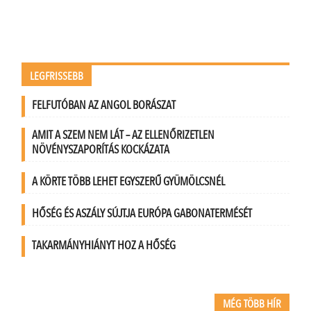
LEGFRISSEBB
FELFUTÓBAN AZ ANGOL BORÁSZAT
AMIT A SZEM NEM LÁT – AZ ELLENŐRIZETLEN
NÖVÉNYSZAPORÍTÁS KOCKÁZATA
A KÖRTE TÖBB LEHET EGYSZERŰ GYÜMÖLCSNÉL
HŐSÉG ÉS ASZÁLY SÚJTJA EURÓPA GABONATERMÉSÉT
TAKARMÁNYHIÁNYT HOZ A HŐSÉG
MÉG TÖBB HÍR