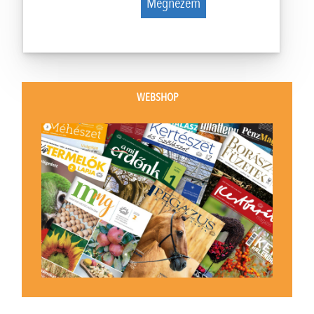
Megnézem
WEBSHOP