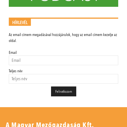
HÍRLEVÉL
Az email címem megadásával hozzájárulok, hogy az email címem kezelje az
oldal.
Email
Teljes név
A Magyar Mezőgazdaság Kft.