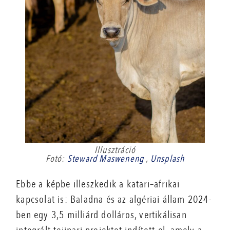
Illusztráció
Fotó:
Steward Masweneng
,
Unsplash
Ebbe a képbe illeszkedik a katari–afrikai
kapcsolat is: Baladna és az algériai állam 2024-
ben egy 3,5 milliárd dolláros, vertikálisan