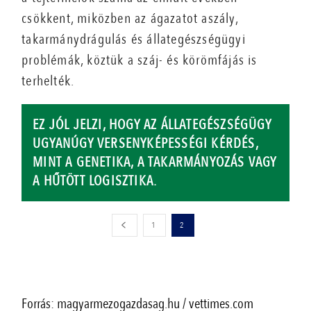
csökkent, miközben az ágazatot aszály,
takarmánydrágulás és állategészségügyi
problémák, köztük a száj- és körömfájás is
terhelték.
EZ JÓL JELZI, HOGY AZ ÁLLATEGÉSZSÉGÜGY
UGYANÚGY VERSENYKÉPESSÉGI KÉRDÉS,
MINT A GENETIKA, A TAKARMÁNYOZÁS VAGY
A HŰTÖTT LOGISZTIKA.
1
2
Forrás: magyarmezogazdasag.hu / vettimes.com