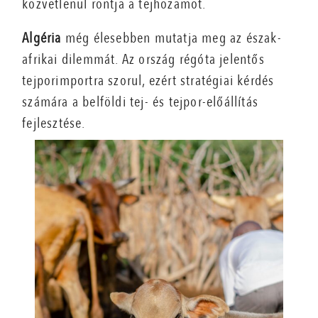
közvetlenül rontja a tejhozamot.
Algéria
még élesebben mutatja meg az észak-
afrikai dilemmát. Az ország régóta jelentős
tejporimportra szorul, ezért stratégiai kérdés
számára a belföldi tej- és tejpor-előállítás
fejlesztése.