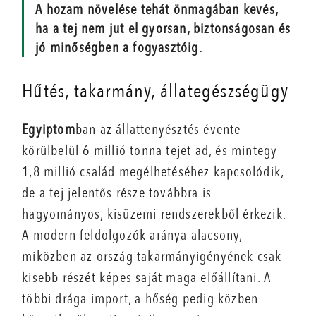
A hozam növelése tehát önmagában kevés,
ha a tej nem jut el gyorsan, biztonságosan és
jó minőségben a fogyasztóig.
Hűtés, takarmány, állategészségügy
Egyiptom
ban az állattenyésztés évente
körülbelül 6 millió tonna tejet ad, és mintegy
1,8 millió család megélhetéséhez kapcsolódik,
de a tej jelentős része továbbra is
hagyományos, kisüzemi rendszerekből érkezik.
A modern feldolgozók aránya alacsony,
miközben az ország takarmányigényének csak
kisebb részét képes saját maga előállítani. A
többi drága import, a hőség pedig közben