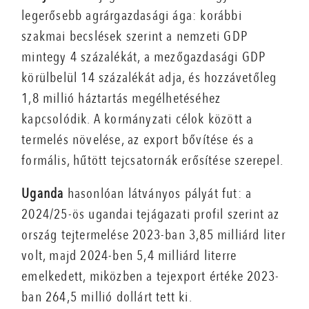
legerősebb agrárgazdasági ága: korábbi
szakmai becslések szerint a nemzeti GDP
mintegy 4 százalékát, a mezőgazdasági GDP
körülbelül 14 százalékát adja, és hozzávetőleg
1,8 millió háztartás megélhetéséhez
kapcsolódik. A kormányzati célok között a
termelés növelése, az export bővítése és a
formális, hűtött tejcsatornák erősítése szerepel.
Uganda
hasonlóan látványos pályát fut: a
2024/25-ös ugandai tejágazati profil szerint az
ország tejtermelése 2023-ban 3,85 milliárd liter
volt, majd 2024-ben 5,4 milliárd literre
emelkedett, miközben a tejexport értéke 2023-
ban 264,5 millió dollárt tett ki.