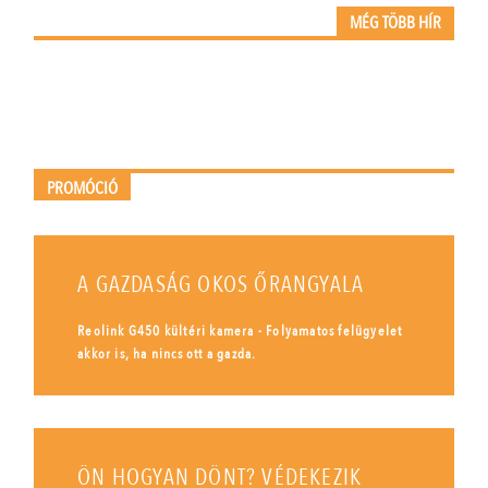
MÉG TÖBB HÍR
PROMÓCIÓ
A GAZDASÁG OKOS ŐRANGYALA
Reolink G450 kültéri kamera - Folyamatos felügyelet
akkor is, ha nincs ott a gazda.
ÖN HOGYAN DÖNT? VÉDEKEZIK