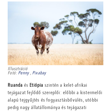
Illusztráció
Fotó:
Penny
,
Pixabay
Ruanda
és
Etiópia
szintén a kelet-afrikai
tejágazat fejlődő szereplői: előbbi a kistermelői
alapú tejgyűjtés és fogyasztásbővülés, utóbbi
pedig nagy állatállománya és tejágazati