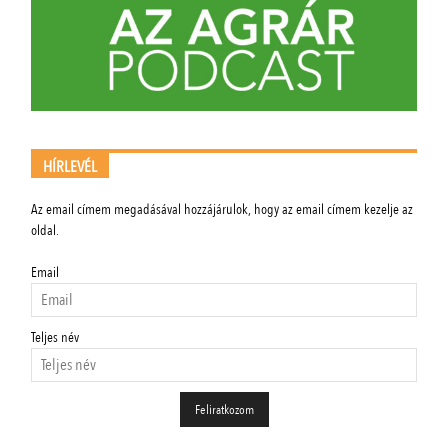
HÍRLEVÉL
Az email címem megadásával hozzájárulok, hogy az email címem kezelje az
oldal.
Email
Teljes név