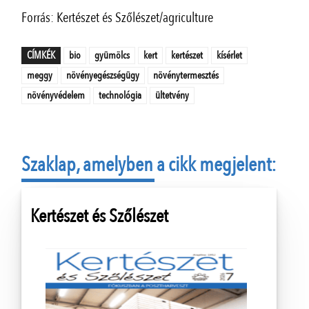
Forrás: Kertészet és Szőlészet/agriculture
CÍMKÉK
bio
gyümölcs
kert
kertészet
kísérlet
meggy
növényegészségügy
növénytermesztés
növényvédelem
technológia
ültetvény
Szaklap, amelyben a cikk megjelent:
Kertészet és Szőlészet