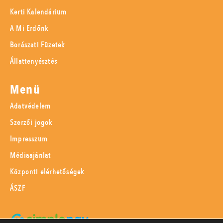
Kerti Kalendárium
A Mi Erdőnk
Borászati Füzetek
Állattenyésztés
Menü
Adatvédelem
Szerzői jogok
Impresszum
Médiaajánlat
Központi elérhetőségek
ÁSZF