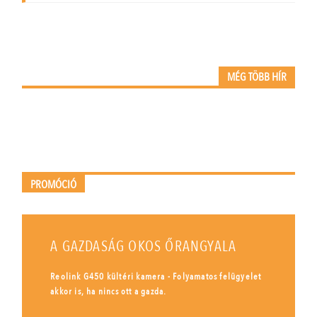
MÉG TÖBB HÍR
PROMÓCIÓ
A GAZDASÁG OKOS ŐRANGYALA
Reolink G450 kültéri kamera - Folyamatos felügyelet
akkor is, ha nincs ott a gazda.