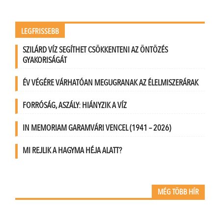
LEGFRISSEBB
SZILÁRD VÍZ SEGÍTHET CSÖKKENTENI AZ ÖNTÖZÉS
GYAKORISÁGÁT
ÉV VÉGÉRE VÁRHATÓAN MEGUGRANAK AZ ÉLELMISZERÁRAK
FORRÓSÁG, ASZÁLY: HIÁNYZIK A VÍZ
IN MEMORIAM GARAMVÁRI VENCEL (1941 – 2026)
MI REJLIK A HAGYMA HÉJA ALATT?
MÉG TÖBB HÍR