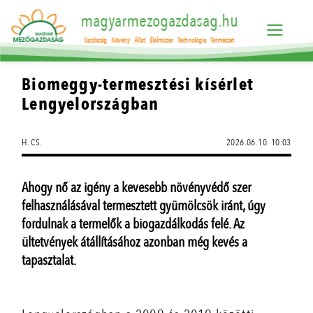
magyarmezogazdasag.hu
Gazdaság
Növény
Állat
Élelmiszer
Technológia
Természet
Biomeggy-termesztési kísérlet
Lengyelországban
H. CS.
2026.06.10. 10:03
Ahogy nő az igény a kevesebb növényvédő szer
felhasználásával termesztett gyümölcsök iránt, úgy
fordulnak a termelők a biogazdálkodás felé. Az
ültetvények átállításához azonban még kevés a
tapasztalat.