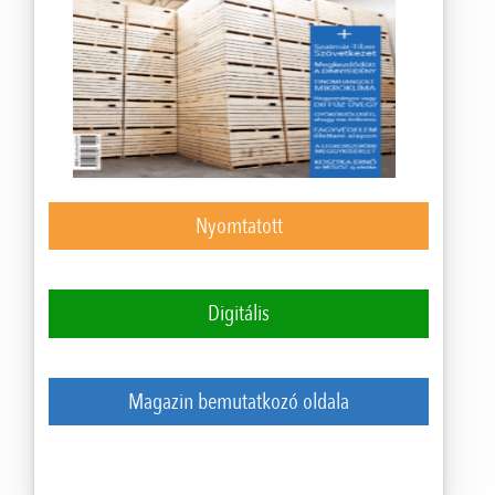
Nyomtatott
Digitális
Magazin bemutatkozó oldala