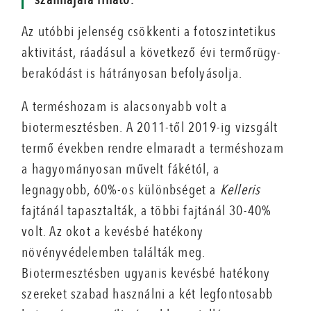
Az utóbbi jelenség csökkenti a fotoszintetikus
aktivitást, ráadásul a következő évi termőrügy-
berakódást is hátrányosan befolyásolja.
A terméshozam is alacsonyabb volt a
biotermesztésben. A 2011-től 2019-ig vizsgált
termő években rendre elmaradt a terméshozam
a hagyományosan művelt fákétól, a
legnagyobb, 60%-os különbséget a
Kelleris
fajtánál tapasztalták, a többi fajtánál 30-40%
volt. Az okot a kevésbé hatékony
növényvédelemben találták meg.
Biotermesztésben ugyanis kevésbé hatékony
szereket szabad használni a két legfontosabb