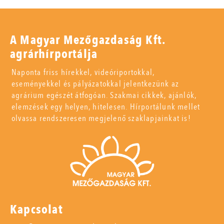
A Magyar Mezőgazdaság Kft.
agrárhírportálja
Naponta friss hírekkel, videóriportokkal,
eseményekkel és pályázatokkal jelentkezünk az
agrárium egészét átfogóan. Szakmai cikkek, ajánlók,
elemzések egy helyen, hitelesen. Hírportálunk mellet
olvassa rendszeresen megjelenő szaklapjainkat is!
Kapcsolat