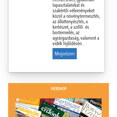
tapasztalatokat és
szakértői véleményeket
közöl a növénytermesztés,
az állattenyésztés, a
kertészet, a szőlő- és
bortermelés, az
agrárgazdaság, valamint a
vidék fejlődésén...
Megnézem
WEBSHOP