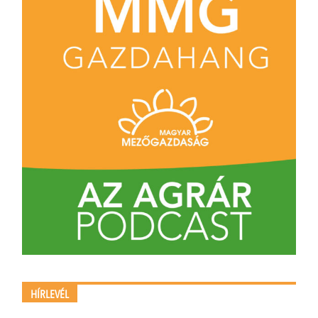
HÍRLEVÉL