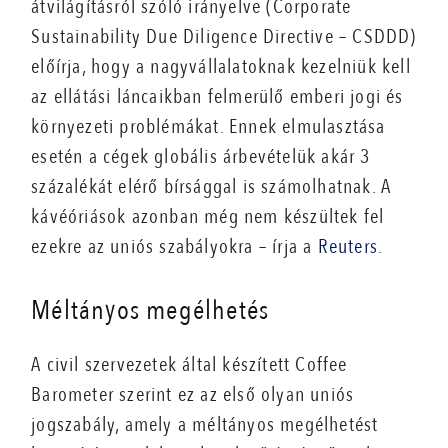
átvilágításról szóló irányelve (Corporate
Sustainability Due Diligence Directive – CSDDD)
előírja, hogy a nagyvállalatoknak kezelniük kell
az ellátási láncaikban felmerülő emberi jogi és
környezeti problémákat. Ennek elmulasztása
esetén a cégek globális árbevételük akár 3
százalékát elérő bírsággal is számolhatnak. A
kávéóriások azonban még nem készültek fel
ezekre az uniós szabályokra – írja a
Reuters.
Méltányos megélhetés
A civil szervezetek által készített Coffee
Barometer szerint ez az első olyan uniós
jogszabály, amely a méltányos megélhetést