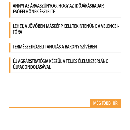
MÉG TÖBB HÍR