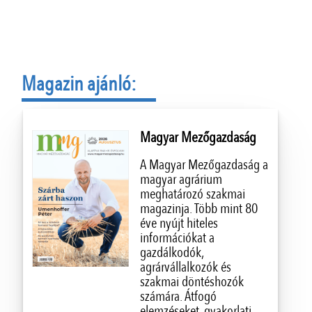
Magazin ajánló:
Magyar Mezőgazdaság
A Magyar Mezőgazdaság a
magyar agrárium
meghatározó szakmai
magazinja. Több mint 80
éve nyújt hiteles
információkat a
gazdálkodók,
agrárvállalkozók és
szakmai döntéshozók
számára. Átfogó
elemzéseket, gyakorlati