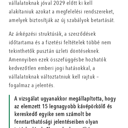
vállalatoknak jóval 2029 előtt ki kell
alakítaniuk azokat a megfelelési rendszereket,
amelyek biztosítják az új szabályok betartását.
Az árképzési struktúrák, a szerződések
időtartama és a fizetési feltételek többé nem
tekinthetők pusztán üzleti döntéseknek.
Amennyiben ezek összefüggésbe hozhatók
kedvezőtlen emberi jogi hatásokkal, a
vállalatoknak változtatniuk kell rajtuk –
fogalmaz a jelentés.
A vizsgálat ugyanakkor megállapította, hogy
az elemzett 15 legnagyobb kávépörkölő és
kereskedő egyike sem számolt be
fenntarthatósági jelentéseiben olyan