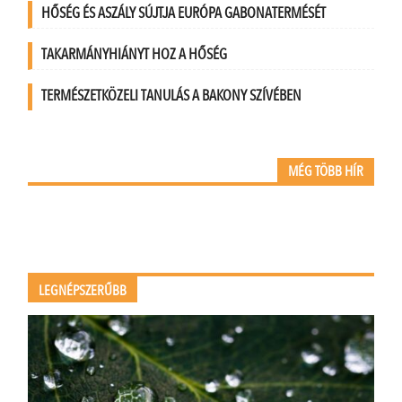
HŐSÉG ÉS ASZÁLY SÚJTJA EURÓPA GABONATERMÉSÉT
TAKARMÁNYHIÁNYT HOZ A HŐSÉG
TERMÉSZETKÖZELI TANULÁS A BAKONY SZÍVÉBEN
MÉG TÖBB HÍR
LEGNÉPSZERŰBB