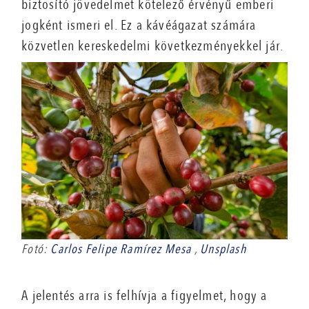
biztosító jövedelmet kötelező érvényű emberi
jogként ismeri el. Ez a kávéágazat számára
közvetlen kereskedelmi következményekkel jár.
Fotó:
Carlos Felipe Ramírez Mesa
,
Unsplash
A jelentés arra is felhívja a figyelmet, hogy a