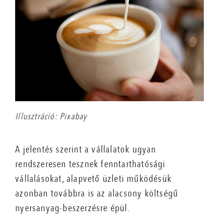
Illusztráció: Pixabay
A jelentés szerint a vállalatok ugyan
rendszeresen tesznek fenntarthatósági
vállalásokat, alapvető üzleti működésük
azonban továbbra is az alacsony költségű
nyersanyag-beszerzésre épül.