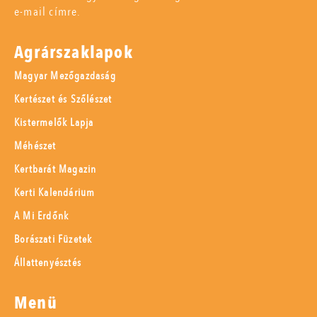
e-mail címre.
Agrárszaklapok
Magyar Mezőgazdaság
Kertészet és Szőlészet
Kistermelők Lapja
Méhészet
Kertbarát Magazin
Kerti Kalendárium
A Mi Erdőnk
Borászati Füzetek
Állattenyésztés
Menü