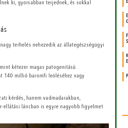
nek ki, gyorsabban terjednek, és sokkal
tás
 nagy terhelés nehezedik az állategészségügyi
 mint kétezer magas patogenitású
nt 140 millió baromfi leöléséhez vagy
ati kérdés, hanem vadmadarakban,
-ellátási láncban is egyre nagyobb figyelmet