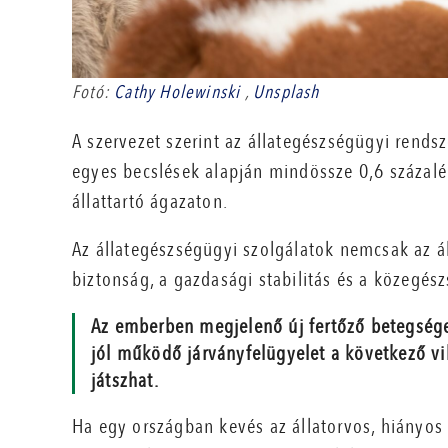
Fotó:
Cathy Holewinski
,
Unsplash
A szervezet szerint az állategészségügyi rends
egyes becslések alapján mindössze 0,6 százalé
állattartó ágazaton.
Az állategészségügyi szolgálatok nemcsak az á
biztonság, a gazdasági stabilitás és a közegész
Az emberben megjelenő új fertőző betegségek
jól működő járványfelügyelet a következő v
játszhat.
Ha egy országban kevés az állatorvos, hiányos 