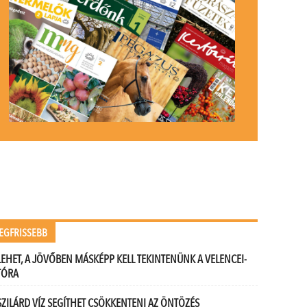
EGFRISSEBB
LEHET, A JÖVŐBEN MÁSKÉPP KELL TEKINTENÜNK A VELENCEI-
TÓRA
SZILÁRD VÍZ SEGÍTHET CSÖKKENTENI AZ ÖNTÖZÉS