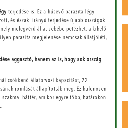
légy
terjedése is. Ez a húsevő parazita légy
ott, és északi irányú terjedése újabb országok
mely melegvérű állat sebébe petézhet, a kikelő
ilyen parazita megjelenése nemcsak állatjóléti,
edése aggasztó, hanem az is, hogy sok ország
ál csökkenő állatorvosi kapacitást, 22
sának romlását állapították meg. Ez különösen
a szakmai háttér, amikor egyre több, határokon
t.