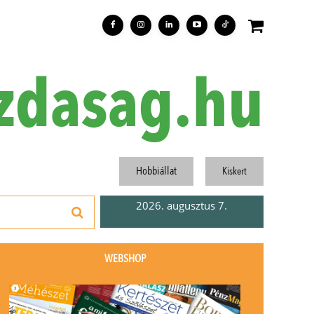
zdasag.hu
Hobbiállat
Kiskert
2026. augusztus 7.
WEBSHOP