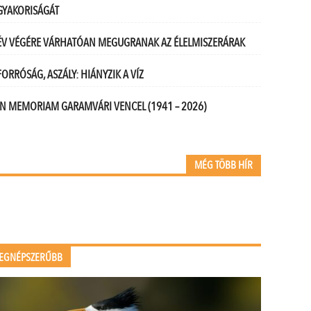
GYAKORISÁGÁT
ÉV VÉGÉRE VÁRHATÓAN MEGUGRANAK AZ ÉLELMISZERÁRAK
FORRÓSÁG, ASZÁLY: HIÁNYZIK A VÍZ
IN MEMORIAM GARAMVÁRI VENCEL (1941 – 2026)
MÉG TÖBB HÍR
EGNÉPSZERŰBB