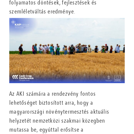
folyamatos döntések, fejlesztések és
szemléletváltás eredménye.
Az AKI számára a rendezvény fontos
lehetőséget biztosított arra, hogy a
magyarországi növénytermesztés aktuális
helyzetét nemzetközi szakmai közegben
mutassa be, egyúttal erősítse a