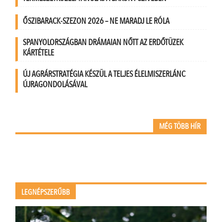
ŐSZIBARACK-SZEZON 2026 – NE MARADJ LE RÓLA
SPANYOLORSZÁGBAN DRÁMAIAN NŐTT AZ ERDŐTÜZEK
KÁRTÉTELE
ÚJ AGRÁRSTRATÉGIA KÉSZÜL A TELJES ÉLELMISZERLÁNC
ÚJRAGONDOLÁSÁVAL
MÉG TÖBB HÍR
LEGNÉPSZERŰBB