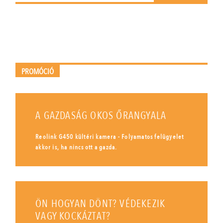
PROMÓCIÓ
A GAZDASÁG OKOS ŐRANGYALA
Reolink G450 kültéri kamera - Folyamatos felügyelet
akkor is, ha nincs ott a gazda.
ÖN HOGYAN DÖNT? VÉDEKEZIK
VAGY KOCKÁZTAT?