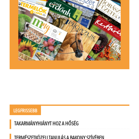
LEGFRISSEBB
TAKARMÁNYHIÁNYT HOZ A HŐSÉG
TERMÉSZETKÖZELI TANULÁS A BAKONY SZÍVÉBEN