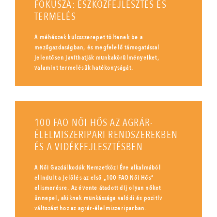
FÓKUSZA: ESZKÖZFEJLESZTÉS ÉS
TERMELÉS
A méhészek kulcsszerepet töltenek be a
mezőgazdaságban, és megfelelő támogatással
jelentősen javíthatják munkakörülményeiket,
valamint termelésük hatékonyságát.
100 FAO NŐI HŐS AZ AGRÁR-
ÉLELMISZERIPARI RENDSZEREKBEN
ÉS A VIDÉKFEJLESZTÉSBEN
A Női Gazdálkodók Nemzetközi Éve alkalmából
elindult a jelölés az első „100 FAO Női Hős”
elismerésre. Az évente átadott díj olyan nőket
ünnepel, akiknek munkássága valódi és pozitív
változást hoz az agrár-élelmiszeriparban.