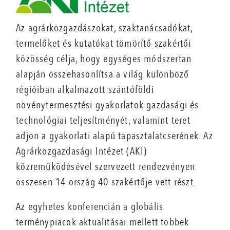
Az agrárközgazdászokat, szaktanácsadókat,
termelőket és kutatókat tömörítő szakértői
közösség célja, hogy egységes módszertan
alapján összehasonlítsa a világ különböző
régióiban alkalmazott szántóföldi
növénytermesztési gyakorlatok gazdasági és
technológiai teljesítményét, valamint teret
adjon a gyakorlati alapú tapasztalatcserének. Az
Agrárközgazdasági Intézet (AKI)
közreműködésével szervezett rendezvényen
összesen 14 ország 40 szakértője vett részt.
Az egyhetes konferencián a globális
terménypiacok aktualitásai mellett többek