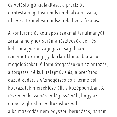
és vetésforgó kialakítása, a precíziós
döntéstámogatási rendszerek alkalmazása,
illetve a termelési rendszerek diverzifikálása.
A konferenciát kétnapos szakmai tanulmányút
zárta, amelynek során a résztvevők dél- és
kelet-magyarországi gazdaságokban
ismerhettek meg gyakorlati klímaadaptációs
megoldásokat. A farmlátogatásokon az öntözés,
a forgatás nélküli talajművelés, a precíziós
gazdálkodás, a vízmegőrzés és a termelési
kockázatok mérséklése állt a középpontban. A
résztvevők számára világossá vált, hogy az
éppen zajló klímaváltozáshoz való
alkalmazkodás nem egyszeri beruházás, hanem