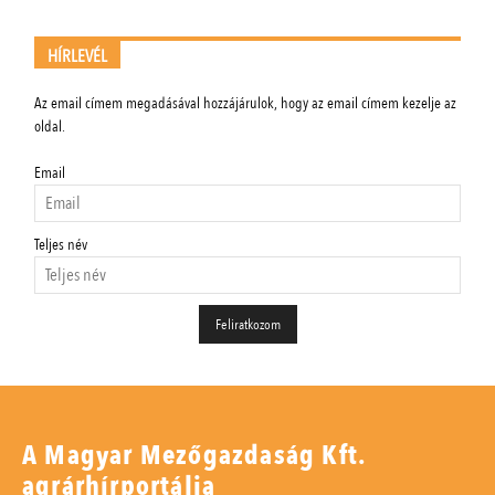
HÍRLEVÉL
Az email címem megadásával hozzájárulok, hogy az email címem kezelje az
oldal.
Email
Teljes név
A Magyar Mezőgazdaság Kft.
agrárhírportálja