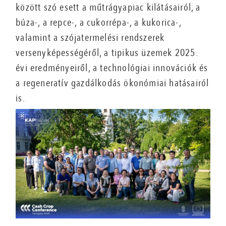
között szó esett a műtrágyapiac kilátásairól, a
búza-, a repce-, a cukorrépa-, a kukorica-,
valamint a szójatermelési rendszerek
versenyképességéről, a tipikus üzemek 2025.
évi eredményeiről, a technológiai innovációk és
a regeneratív gazdálkodás ökonómiai hatásairól
is.