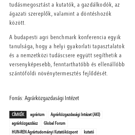
tudásmegosztást a kutatók, a gazdálkodók, az
ágazati szereplők, valamint a döntéshozók
között.
A budapesti agri benchmark konferencia egyik
tanulsága, hogy a helyi gyakorlati tapasztalatok
és a nemzetközi tudáscsere együtt segíthetik a
versenyképesebb, fenntarthatóbb és ellenállóbb
szántóföldi növénytermesztés fejlődését.
Forrás: Agrárközgazdasági Intézet
CÍMKÉK
agrárium
Agrárközgazdasági Intézet (AKI)
agrárközgazdász
Global Forum
HUN-REN Agrártudományi Kutatóközpont
kutató