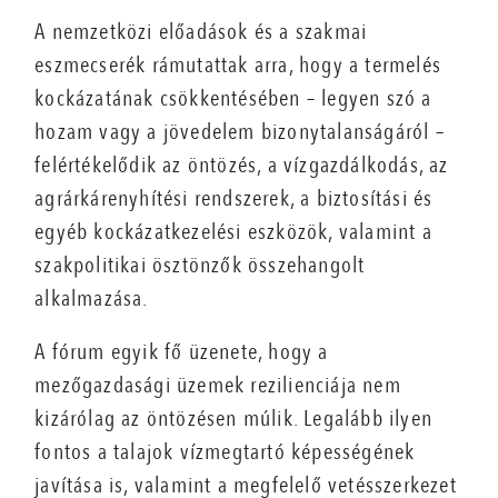
A nemzetközi előadások és a szakmai
eszmecserék rámutattak arra, hogy a termelés
kockázatának csökkentésében – legyen szó a
hozam vagy a jövedelem bizonytalanságáról –
felértékelődik az öntözés, a vízgazdálkodás, az
agrárkárenyhítési rendszerek, a biztosítási és
egyéb kockázatkezelési eszközök, valamint a
szakpolitikai ösztönzők összehangolt
alkalmazása.
A fórum egyik fő üzenete, hogy a
mezőgazdasági üzemek rezilienciája nem
kizárólag az öntözésen múlik. Legalább ilyen
fontos a talajok vízmegtartó képességének
javítása is, valamint a megfelelő vetésszerkezet