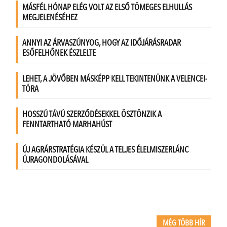
MÉG TÖBB HÍR