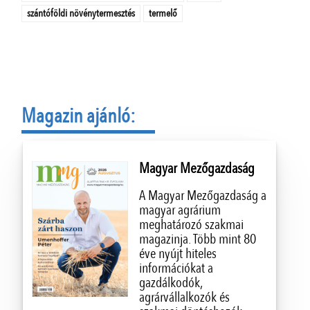
szántóföldi növénytermesztés
termelő
Magazin ajánló:
Magyar Mezőgazdaság
A Magyar Mezőgazdaság a
magyar agrárium
meghatározó szakmai
magazinja. Több mint 80
éve nyújt hiteles
információkat a
gazdálkodók,
agrárvállalkozók és