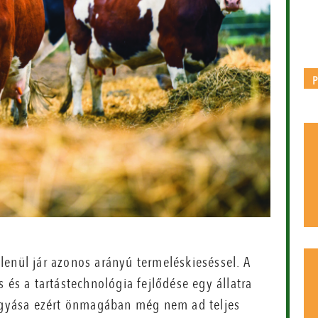
lenül jár azonos arányú termeléskieséssel. A
 és a tartástechnológia fejlődése egy állatra
fogyása ezért önmagában még nem ad teljes