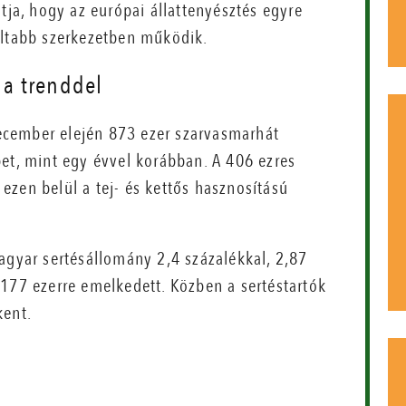
tja, hogy az európai állattenyésztés egyre
áltabb szerkezetben működik.
a trenddel
 december elején 873 ezer szarvasmarhát
et, mint egy évvel korábban. A 406 ezres
zen belül a tej- és kettős hasznosítású
agyar sertésállomány 2,4 százalékkal, 2,87
 177 ezerre emelkedett. Közben a sertéstartók
kent.