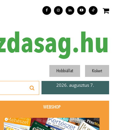
zdasag.hu
Hobbiállat
Kiskert
2026. augusztus 7.
WEBSHOP