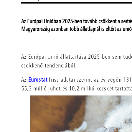
Az Európai Unióban 2025-ben tovább csökkent a sertés
Magyarország azonban több állatfajnál is eltért az uniós
Az Európai Unió állattartása 2025-ben sem tud
csökkenő tendenciából.
Az
Eurostat
friss adatai szerint az év végén 131
55,3 millió juhot és 10,2 millió kecskét tarto