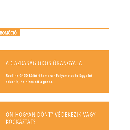
PROMÓCIÓ
A GAZDASÁG OKOS ŐRANGYALA
Reolink G450 kültéri kamera - Folyamatos felügyelet
akkor is, ha nincs ott a gazda.
ÖN HOGYAN DÖNT? VÉDEKEZIK VAGY
KOCKÁZTAT?