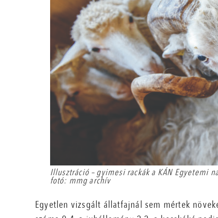
Illusztráció – gyimesi rackák a KÁN Egyetemi 
fotó: mmg archív
Egyetlen vizsgált állatfajnál sem mértek növek