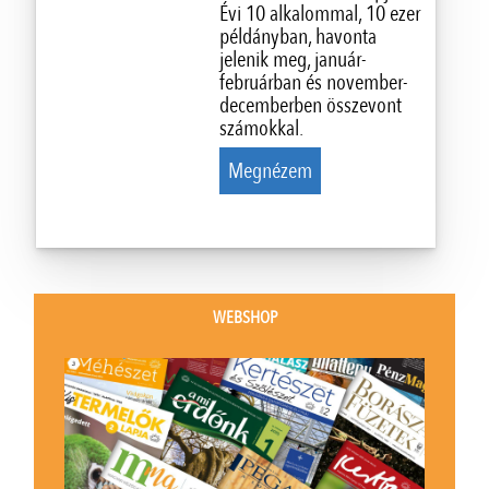
Évi 10 alkalommal, 10 ezer
példányban, havonta
jelenik meg, január-
februárban és november-
decemberben összevont
számokkal.
Megnézem
WEBSHOP