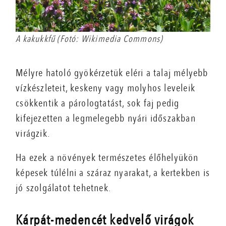
A kakukkfű (Fotó: Wikimedia Commons)
Mélyre hatoló gyökérzetük eléri a talaj mélyebb
vízkészleteit, keskeny vagy molyhos leveleik
csökkentik a párologtatást, sok faj pedig
kifejezetten a legmelegebb nyári időszakban
virágzik.
Ha ezek a növények természetes élőhelyükön
képesek túlélni a száraz nyarakat, a kertekben is
jó szolgálatot tehetnek.
Kárpát-medencét kedvelő virágok