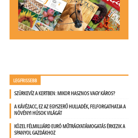
LEGFRISSEBB
SZÜRKEVÍZ A KERTBEN: MIKOR HASZNOS VAGY KÁROS?
A KÁVÉZACC, EZ AZ EGYSZERŰ HULLADÉK, FELFORGATHATJA A
NÖVÉNYI HÚSOK VILÁGÁT
KÖZEL FÉLMILLIÁRD EURÓ MŰTRÁGYATÁMOGATÁS ÉRKEZIK A
SPANYOL GAZDÁKHOZ