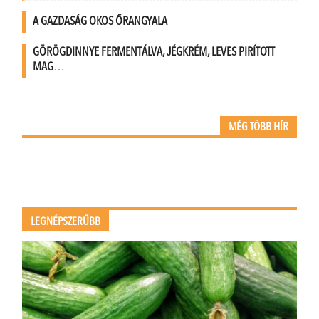
A GAZDASÁG OKOS ŐRANGYALA
GÖRÖGDINNYE FERMENTÁLVA, JÉGKRÉM, LEVES PIRÍTOTT
MAG…
MÉG TÖBB HÍR
LEGNÉPSZERŰBB