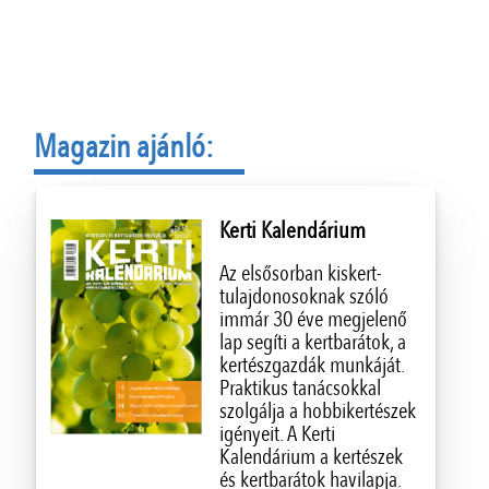
Magazin ajánló:
Kerti Kalendárium
Az elsősorban kiskert-
tulajdonosoknak szóló
immár 30 éve megjelenő
lap segíti a kertbarátok, a
kertészgazdák munkáját.
Praktikus tanácsokkal
szolgálja a hobbikertészek
igényeit. A Kerti
Kalendárium a kertészek
és kertbarátok havilapja.