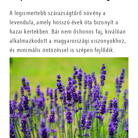
A legismertebb szárazságtűrő növény a
levendula, amely hosszú évek óta bizonyít a
hazai kertekben. Bár nem őshonos faj, kiválóan
alkalmazkodott a magyarországi viszonyokhoz,
és minimális öntözéssel is szépen fejlődik.