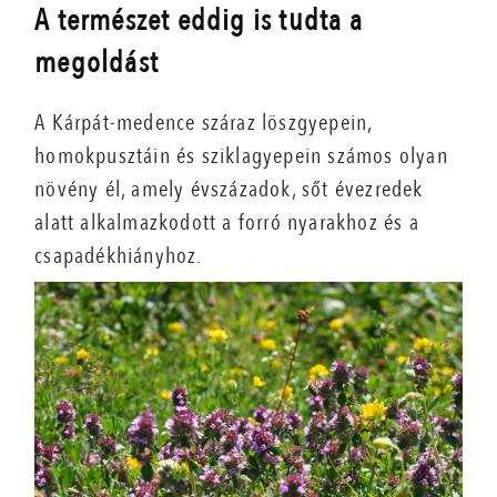
A természet eddig is tudta a
megoldást
A Kárpát-medence száraz löszgyepein,
homokpusztáin és sziklagyepein számos olyan
növény él, amely évszázadok, sőt évezredek
alatt alkalmazkodott a forró nyarakhoz és a
csapadékhiányhoz.