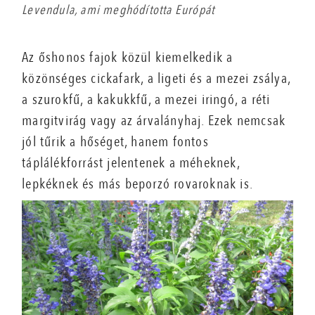
Levendula, ami meghódította Európát
Az őshonos fajok közül kiemelkedik a
közönséges cickafark, a ligeti és a mezei zsálya,
a szurokfű, a kakukkfű, a mezei iringó, a réti
margitvirág vagy az árvalányhaj. Ezek nemcsak
jól tűrik a hőséget, hanem fontos
táplálékforrást jelentenek a méheknek,
lepkéknek és más beporzó rovaroknak is.