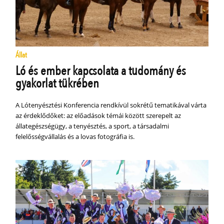
Állat
Ló és ember kapcsolata a tudomány és
gyakorlat tükrében
A Lótenyésztési Konferencia rendkívül sokrétű tematikával várta
az érdeklődőket: az előadások témái között szerepelt az
állategészségügy, a tenyésztés, a sport, a társadalmi
felelősségvállalás és a lovas fotográfia is.