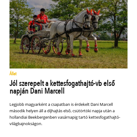
Állat
Jól szerepelt a kettesfogathajtó-vb első
napján Dani Marcell
Legjobb magyarként a csapatban is érdekelt Dani Marcell
második helyen áll a díjhajtás első, csütörtöki napja után a
hollandiai Beekbergenben vasárnapig tartó kettesfogathajtó-
világbajnokságon.