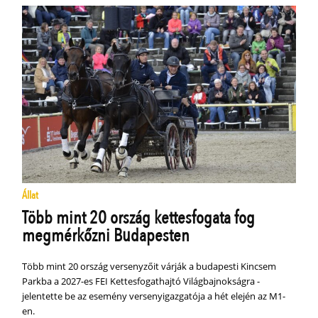
Állat
Több mint 20 ország kettesfogata fog
megmérkőzni Budapesten
Több mint 20 ország versenyzőit várják a budapesti Kincsem
Parkba a 2027-es FEI Kettesfogathajtó Világbajnokságra -
jelentette be az esemény versenyigazgatója a hét elején az M1-
en.