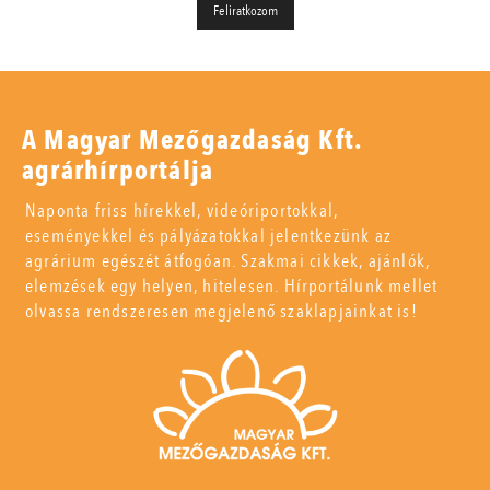
A Magyar Mezőgazdaság Kft.
agrárhírportálja
Naponta friss hírekkel, videóriportokkal,
eseményekkel és pályázatokkal jelentkezünk az
agrárium egészét átfogóan. Szakmai cikkek, ajánlók,
elemzések egy helyen, hitelesen. Hírportálunk mellet
olvassa rendszeresen megjelenő szaklapjainkat is!