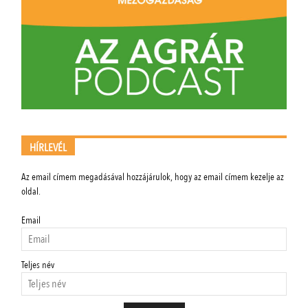
HÍRLEVÉL
Az email címem megadásával hozzájárulok, hogy az email címem kezelje az
oldal.
Email
Teljes név