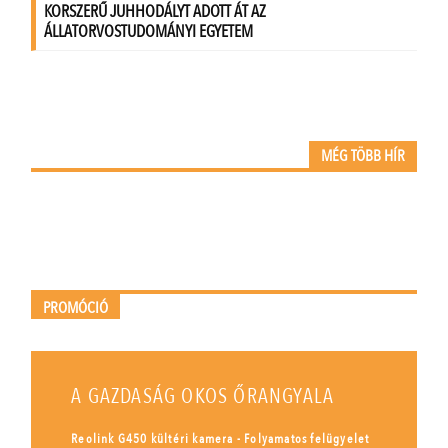
MÉG TÖBB HÍR
PROMÓCIÓ
A GAZDASÁG OKOS ŐRANGYALA
Reolink G450 kültéri kamera - Folyamatos felügyelet