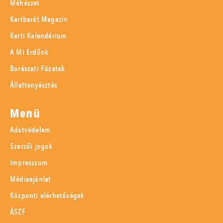
Méhészet
Kertbarát Magazin
Kerti Kalendárium
A Mi Erdőnk
Borászati Füzetek
Állattenyésztés
Menü
Adatvédelem
Szerzői jogok
Impresszum
Médiaajánlat
Központi elérhetőségek
ÁSZF