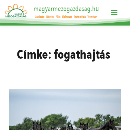
magyarmezogazdasag.hu
Gazdaság
Növény
Állat
Élelmiszer
Technológia
Természet
Címke:
fogathajtás