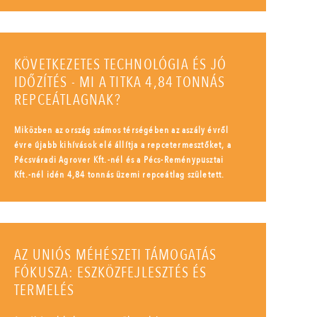
KÖVETKEZETES TECHNOLÓGIA ÉS JÓ
IDŐZÍTÉS - MI A TITKA 4,84 TONNÁS
REPCEÁTLAGNAK?
Miközben az ország számos térségében az aszály évről
évre újabb kihívások elé állítja a repcetermesztőket, a
Pécsváradi Agrover Kft.-nél és a Pécs-Reménypusztai
Kft.-nél idén 4,84 tonnás üzemi repceátlag született.
AZ UNIÓS MÉHÉSZETI TÁMOGATÁS
FÓKUSZA: ESZKÖZFEJLESZTÉS ÉS
TERMELÉS