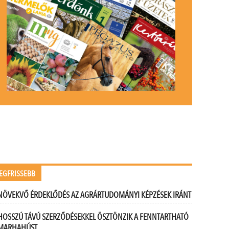
EGFRISSEBB
NÖVEKVŐ ÉRDEKLŐDÉS AZ AGRÁRTUDOMÁNYI KÉPZÉSEK IRÁNT
HOSSZÚ TÁVÚ SZERZŐDÉSEKKEL ÖSZTÖNZIK A FENNTARTHATÓ
MARHAHÚST