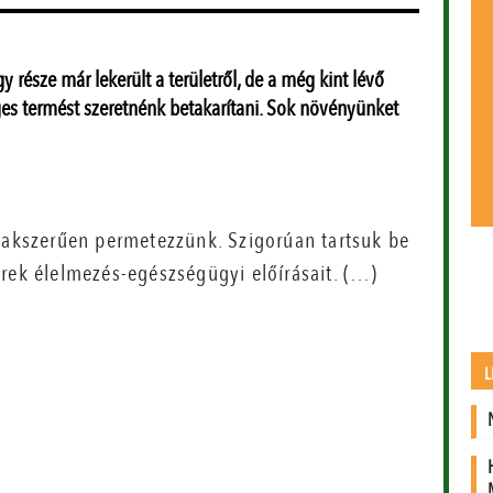
 része már lekerült a területről, de a még kint lévő
es termést szeretnénk betakarítani. Sok növényünket
zakszerűen permetezzünk. Szigorúan tartsuk be
rek élelmezés-egészségügyi előírásait. (…)
L