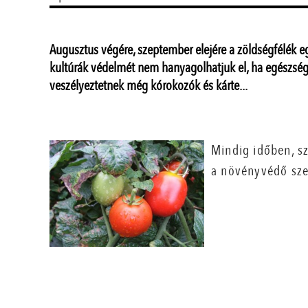
Augusztus végére, szeptember elejére a zöldségfélék egy
kultúrák védelmét nem hanyagolhatjuk el, ha egészség
veszélyeztetnek még kórokozók és kárte...
Mindig időben, s
a növényvédő sze