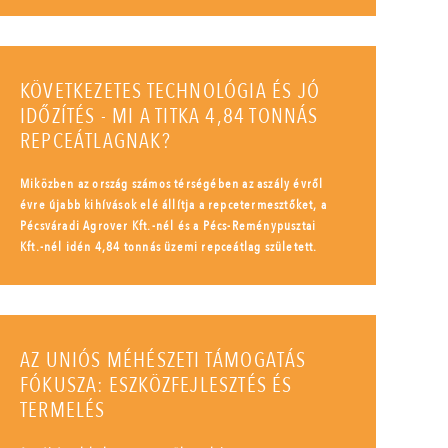
KÖVETKEZETES TECHNOLÓGIA ÉS JÓ
IDŐZÍTÉS - MI A TITKA 4,84 TONNÁS
REPCEÁTLAGNAK?
Miközben az ország számos térségében az aszály évről
évre újabb kihívások elé állítja a repcetermesztőket, a
Pécsváradi Agrover Kft.-nél és a Pécs-Reménypusztai
Kft.-nél idén 4,84 tonnás üzemi repceátlag született.
AZ UNIÓS MÉHÉSZETI TÁMOGATÁS
FÓKUSZA: ESZKÖZFEJLESZTÉS ÉS
TERMELÉS