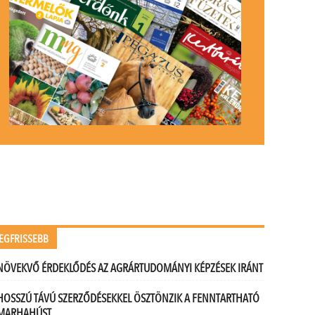
EGFRISSEBB
NÖVEKVŐ ÉRDEKLŐDÉS AZ AGRÁRTUDOMÁNYI KÉPZÉSEK IRÁNT
HOSSZÚ TÁVÚ SZERZŐDÉSEKKEL ÖSZTÖNZIK A FENNTARTHATÓ
MARHAHÚST