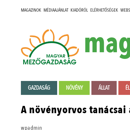
MAGAZINOK
MÉDIAAJÁNLAT
KIADÓRÓL
ELÉRHETŐSÉGEK
WEB
mag
GAZDASÁG
NÖVÉNY
ÁLLAT
É
A növényorvos tanácsai
wpadmin