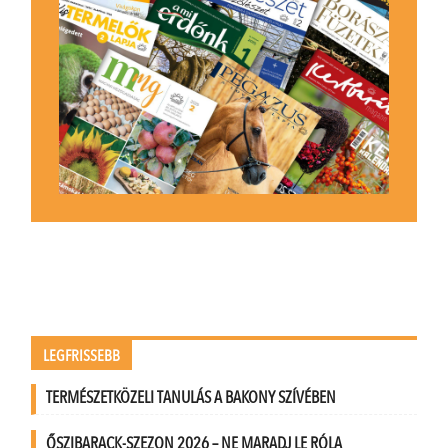
LEGFRISSEBB
TERMÉSZETKÖZELI TANULÁS A BAKONY SZÍVÉBEN
ŐSZIBARACK-SZEZON 2026 – NE MARADJ LE RÓLA