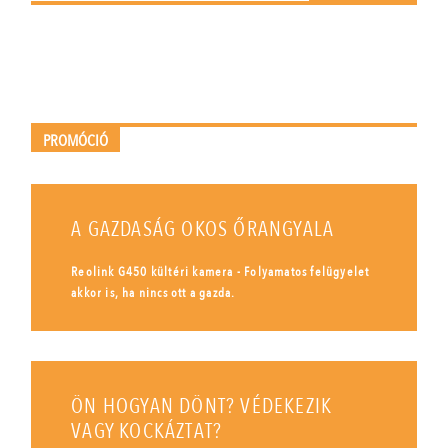
PROMÓCIÓ
A GAZDASÁG OKOS ŐRANGYALA
Reolink G450 kültéri kamera - Folyamatos felügyelet
akkor is, ha nincs ott a gazda.
ÖN HOGYAN DÖNT? VÉDEKEZIK
VAGY KOCKÁZTAT?