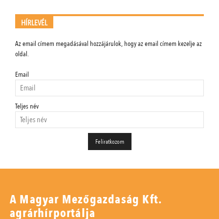
HÍRLEVÉL
Az email címem megadásával hozzájárulok, hogy az email címem kezelje az
oldal.
Email
Teljes név
A Magyar Mezőgazdaság Kft.
agrárhírportálja