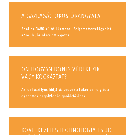
A GAZDASÁG OKOS ŐRANGYALA
Reolink G450 kültéri kamera - Folyamatos felügyelet
akkor is, ha nincs ott a gazda.
ÖN HOGYAN DÖNT? VÉDEKEZIK
VAGY KOCKÁZTAT?
Az idei aszályos időjárás kedvez a kukoricamoly és a
gyapottok-bagolylepke gradációjának.
KÖVETKEZETES TECHNOLÓGIA ÉS JÓ