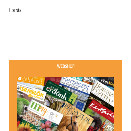
Forrás:
WEBSHOP