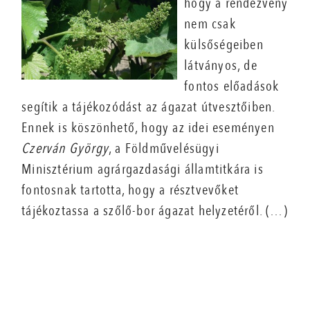
hogy a rendezvény
nem csak
külsőségeiben
látványos, de
fontos előadások
segítik a tájékozódást az ágazat útvesztőiben.
Ennek is köszönhető, hogy az idei eseményen
Czerván György
, a Földművelésügyi
Minisztérium agrárgazdasági államtitkára is
fontosnak tartotta, hogy a résztvevőket
tájékoztassa a szőlő-bor ágazat helyzetéről. (…)