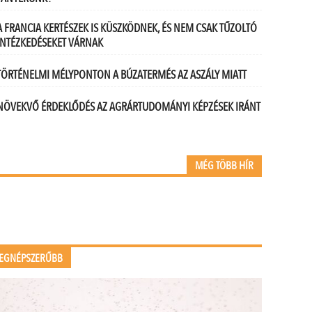
A FRANCIA KERTÉSZEK IS KÜSZKÖDNEK, ÉS NEM CSAK TŰZOLTÓ
INTÉZKEDÉSEKET VÁRNAK
TÖRTÉNELMI MÉLYPONTON A BÚZATERMÉS AZ ASZÁLY MIATT
NÖVEKVŐ ÉRDEKLŐDÉS AZ AGRÁRTUDOMÁNYI KÉPZÉSEK IRÁNT
MÉG TÖBB HÍR
EGNÉPSZERŰBB