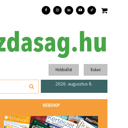
zdasag.hu
Hobbiállat
Kiskert
2026. augusztus 8.
WEBSHOP