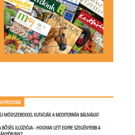
EGFRISSEBB
ÚJ MÓDSZEREKKEL KUTATJÁK A MEDITERRÁN BÁLNÁKAT
A BŐSÉG ILLÚZIÓJA – HOGYAN LETT EGYRE SZEGÉNYEBB A
TÁNYÉRUNK?