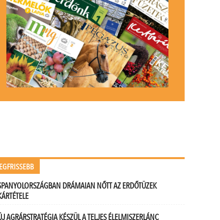
EGFRISSEBB
SPANYOLORSZÁGBAN DRÁMAIAN NŐTT AZ ERDŐTÜZEK
KÁRTÉTELE
ÚJ AGRÁRSTRATÉGIA KÉSZÜL A TELJES ÉLELMISZERLÁNC