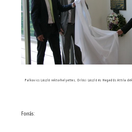
Palkovics László rektorhelyettes, Orlóci László és Hegedűs Attila d
Forrás: