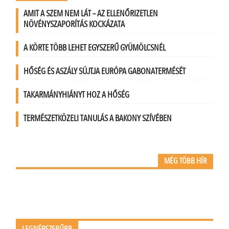
AMIT A SZEM NEM LÁT – AZ ELLENŐRIZETLEN
NÖVÉNYSZAPORÍTÁS KOCKÁZATA
A KÖRTE TÖBB LEHET EGYSZERŰ GYÜMÖLCSNÉL
HŐSÉG ÉS ASZÁLY SÚJTJA EURÓPA GABONATERMÉSÉT
TAKARMÁNYHIÁNYT HOZ A HŐSÉG
TERMÉSZETKÖZELI TANULÁS A BAKONY SZÍVÉBEN
MÉG TÖBB HÍR