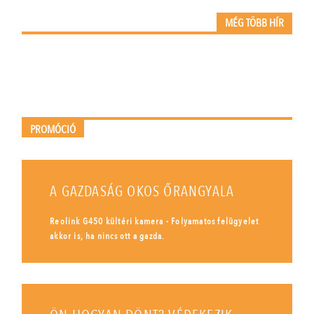
MÉG TÖBB HÍR
PROMÓCIÓ
A GAZDASÁG OKOS ŐRANGYALA
Reolink G450 kültéri kamera - Folyamatos felügyelet
akkor is, ha nincs ott a gazda.