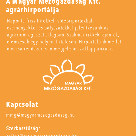
A Magyar Mezőgazdaság Kft.
agrárhírportálja
Naponta friss hírekkel, videóriportokkal,
eseményekkel és pályázatokkal jelentkezünk az
agrárium egészét átfogóan. Szakmai cikkek, ajánlók,
elemzések egy helyen, hitelesen. Hírportálunk mellet
olvassa rendszeresen megjelenő szaklapjainkat is!
Kapcsolat
mmg@magyarmezogazdasag.hu
Szerkesztőség: