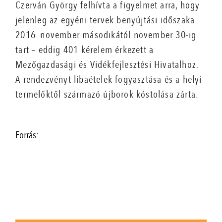
Czerván György felhívta a figyelmet arra, hogy
jelenleg az egyéni tervek benyújtási időszaka
2016. november másodikától november 30-ig
tart – eddig 401 kérelem érkezett a
Mezőgazdasági és Vidékfejlesztési Hivatalhoz.
A rendezvényt libaételek fogyasztása és a helyi
termelőktől származó újborok kóstolása zárta.
Forrás: