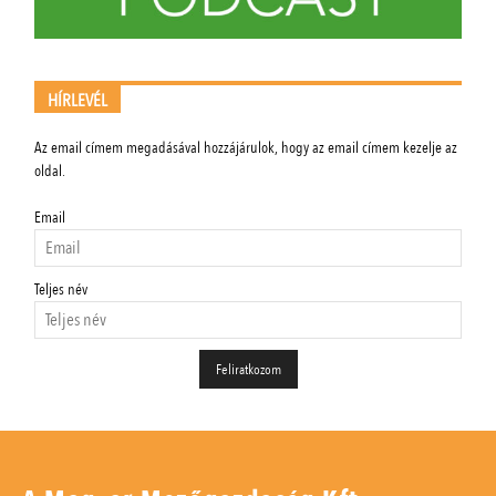
HÍRLEVÉL
Az email címem megadásával hozzájárulok, hogy az email címem kezelje az
oldal.
Email
Teljes név