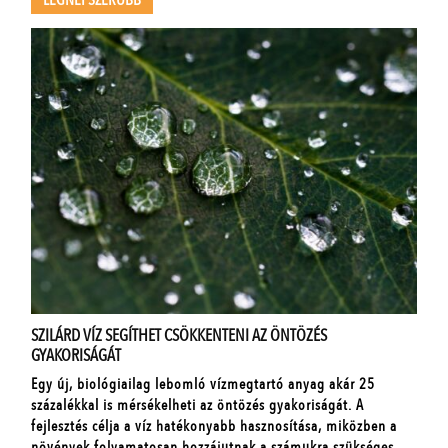
LEGNÉPSZERŰBB