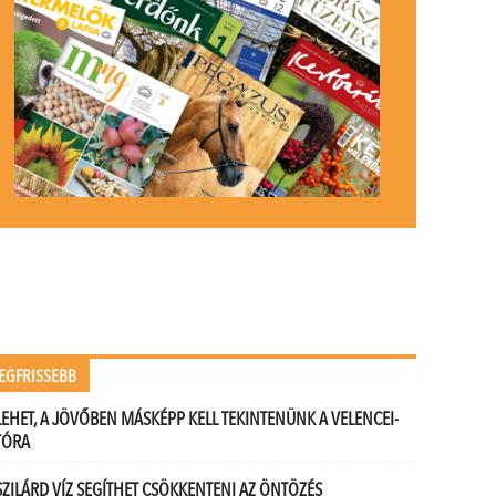
EGFRISSEBB
LEHET, A JÖVŐBEN MÁSKÉPP KELL TEKINTENÜNK A VELENCEI-
TÓRA
SZILÁRD VÍZ SEGÍTHET CSÖKKENTENI AZ ÖNTÖZÉS