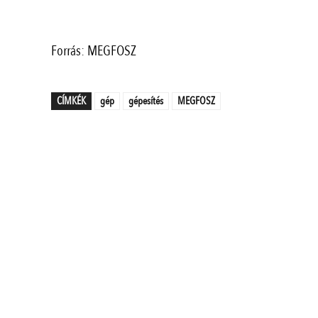
Forrás: MEGFOSZ
CÍMKÉK
gép
gépesítés
MEGFOSZ