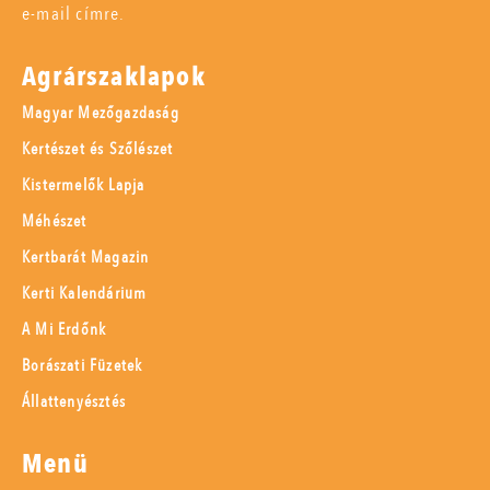
e-mail címre.
Agrárszaklapok
Magyar Mezőgazdaság
Kertészet és Szőlészet
Kistermelők Lapja
Méhészet
Kertbarát Magazin
Kerti Kalendárium
A Mi Erdőnk
Borászati Füzetek
Állattenyésztés
Menü