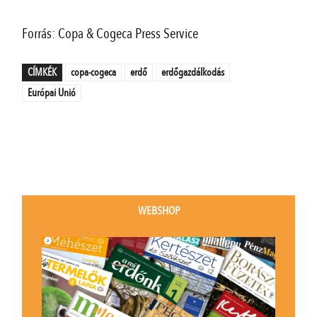
Forrás: Copa & Cogeca Press Service
CÍMKÉK
copa-cogeca
erdő
erdőgazdálkodás
Európai Unió
WEBSHOP