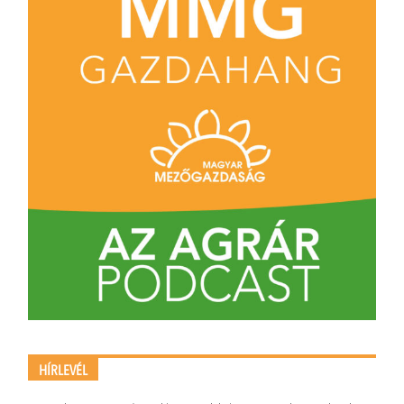
HÍRLEVÉL