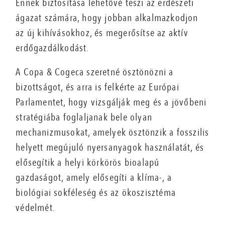
Ennek biztosítása lehetővé teszi az erdészeti
ágazat számára, hogy jobban alkalmazkodjon
az új kihívásokhoz, és megerősítse az aktív
erdőgazdálkodást.
A Copa & Cogeca szeretné ösztönözni a
bizottságot, és arra is felkérte az Európai
Parlamentet, hogy vizsgálják meg és a jövőbeni
stratégiába foglaljanak bele olyan
mechanizmusokat, amelyek ösztönzik a fosszilis
helyett megújuló nyersanyagok használatát, és
elősegítik a helyi körkörös bioalapú
gazdaságot, amely elősegíti a klíma-, a
biológiai sokféleség és az ökoszisztéma
védelmét.