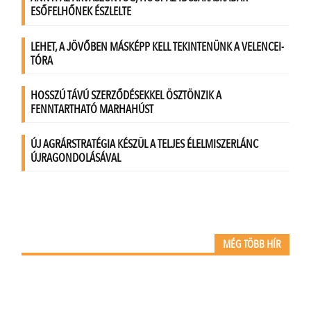
MÉG TÖBB HÍR