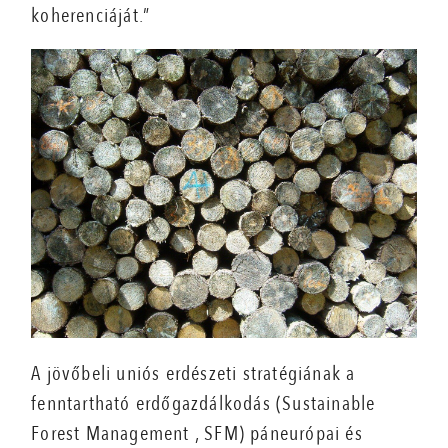
koherenciáját.”
A jövőbeli uniós erdészeti stratégiának a
fenntartható erdőgazdálkodás (Sustainable
Forest Management , SFM) páneurópai és