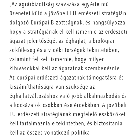
„Az agrárbizottság szavazása egyértelmű
üzenetet küld a jövőbeli EU erdészeti stratégián
dolgozó Európai Bizottságnak, és hangsúlyozza,
hogy a stratégiának el kell ismernie az erdészeti
ágazat jelentőségét az éghajlat, a biológiai
sokféleség és a vidéki térségek tekintetében,
valamint fel kell ismernie, hogy milyen
kihívásokkal kell az ágazatnak szembenéznie.
Az európai erdészeti ágazatnak támogatásra és
kiszámíthatóságra van szüksége az
éghajlatváltozáshoz való jobb alkalmazkodás és
a kockázatok csökkentése érdekében. A jövőbeli
EU erdészeti stratégiának megfelelő eszközöket
kell tartalmaznia e tekintetben, és biztosítania
kell az összes vonatkozó politika