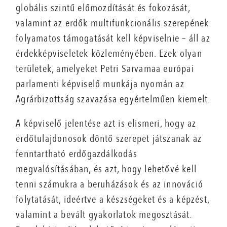
globális szintű előmozdítását és fokozását,
valamint az erdők multifunkcionális szerepének
folyamatos támogatását kell képviselnie – áll az
érdekképviseletek közleményében. Ezek olyan
területek, amelyeket Petri Sarvamaa európai
parlamenti képviselő munkája nyomán az
Agrárbizottság szavazása egyértelműen kiemelt.
A képviselő jelentése azt is elismeri, hogy az
erdőtulajdonosok döntő szerepet játszanak az
fenntartható erdőgazdálkodás
megvalósításában, és azt, hogy lehetővé kell
tenni számukra a beruházások és az innováció
folytatását, ideértve a készségeket és a képzést,
valamint a bevált gyakorlatok megosztását.