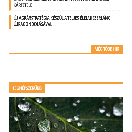
KÁRTÉTELE
ÚJ AGRÁRSTRATÉGIA KÉSZÜL A TELJES ÉLELMISZERLÁNC
ÚJRAGONDOLÁSÁVAL
MÉG TÖBB HÍR
LEGNÉPSZERŰBB