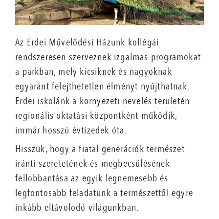
Az Erdei Művelődési Házunk kollégái
rendszeresen szerveznek izgalmas programokat
a parkban, mely kicsiknek és nagyoknak
egyaránt felejthetetlen élményt nyújthatnak.
Erdei iskolánk a környezeti nevelés területén
regionális oktatási központként működik,
immár hosszú évtizedek óta.
Hisszük, hogy a fiatal generációk természet
iránti szeretetének és megbecsülésének
fellobbantása az egyik legnemesebb és
legfontosabb feladatunk a természettől egyre
inkább eltávolodó világunkban.