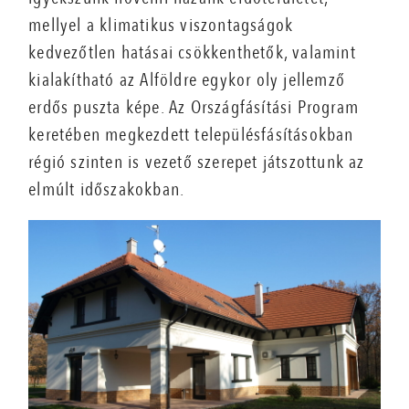
mellyel a klimatikus viszontagságok
kedvezőtlen hatásai csökkenthetők, valamint
kialakítható az Alföldre egykor oly jellemző
erdős puszta képe. Az Országfásítási Program
keretében megkezdett településfásításokban
régió szinten is vezető szerepet játszottunk az
elmúlt időszakokban.