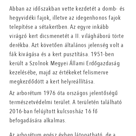
Abban az időszakban vette kezdetét a domb- és
hegyvidéki fajok, illetve az idegenhonos fajok
telepítése a sétakertben. Az egyre inkább
virágzó kert dicsmenetét a II. világháború törte
derékba. Azt követően általános jelenség volt a
fák kivágása és a kert pusztítása. 1951-ben
került a Szolnok Megyei Állami Erdőgazdaság
kezelésébe, majd az értékeket felismerve
megkezdődött a kert helyreállítása.
Az arborétum 1976 óta országos jelentőségű
természetvédelmi terület. A területén található
2016-ban felújított kulcsosház 16 fő
befogadására alkalmas.
Az arborétum egész évben látogatható, de a