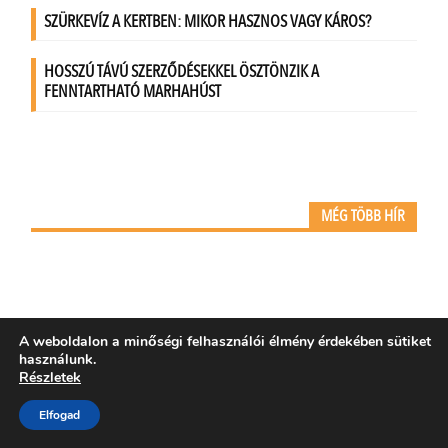
MÉG TÖBB HÍR
A weboldalon a minőségi felhasználói élmény érdekében sütiket
használunk.
PROMÓCIÓ
Részletek
Elfogad