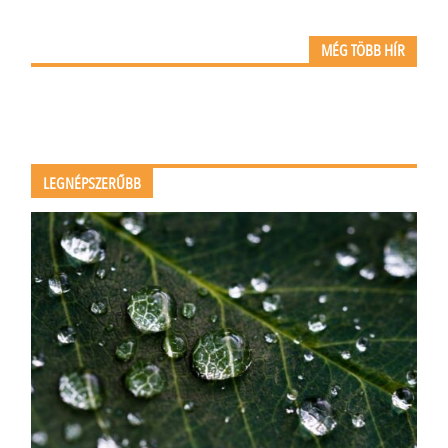
MÉG TÖBB HÍR
LEGNÉPSZERŰBB