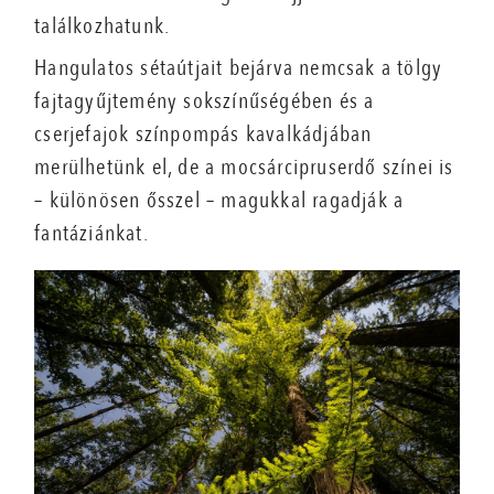
találkozhatunk.
Hangulatos sétaútjait bejárva nemcsak a tölgy
fajtagyűjtemény sokszínűségében és a
cserjefajok színpompás kavalkádjában
merülhetünk el, de a mocsárcipruserdő színei is
– különösen ősszel – magukkal ragadják a
fantáziánkat.