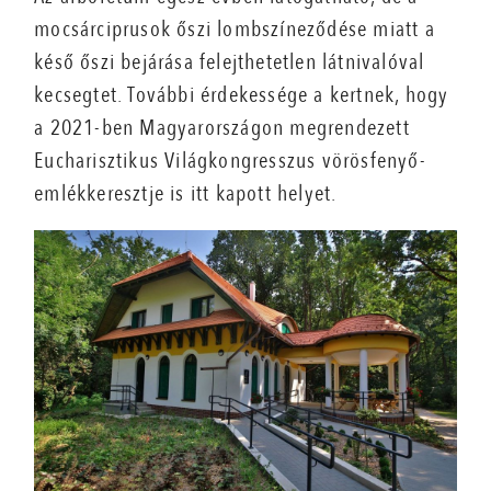
mocsárciprusok őszi lombszíneződése miatt a
késő őszi bejárása felejthetetlen látnivalóval
kecsegtet. További érdekessége a kertnek, hogy
a 2021-ben Magyarországon megrendezett
Eucharisztikus Világkongresszus vörösfenyő-
emlékkeresztje is itt kapott helyet.