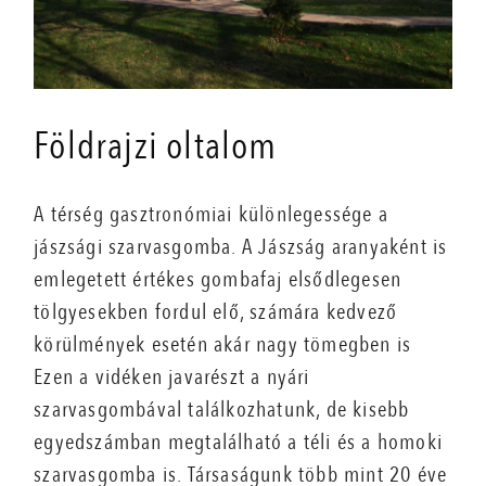
Földrajzi oltalom
A térség gasztronómiai különlegessége a
jászsági szarvasgomba. A Jászság aranyaként is
emlegetett értékes gombafaj elsődlegesen
tölgyesekben fordul elő, számára kedvező
körülmények esetén akár nagy tömegben is
Ezen a vidéken javarészt a nyári
szarvasgombával találkozhatunk, de kisebb
egyedszámban megtalálható a téli és a homoki
szarvasgomba is. Társaságunk több mint 20 éve