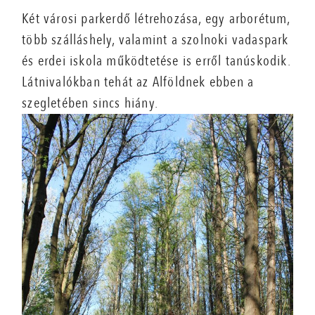
Két városi parkerdő létrehozása, egy arborétum,
több szálláshely, valamint a szolnoki vadaspark
és erdei iskola működtetése is erről tanúskodik.
Látnivalókban tehát az Alföldnek ebben a
szegletében sincs hiány.