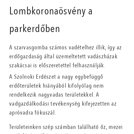
Lombkoronaösvény a
parkerdőben
A szarvasgomba számos vadételhez illik, így az
erdőgazdaság által üzemeltetett vadászházak
szakácsai is előszeretettel felhasználják.
A Szolnoki Erdészet a nagy egybefüggő
erdőterületek hiányából kifolyólag nem
rendelkezik nagyvadas területekkel. A
vadgazdálkodási tevékenység kifejezetten az
apróvadra fókuszál.
Területeinken szép számban található őz, mezei