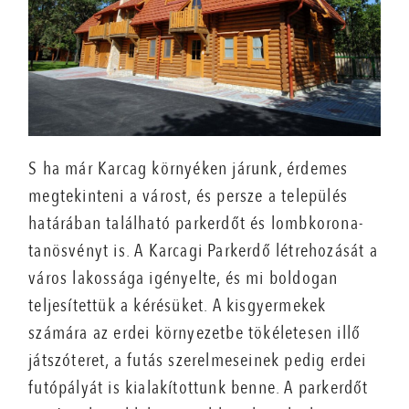
S ha már Karcag környéken járunk, érdemes
megtekinteni a várost, és persze a település
határában található parkerdőt és lombkorona-
tanösvényt is. A Karcagi Parkerdő létrehozását a
város lakossága igényelte, és mi boldogan
teljesítettük a kérésüket. A kisgyermekek
számára az erdei környezetbe tökéletesen illő
játszóteret, a futás szerelmeseinek pedig erdei
futópályát is kialakítottunk benne. A parkerdőt