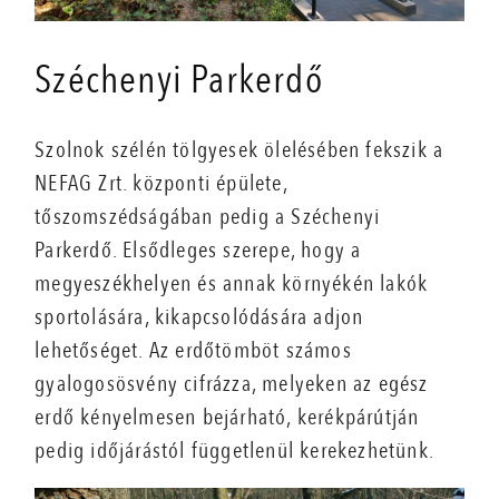
Széchenyi Parkerdő
Szolnok szélén tölgyesek ölelésében fekszik a
NEFAG Zrt. központi épülete,
tőszomszédságában pedig a Széchenyi
Parkerdő. Elsődleges szerepe, hogy a
megyeszékhelyen és annak környékén lakók
sportolására, kikapcsolódására adjon
lehetőséget. Az erdőtömböt számos
gyalogosösvény cifrázza, melyeken az egész
erdő kényelmesen bejárható, kerékpárútján
pedig időjárástól függetlenül kerekezhetünk.