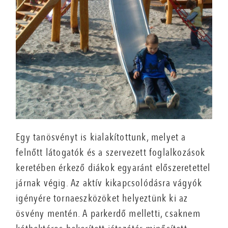
Egy tanösvényt is kialakítottunk, melyet a
felnőtt látogatók és a szervezett foglalkozások
keretében érkező diákok egyaránt előszeretettel
járnak végig. Az aktív kikapcsolódásra vágyók
igényére tornaeszközöket helyeztünk ki az
ösvény mentén. A parkerdő melletti, csaknem