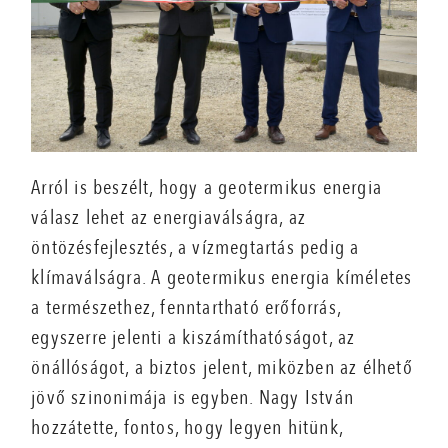
Arról is beszélt, hogy a geotermikus energia
válasz lehet az energiaválságra, az
öntözésfejlesztés, a vízmegtartás pedig a
klímaválságra. A geotermikus energia kíméletes
a természethez, fenntartható erőforrás,
egyszerre jelenti a kiszámíthatóságot, az
önállóságot, a biztos jelent, miközben az élhető
jövő szinonimája is egyben. Nagy István
hozzátette, fontos, hogy legyen hitünk,