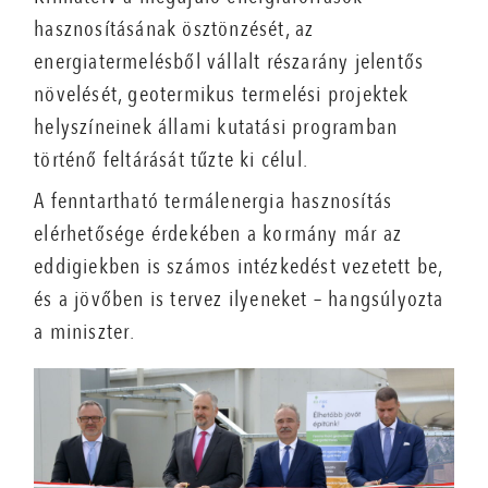
hasznosításának ösztönzését, az
energiatermelésből vállalt részarány jelentős
növelését, geotermikus termelési projektek
helyszíneinek állami kutatási programban
történő feltárását tűzte ki célul.
A fenntartható termálenergia hasznosítás
elérhetősége érdekében a kormány már az
eddigiekben is számos intézkedést vezetett be,
és a jövőben is tervez ilyeneket – hangsúlyozta
a miniszter.