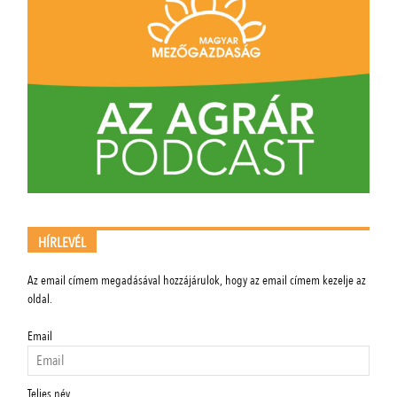
HÍRLEVÉL
Az email címem megadásával hozzájárulok, hogy az email címem kezelje az
oldal.
Email
Teljes név