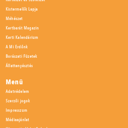
Kistermelők Lapja
Méhészet
Kertbarát Magazin
Kerti Kalendárium
A Mi Erdőnk
Borászati Füzetek
Állattenyésztés
Menü
Adatvédelem
Szerzői jogok
Impresszum
Médiaajánlat