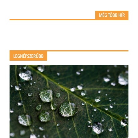
MÉG TÖBB HÍR
LEGNÉPSZERŰBB