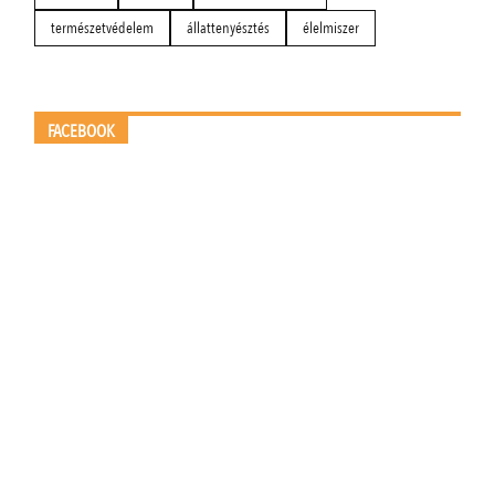
természetvédelem
állattenyésztés
élelmiszer
FACEBOOK