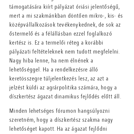
támogatására kiírt pályázat óriási jelentőségű,
mert a mi szakmánkban döntően mikro-, kis- és
középvállalkozások tevékenykednek, de sok az
őstermelő és a félállásban ezzel foglalkozó
kertész is. Ez a termelői réteg a korábbi
pályázati feltételeknek nem tudott megfelelni.
Nagy hiba lenne, ha nem élnének a
lehetőséggel. Ha a rendelkezésre álló
keretösszegre túljelentkezés lesz, az azt a
jelzést küldi az agrárpolitika számára, hogy a
díszkertész ágazat dinamikus fejlődés előtt áll.
Minden lehetséges fórumon hangsúlyozni
szeretném, hogy a díszkertész szakma nagy
lehetőséget kapott. Ha az ágazat fejlődni