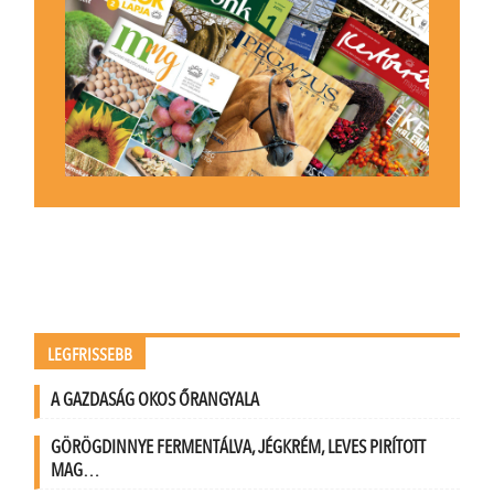
LEGFRISSEBB
A GAZDASÁG OKOS ŐRANGYALA
GÖRÖGDINNYE FERMENTÁLVA, JÉGKRÉM, LEVES PIRÍTOTT
MAG…