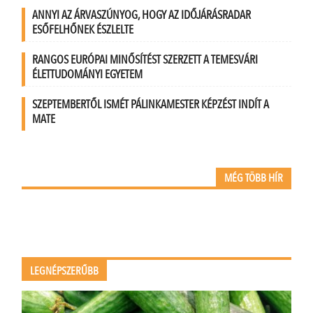
ANNYI AZ ÁRVASZÚNYOG, HOGY AZ IDŐJÁRÁSRADAR
ESŐFELHŐNEK ÉSZLELTE
RANGOS EURÓPAI MINŐSÍTÉST SZERZETT A TEMESVÁRI
ÉLETTUDOMÁNYI EGYETEM
SZEPTEMBERTŐL ISMÉT PÁLINKAMESTER KÉPZÉST INDÍT A
MATE
MÉG TÖBB HÍR
LEGNÉPSZERŰBB