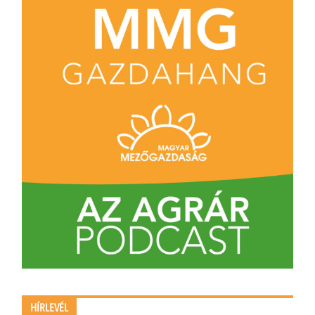
HÍRLEVÉL