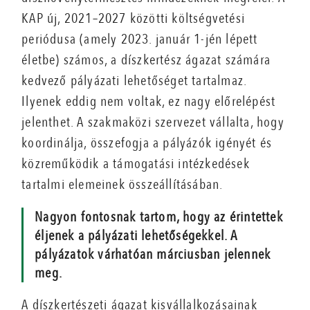
KAP új, 2021–2027 közötti költségvetési
periódusa (amely 2023. január 1-jén lépett
életbe) számos, a díszkertész ágazat számára
kedvező pályázati lehetőséget tartalmaz.
Ilyenek eddig nem voltak, ez nagy előrelépést
jelenthet. A szakmaközi szervezet vállalta, hogy
koordinálja, összefogja a pályázók igényét és
közreműködik a támogatási intézkedések
tartalmi elemeinek összeállításában.
Nagyon fontosnak tartom, hogy az érintettek
éljenek a pályázati lehetőségekkel. A
pályázatok várhatóan márciusban jelennek
meg.
A díszkertészeti ágazat kisvállalkozásainak