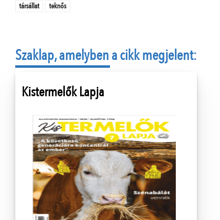
társállat
teknős
Szaklap, amelyben a cikk megjelent:
Kistermelők Lapja