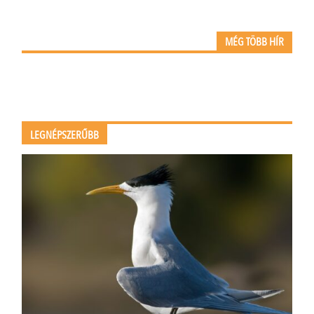
MÉG TÖBB HÍR
LEGNÉPSZERŰBB