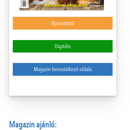
Nyomtatott
Digitális
Magazin bemutatkozó oldala
Magazin ajánló: