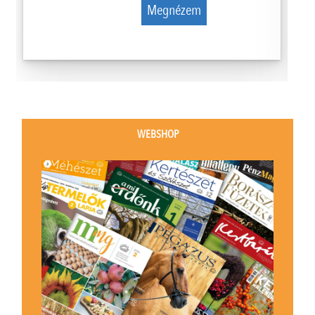
Megnézem
WEBSHOP