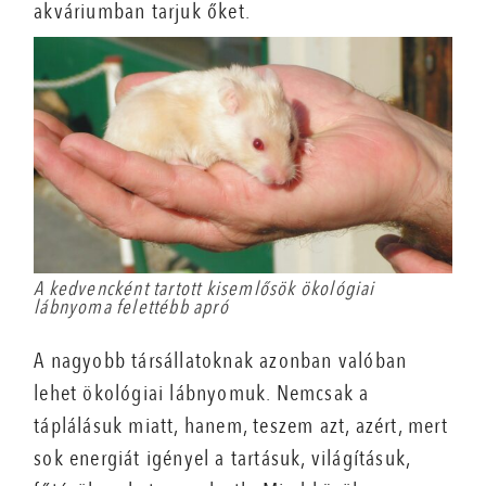
akváriumban tarjuk őket.
A kedvencként tartott kisemlősök ökológiai
lábnyoma felettébb apró
A nagyobb társállatoknak azonban valóban
lehet ökológiai lábnyomuk. Nemcsak a
táplálásuk miatt, hanem, teszem azt, azért, mert
sok energiát igényel a tartásuk, világításuk,