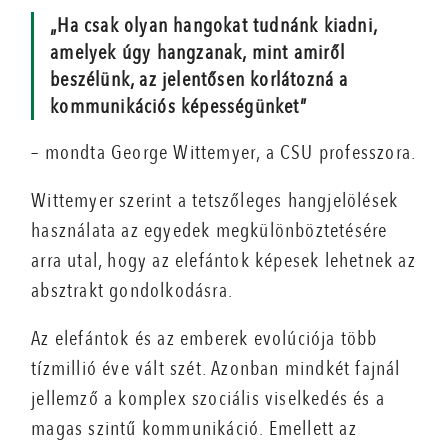
„Ha csak olyan hangokat tudnánk kiadni,
amelyek úgy hangzanak, mint amiről
beszélünk, az jelentősen korlátozná a
kommunikációs képességünket”
– mondta George Wittemyer, a CSU professzora.
Wittemyer szerint a tetszőleges hangjelölések
használata az egyedek megkülönböztetésére
arra utal, hogy az elefántok képesek lehetnek az
absztrakt gondolkodásra.
Az elefántok és az emberek evolúciója több
tízmillió éve vált szét. Azonban mindkét fajnál
jellemző a komplex szociális viselkedés és a
magas szintű kommunikáció. Emellett az