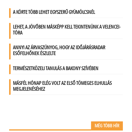
MÉG TÖBB HÍR