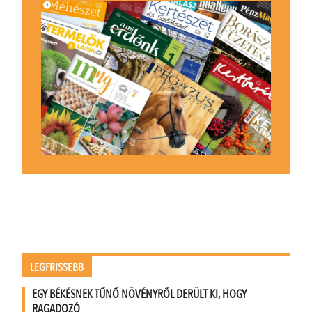
LEGFRISSEBB
EGY BÉKÉSNEK TŰNŐ NÖVÉNYRŐL DERÜLT KI, HOGY
RAGADOZÓ