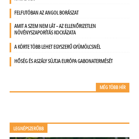
FELFUTÓBAN AZ ANGOL BORÁSZAT
AMIT A SZEM NEM LÁT – AZ ELLENŐRIZETLEN
NÖVÉNYSZAPORÍTÁS KOCKÁZATA
A KÖRTE TÖBB LEHET EGYSZERŰ GYÜMÖLCSNÉL
HŐSÉG ÉS ASZÁLY SÚJTJA EURÓPA GABONATERMÉSÉT
MÉG TÖBB HÍR
LEGNÉPSZERŰBB