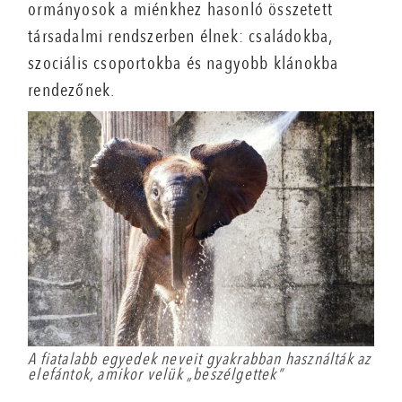
ormányosok a miénkhez hasonló összetett
társadalmi rendszerben élnek: családokba,
szociális csoportokba és nagyobb klánokba
rendezőnek.
A fiatalabb egyedek neveit gyakrabban használták az
elefántok, amikor velük „beszélgettek”