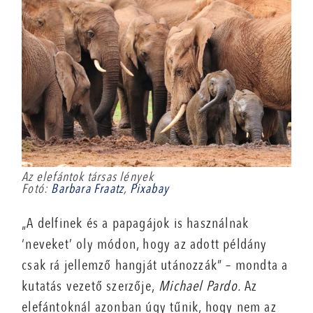
Az elefántok társas lények
Fotó:
Barbara Fraatz
,
Pixabay
„A delfinek és a papagájok is használnak
‘neveket’ oly módon, hogy az adott példány
csak rá jellemző hangját utánozzák” – mondta a
kutatás vezető szerzője,
Michael Pardo.
Az
elefántoknál azonban úgy tűnik, hogy nem az