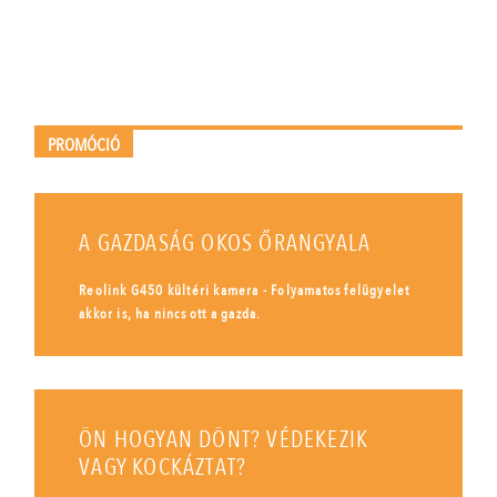
PROMÓCIÓ
A GAZDASÁG OKOS ŐRANGYALA
Reolink G450 kültéri kamera - Folyamatos felügyelet
akkor is, ha nincs ott a gazda.
ÖN HOGYAN DÖNT? VÉDEKEZIK
VAGY KOCKÁZTAT?