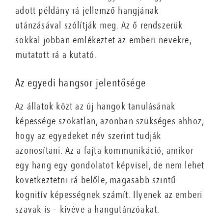
adott példány rá jellemző hangjának
utánzásával szólítják meg. Az ő rendszerük
sokkal jobban emlékeztet az emberi nevekre,
mutatott rá a kutató.
Az egyedi hangsor jelentősége
Az állatok közt az új hangok tanulásának
képessége szokatlan, azonban szükséges ahhoz,
hogy az egyedeket név szerint tudják
azonosítani. Az a fajta kommunikáció, amikor
egy hang egy gondolatot képvisel, de nem lehet
következtetni rá belőle, magasabb szintű
kognitív képességnek számít. Ilyenek az emberi
szavak is – kivéve a hangutánzóakat.