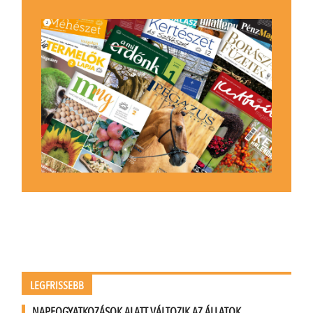
LEGFRISSEBB
NAPFOGYATKOZÁSOK ALATT VÁLTOZIK AZ ÁLLATOK