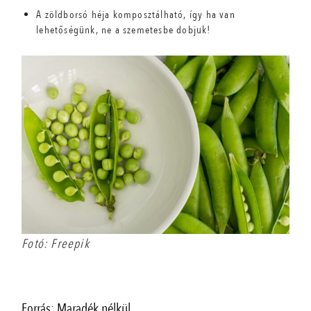
A zöldborsó héja komposztálható, így ha van
lehetőségünk, ne a szemetesbe dobjuk!
Fotó: Freepik
Forrás: Maradék nélkül