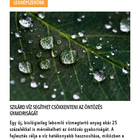
LEGNÉPSZERŰBB