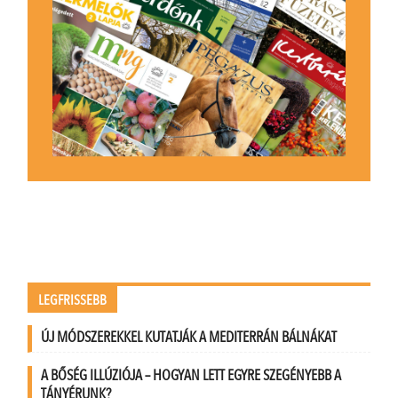
LEGFRISSEBB
ÚJ MÓDSZEREKKEL KUTATJÁK A MEDITERRÁN BÁLNÁKAT
A BŐSÉG ILLÚZIÓJA – HOGYAN LETT EGYRE SZEGÉNYEBB A
TÁNYÉRUNK?