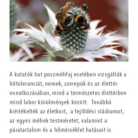
A kutatók hat poszméhfaj esetében vizsgálták a
hőtoleranciát, nemek, szerepük és az élettér
vonatkozásában, mind a természetes élettérben
mind labor körülmények között. Továbbá
kiértékelték az életkort, a fejlődési stádiumot,
az egyes méhek testméretet, valamint a
páratartalom és a hőmérséklet hatásait is.