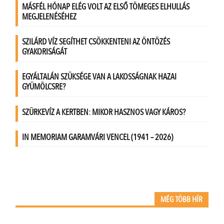
MÉG TÖBB HÍR