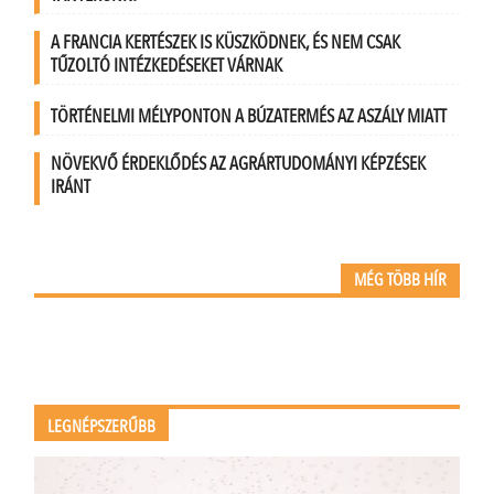
A FRANCIA KERTÉSZEK IS KÜSZKÖDNEK, ÉS NEM CSAK
TŰZOLTÓ INTÉZKEDÉSEKET VÁRNAK
TÖRTÉNELMI MÉLYPONTON A BÚZATERMÉS AZ ASZÁLY MIATT
NÖVEKVŐ ÉRDEKLŐDÉS AZ AGRÁRTUDOMÁNYI KÉPZÉSEK
IRÁNT
MÉG TÖBB HÍR
LEGNÉPSZERŰBB