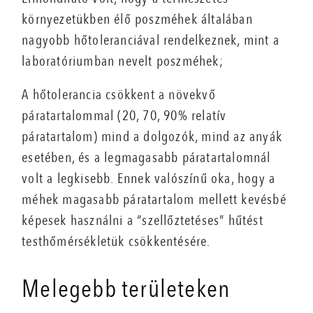
környezetükben élő poszméhek általában
nagyobb hőtoleranciával rendelkeznek, mint a
laboratóriumban nevelt poszméhek;
A hőtolerancia csökkent a növekvő
páratartalommal (20, 70, 90% relatív
páratartalom) mind a dolgozók, mind az anyák
esetében, és a legmagasabb páratartalomnál
volt a legkisebb. Ennek valószínű oka, hogy a
méhek magasabb páratartalom mellett kevésbé
képesek használni a “szellőztetéses” hűtést
testhőmérsékletük csökkentésére.
Melegebb területeken