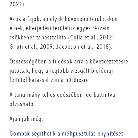
2021).
Azok a fajok, amelyek hűvösebb területeken
élnek, elterjedési területük egyes részein
csökkenés tapasztalhtó (Colla et al., 2012;
Grixti et al., 2009; Jacobson et al., 2018).
Összességében a tudósok arra a következtetésre
jutottak, hogy a legtöbb vizsgált biológiai
feltétel hatással van a hőtűrésre.
A tanulmány teljes egészében ide kattintva
olvasható:
Ajánljuk még:
Gombák segíthetik a méhpusztulás enyhítését