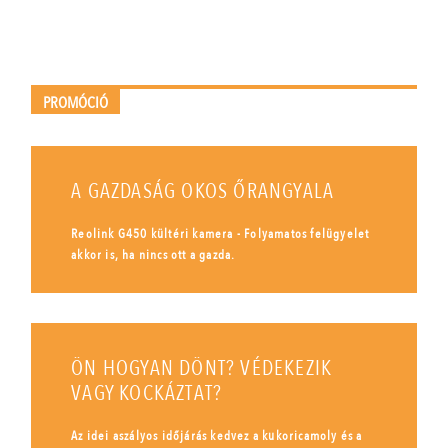
PROMÓCIÓ
A GAZDASÁG OKOS ŐRANGYALA
Reolink G450 kültéri kamera - Folyamatos felügyelet
akkor is, ha nincs ott a gazda.
ÖN HOGYAN DÖNT? VÉDEKEZIK
VAGY KOCKÁZTAT?
Az idei aszályos időjárás kedvez a kukoricamoly és a