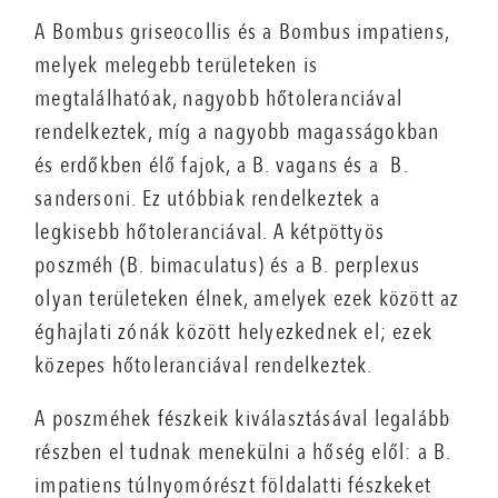
A Bombus griseocollis és a Bombus impatiens,
melyek melegebb területeken is
megtalálhatóak, nagyobb hőtoleranciával
rendelkeztek, míg a nagyobb magasságokban
és erdőkben élő fajok, a B. vagans és a B.
sandersoni. Ez utóbbiak rendelkeztek a
legkisebb hőtoleranciával. A kétpöttyös
poszméh (B. bimaculatus) és a B. perplexus
olyan területeken élnek, amelyek ezek között az
éghajlati zónák között helyezkednek el; ezek
közepes hőtoleranciával rendelkeztek.
A poszméhek fészkeik kiválasztásával legalább
részben el tudnak menekülni a hőség elől: a B.
impatiens túlnyomórészt földalatti fészkeket