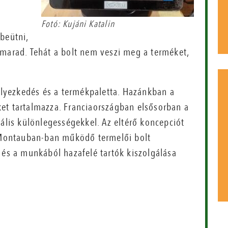
ő
Fotó: Kujáni Katalin
beütni,
 marad. Tehát a bolt nem veszi meg a terméket,
helyezkedés és a termékpaletta. Hazánkban a
et tartalmazza. Franciaországban elsősorban a
nális különlegességekkel. Az eltérő koncepciót
, Montauban-ban működő termelői bolt
 és a munkából hazafelé tartók kiszolgálása