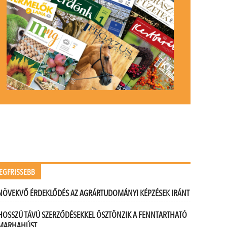
EGFRISSEBB
NÖVEKVŐ ÉRDEKLŐDÉS AZ AGRÁRTUDOMÁNYI KÉPZÉSEK IRÁNT
HOSSZÚ TÁVÚ SZERZŐDÉSEKKEL ÖSZTÖNZIK A FENNTARTHATÓ
MARHAHÚST