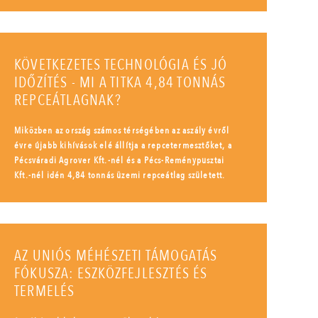
KÖVETKEZETES TECHNOLÓGIA ÉS JÓ
IDŐZÍTÉS - MI A TITKA 4,84 TONNÁS
REPCEÁTLAGNAK?
Miközben az ország számos térségében az aszály évről
évre újabb kihívások elé állítja a repcetermesztőket, a
Pécsváradi Agrover Kft.-nél és a Pécs-Reménypusztai
Kft.-nél idén 4,84 tonnás üzemi repceátlag született.
AZ UNIÓS MÉHÉSZETI TÁMOGATÁS
FÓKUSZA: ESZKÖZFEJLESZTÉS ÉS
TERMELÉS