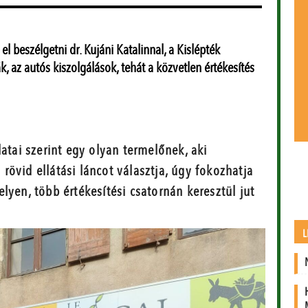
el beszélgetni dr. Kujáni Katalinnal, a Kislépték
, az autós kiszolgálások, tehát a közvetlen értékesítés
tai szerint egy olyan termelőnek, aki
rövid ellátási láncot választja, úgy fokozhatja
yen, több értékesítési csatornán keresztül jut
L