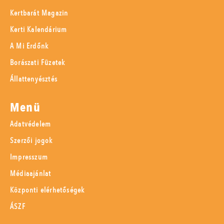
Kertbarát Magazin
Kerti Kalendárium
A Mi Erdőnk
Borászati Füzetek
Állattenyésztés
Menü
Adatvédelem
Szerzői jogok
Impresszum
Médiaajánlat
Központi elérhetőségek
ÁSZF