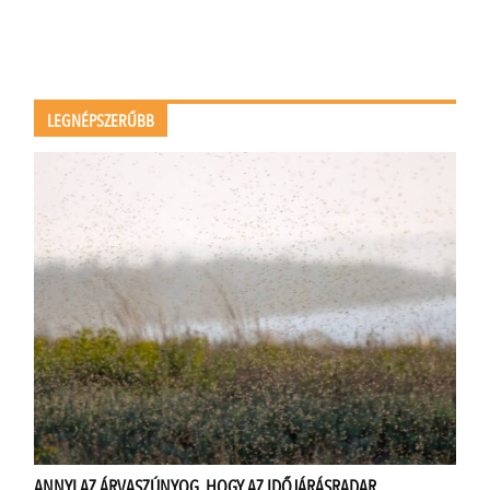
LEGNÉPSZERŰBB