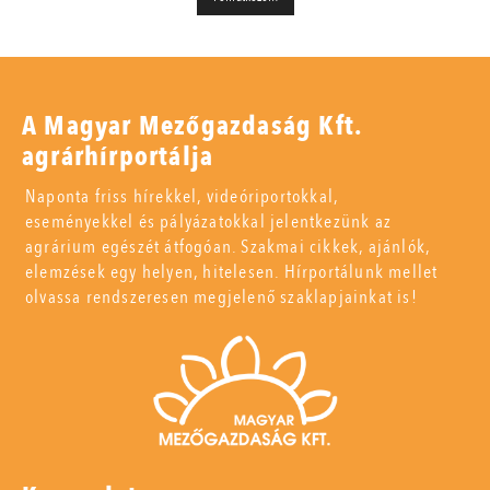
A Magyar Mezőgazdaság Kft.
agrárhírportálja
Naponta friss hírekkel, videóriportokkal,
eseményekkel és pályázatokkal jelentkezünk az
agrárium egészét átfogóan. Szakmai cikkek, ajánlók,
elemzések egy helyen, hitelesen. Hírportálunk mellet
olvassa rendszeresen megjelenő szaklapjainkat is!