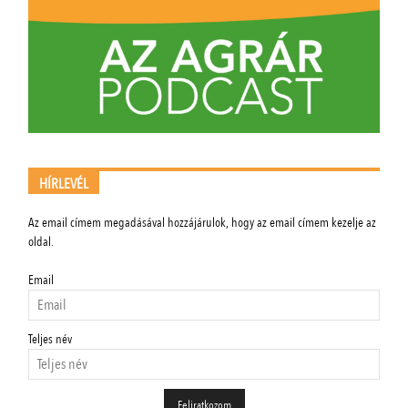
HÍRLEVÉL
Az email címem megadásával hozzájárulok, hogy az email címem kezelje az
oldal.
Email
Teljes név