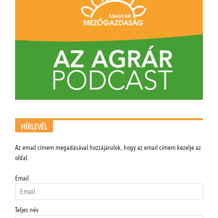
HÍRLEVÉL
Az email címem megadásával hozzájárulok, hogy az email címem kezelje az
oldal.
Email
Teljes név