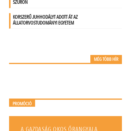
MÉG TÖBB HÍR
PROMÓCIÓ
A GAZDASÁG OKOS ŐRANGYALA