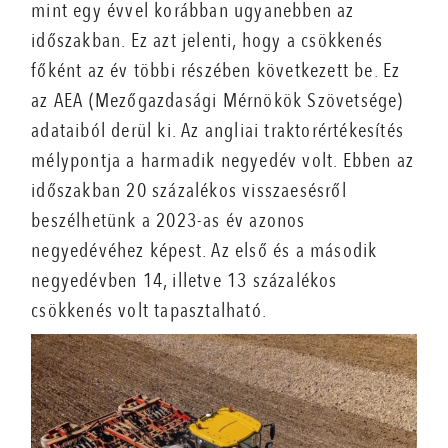
mint egy évvel korábban ugyanebben az
időszakban. Ez azt jelenti, hogy a csökkenés
főként az év többi részében következett be. Ez
az AEA (Mezőgazdasági Mérnökök Szövetsége)
adataiból derül ki. Az angliai traktorértékesítés
mélypontja a harmadik negyedév volt. Ebben az
időszakban 20 százalékos visszaesésről
beszélhetünk a 2023-as év azonos
negyedévéhez képest. Az első és a második
negyedévben 14, illetve 13 százalékos
csökkenés volt tapasztalható.