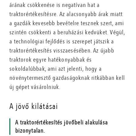
árának csökkenése is negatívan hat a
traktorértékesítésre. Az alacsonyabb árak miatt
a gazdák kevesebb bevételre tesznek szert, ami
szintén csökkenti a beruházási kedvüket. Végül,
a technológiai fejlődés is szerepet játszik a
traktorértékesítés visszaesésében. Az újabb
traktorok egyre hatékonyabbak és
sokoldalúbbak, ami azt jelenti, hogy a
növénytermesztő gazdaságoknak ritkábban kell
új gépet vásárolniuk.
A jövő kilátásai
A traktorértékesítés jövőbeli alakulása
bizonytalan.