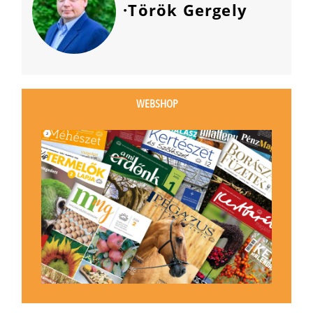
·Török Gergely
WEBSHOP