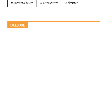
természetvédelem
állattenyésztés
élelmiszer
FACEBOOK