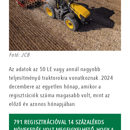
Fotó: JCB
Az adatok az 50 LE vagy annál nagyobb
teljesítményű traktorokra vonatkoznak. 2024
decembere az egyetlen hónap, amikor a
regisztrációk száma magasabb volt, mint az
előző év azonos hónapjában.
791 REGISZTRÁCIÓVAL 14 SZÁZALÉKOS