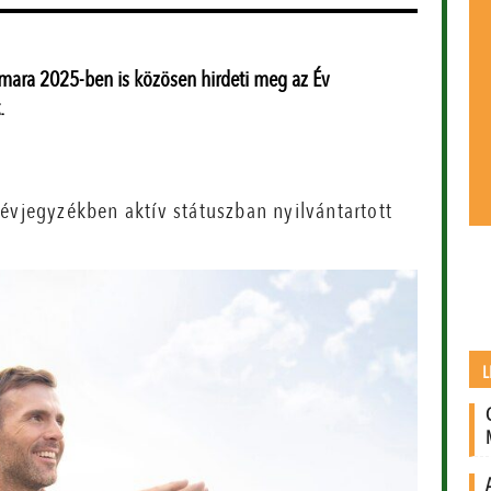
mara 2025-ben is közösen hirdeti meg az Év
.
évjegyzékben aktív státuszban nyilvántartott
L