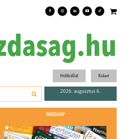
zdasag.hu
Hobbiállat
Kiskert
2026. augusztus 6.
WEBSHOP