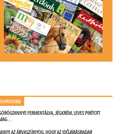
EGFRISSEBB
GÖRÖGDINNYE FERMENTÁLVA, JÉGKRÉM, LEVES PIRÍTOTT
MAG…
ANNYI AZ ÁRVASZÚNYOG, HOGY AZ IDŐJÁRÁSRADAR