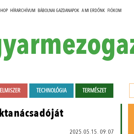
SHOP
HÍRARCHÍVUM
BÁBOLNAI GAZDANAPOK
A MI ERDŐNK
FIÓKOM
yarmezoga
LELMISZER
TECHNOLÓGIA
TERMÉSZET
aktanácsadóját
2025.05.15. 09:07