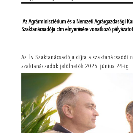
Az Agrárminisztérium és a Nemzeti Agrárgazdasági Ka
Szaktanácsadója cím elnyerésére vonatkozó pályázatot
Az Év Szaktanácsadója díjra a szaktanácsadói n
szaktanácsadók jelölhetők 2025. június 24-ig.