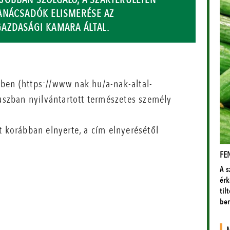
ANÁCSADÓK ELISMERÉSE AZ
AZDASÁGI KAMARA ÁLTAL.
ben (https://www.nak.hu/a-nak-altal-
tuszban nyilvántartott természetes személy
t korábban elnyerte, a cím elnyerésétől
.