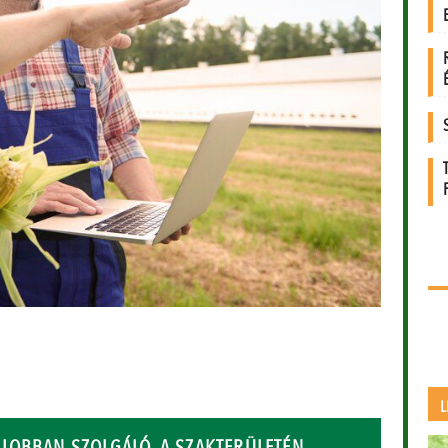
L
JOBBAN SZOLGÁLÓ, A SZAKTERÜLETÉN