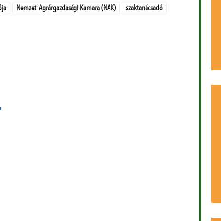
ója
Nemzeti Agrárgazdasági Kamara (NAK)
szaktanácsadó