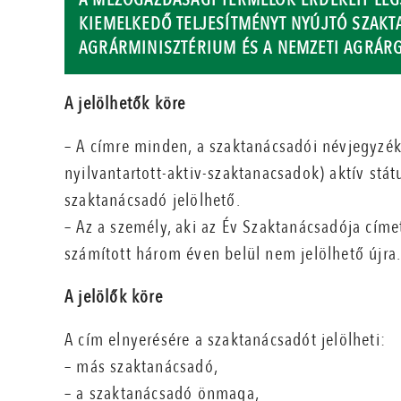
KIEMELKEDŐ TELJESÍTMÉNYT NYÚJTÓ SZAKT
AGRÁRMINISZTÉRIUM ÉS A NEMZETI AGRÁRG
A jelölhetők köre
– A címre minden, a szaktanácsadói névjegyzék
nyilvantartott-aktiv-szaktanacsadok) aktív stá
szaktanácsadó jelölhető.
– Az a személy, aki az Év Szaktanácsadója címe
számított három éven belül nem jelölhető újra
A jelölők köre
A cím elnyerésére a szaktanácsadót jelölheti:
– más szaktanácsadó,
– a szaktanácsadó önmaga,