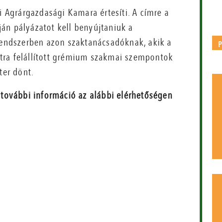
i Agrárgazdasági Kamara értesíti. A címre a
án pályázatot kell benyújtaniuk a
 rendszerben azon szaktanácsadóknak, akik a
latra felállított grémium szakmai szempontok
ter dönt.
további információ az alábbi elérhetőségen