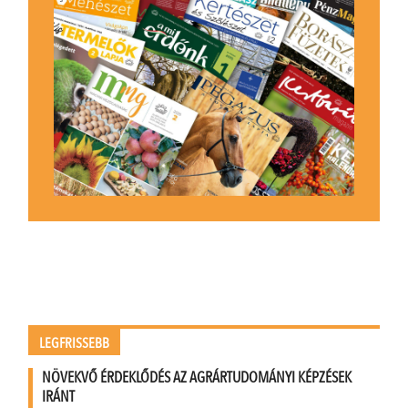
LEGFRISSEBB
NÖVEKVŐ ÉRDEKLŐDÉS AZ AGRÁRTUDOMÁNYI KÉPZÉSEK
IRÁNT