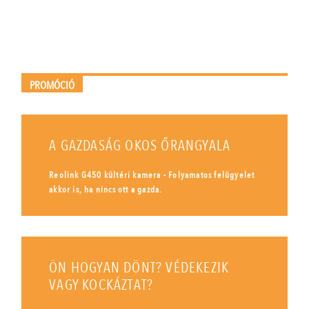
PROMÓCIÓ
A GAZDASÁG OKOS ŐRANGYALA
Reolink G450 kültéri kamera - Folyamatos felügyelet
akkor is, ha nincs ott a gazda.
ÖN HOGYAN DÖNT? VÉDEKEZIK
VAGY KOCKÁZTAT?