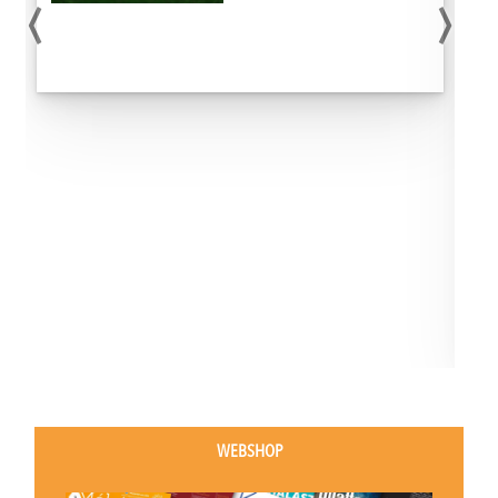
‹
›
WEBSHOP