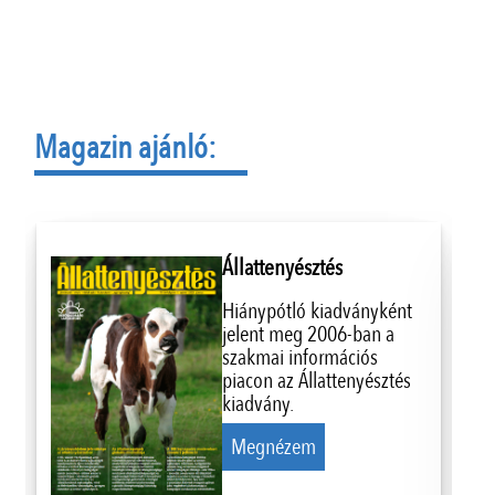
Magazin ajánló:
Állattenyésztés
Hiánypótló kiadványként
jelent meg 2006-ban a
szakmai információs
piacon az Állattenyésztés
kiadvány.
Megnézem