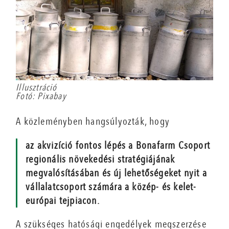
Illusztráció
Fotó: Pixabay
A közleményben hangsúlyozták, hogy
az akvizíció fontos lépés a Bonafarm Csoport
regionális növekedési stratégiájának
megvalósításában és új lehetőségeket nyit a
vállalatcsoport számára a közép- és kelet-
európai tejpiacon.
A szükséges hatósági engedélyek megszerzése