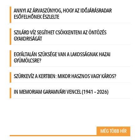
MÉG TÖBB HÍR