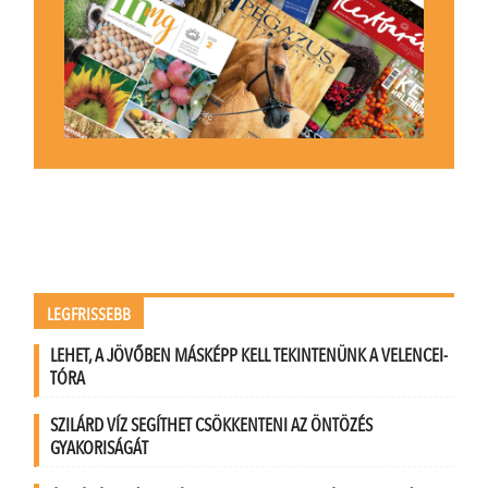
LEGFRISSEBB
LEHET, A JÖVŐBEN MÁSKÉPP KELL TEKINTENÜNK A VELENCEI-
TÓRA
SZILÁRD VÍZ SEGÍTHET CSÖKKENTENI AZ ÖNTÖZÉS
GYAKORISÁGÁT