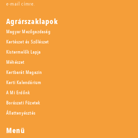
e-mail címre.
Agrárszaklapok
Magyar Mezőgazdaság
Kertészet és Szőlészet
Kistermelők Lapja
Méhészet
Kertbarát Magazin
Kerti Kalendárium
A Mi Erdőnk
Borászati Füzetek
Állattenyésztés
Menü