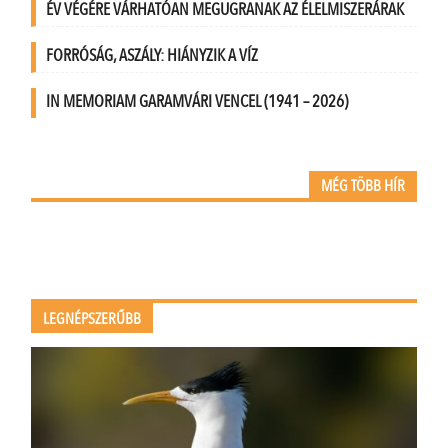
ÉV VÉGÉRE VÁRHATÓAN MEGUGRANAK AZ ÉLELMISZERÁRAK
FORRÓSÁG, ASZÁLY: HIÁNYZIK A VÍZ
IN MEMORIAM GARAMVÁRI VENCEL (1941 – 2026)
MÉG TÖBB HÍR
LEGNÉPSZERŰBB