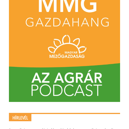
HÍRLEVÉL