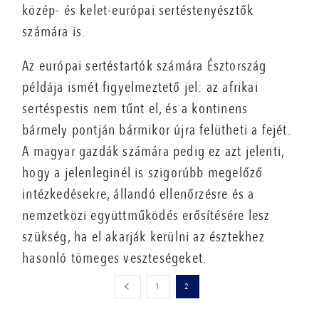
közép- és kelet-európai sertéstenyésztők
számára is.
Az európai sertéstartók számára Észtország
példája ismét figyelmeztető jel: az afrikai
sertéspestis nem tűnt el, és a kontinens
bármely pontján bármikor újra felütheti a fejét.
A magyar gazdák számára pedig ez azt jelenti,
hogy a jelenleginél is szigorúbb megelőző
intézkedésekre, állandó ellenőrzésre és a
nemzetközi együttműködés erősítésére lesz
szükség, ha el akarják kerülni az észtekhez
hasonló tömeges veszteségeket.
1
2