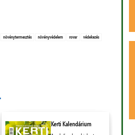
növénytermesztés
növényvédelem
rovar
védekezés
Kerti Kalendárium