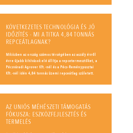
KÖVETKEZETES TECHNOLÓGIA ÉS JÓ
IDŐZÍTÉS - MI A TITKA 4,84 TONNÁS
REPCEÁTLAGNAK?
Miközben az ország számos térségében az aszály évről
évre újabb kihívások elé állítja a repcetermesztőket, a
Pécsváradi Agrover Kft.-nél és a Pécs-Reménypusztai
Kft.-nél idén 4,84 tonnás üzemi repceátlag született.
AZ UNIÓS MÉHÉSZETI TÁMOGATÁS
FÓKUSZA: ESZKÖZFEJLESZTÉS ÉS
TERMELÉS