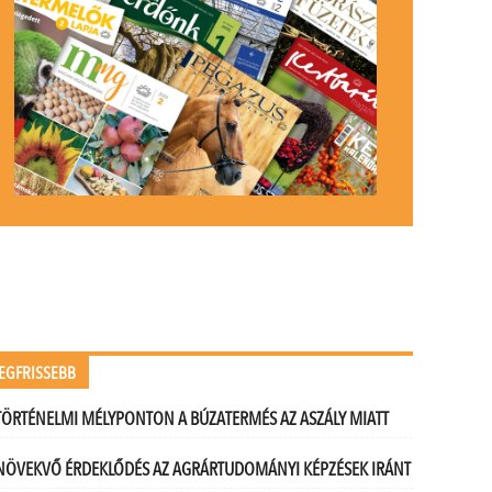
EGFRISSEBB
TÖRTÉNELMI MÉLYPONTON A BÚZATERMÉS AZ ASZÁLY MIATT
NÖVEKVŐ ÉRDEKLŐDÉS AZ AGRÁRTUDOMÁNYI KÉPZÉSEK IRÁNT