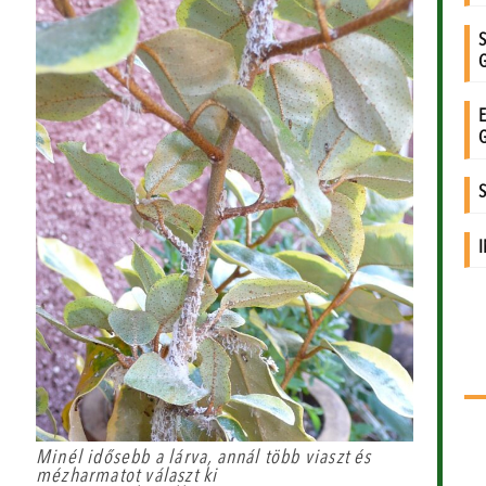
Minél idősebb a lárva, annál több viaszt és
mézharmatot választ ki