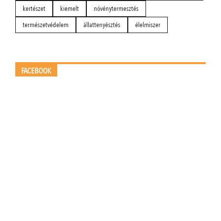
kertészet
kiemelt
növénytermesztés
természetvédelem
állattenyésztés
élelmiszer
FACEBOOK