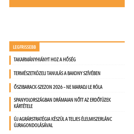
LEGFRISSEBB
TAKARMÁNYHIÁNYT HOZ A HŐSÉG
TERMÉSZETKÖZELI TANULÁS A BAKONY SZÍVÉBEN
ŐSZIBARACK-SZEZON 2026 – NE MARADJ LE RÓLA
SPANYOLORSZÁGBAN DRÁMAIAN NŐTT AZ ERDŐTÜZEK
KÁRTÉTELE
ÚJ AGRÁRSTRATÉGIA KÉSZÜL A TELJES ÉLELMISZERLÁNC
ÚJRAGONDOLÁSÁVAL