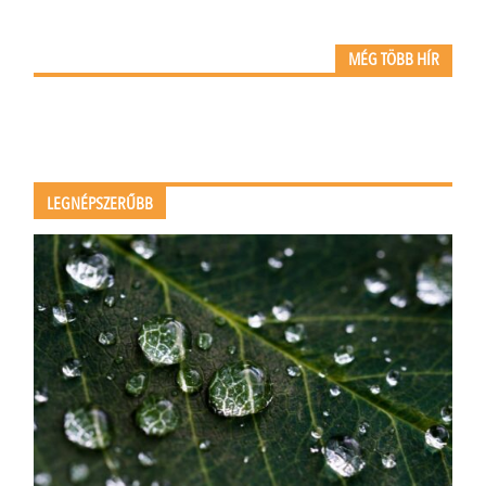
MÉG TÖBB HÍR
LEGNÉPSZERŰBB