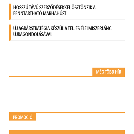
MÉG TÖBB HÍR
PROMÓCIÓ