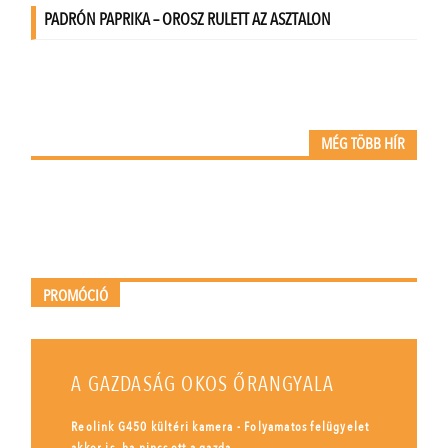
MÉG TÖBB HÍR
PROMÓCIÓ
A GAZDASÁG OKOS ŐRANGYALA
Reolink G450 kültéri kamera - Folyamatos felügyelet