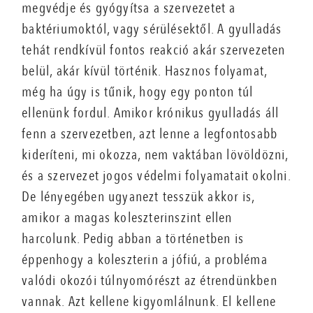
megvédje és gyógyítsa a szervezetet a
baktériumoktól, vagy sérülésektől. A gyulladás
tehát rendkívül fontos reakció akár szervezeten
belül, akár kívül történik. Hasznos folyamat,
még ha úgy is tűnik, hogy egy ponton túl
ellenünk fordul. Amikor krónikus gyulladás áll
fenn a szervezetben, azt lenne a legfontosabb
kideríteni, mi okozza, nem vaktában lövöldözni,
és a szervezet jogos védelmi folyamatait okolni.
De lényegében ugyanezt tesszük akkor is,
amikor a magas koleszterinszint ellen
harcolunk. Pedig abban a történetben is
éppenhogy a koleszterin a jófiú, a probléma
valódi okozói túlnyomórészt az étrendünkben
vannak. Azt kellene kigyomlálnunk. El kellene