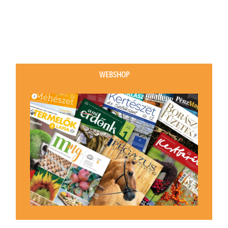
WEBSHOP