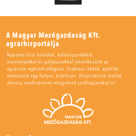
A Magyar Mezőgazdaság Kft.
agrárhírportálja
Naponta friss hírekkel, videóriportokkal,
eseményekkel és pályázatokkal jelentkezünk az
agrárium egészét átfogóan. Szakmai cikkek, ajánlók,
elemzések egy helyen, hitelesen. Hírportálunk mellet
olvassa rendszeresen megjelenő szaklapjainkat is!