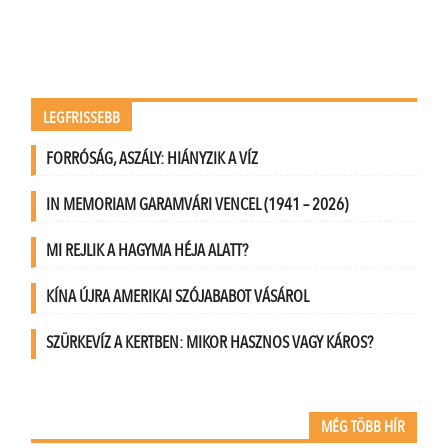
LEGFRISSEBB
FORRÓSÁG, ASZÁLY: HIÁNYZIK A VÍZ
IN MEMORIAM GARAMVÁRI VENCEL (1941 – 2026)
MI REJLIK A HAGYMA HÉJA ALATT?
KÍNA ÚJRA AMERIKAI SZÓJABABOT VÁSÁROL
SZÜRKEVÍZ A KERTBEN: MIKOR HASZNOS VAGY KÁROS?
MÉG TÖBB HÍR