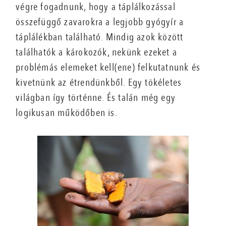
végre fogadnunk, hogy a táplálkozással
összefüggő zavarokra a legjobb gyógyír a
táplálékban található. Mindig azok között
találhatók a károkozók, nekünk ezeket a
problémás elemeket kell(ene) felkutatnunk és
kivetnünk az étrendünkből. Egy tökéletes
világban így történne. És talán még egy
logikusan működőben is.