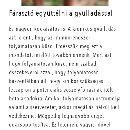
Fárasztó együttélni a gyulladással
És nagyon kockázatos is. A krónikus gyulladás
azt jelenti, hogy az immunrendszer
folyamatosan küzd. Emésszük meg ezt a
mondatot, mielőtt továbbmennénk. Mert azt,
hogy folyamatosan küzd, nem szabad
összekeverni azzal, hogy folyamatosan
készenlétben áll, hogy amikor szükséges
lecsapjon a potenciális veszélyforrásnak ítélt
betolakodókra. Amikor folyamatosan ostromolja
valami a szervezetet, akkor megállás nélkül kell
védekeznie. Mégpedig legnagyobb erejét
odacsoportosítva. Ez leterheli, vagyis idővel