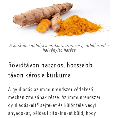
A kurkuma gátolja a melaninszintézist, ebből ered a
halványító hatása
Rövidtávon hasznos, hosszabb
távon káros a kurkuma
A gyulladás az immunrendszer védekező
mechanizmusának része. Az immunrendszer
gyulladáskeltő sejteket és különféle vegyi
anyagokat, például citokineket küld, hogy