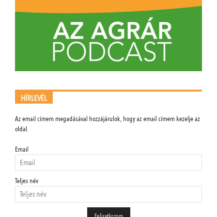
HÍRLEVÉL
Az email címem megadásával hozzájárulok, hogy az email címem kezelje az
oldal.
Email
Teljes név