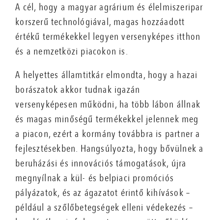
A cél, hogy a magyar agrárium és élelmiszeripar
korszerű technológiával, magas hozzáadott
értékű termékekkel legyen versenyképes itthon
és a nemzetközi piacokon is.
A helyettes államtitkár elmondta, hogy a hazai
borászatok akkor tudnak igazán
versenyképesen működni, ha több lábon állnak
és magas minőségű termékekkel jelennek meg
a piacon, ezért a kormány továbbra is partner a
fejlesztésekben. Hangsúlyozta, hogy bővülnek a
beruházási és innovációs támogatások, újra
megnyílnak a kül- és belpiaci promóciós
pályázatok, és az ágazatot érintő kihívások –
például a szőlőbetegségek elleni védekezés –