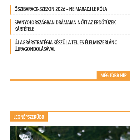
ŐSZIBARACK-SZEZON 2026 – NE MARADJ LE RÓLA
SPANYOLORSZÁGBAN DRÁMAIAN NŐTT AZ ERDŐTÜZEK
KÁRTÉTELE
ÚJ AGRÁRSTRATÉGIA KÉSZÜL A TELJES ÉLELMISZERLÁNC
ÚJRAGONDOLÁSÁVAL
MÉG TÖBB HÍR
LEGNÉPSZERŰBB