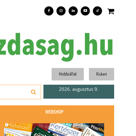
zdasag.hu
Hobbiállat
Kiskert
2026. augusztus 9.
WEBSHOP