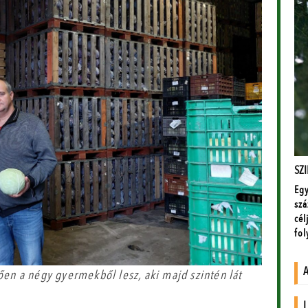
ően a négy gyermekből lesz, aki majd szintén lát