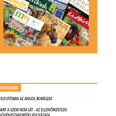
EGFRISSEBB
FELFUTÓBAN AZ ANGOL BORÁSZAT
AMIT A SZEM NEM LÁT – AZ ELLENŐRIZETLEN
NÖVÉNYSZAPORÍTÁS KOCKÁZATA