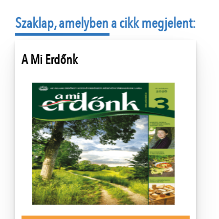
Szaklap, amelyben a cikk megjelent:
A Mi Erdőnk