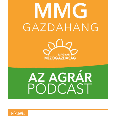
HÍRLEVÉL