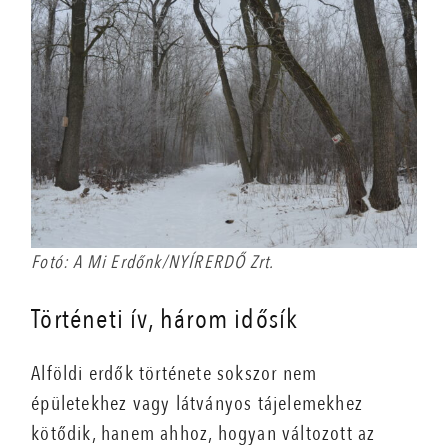
Fotó: A Mi Erdőnk/NYÍRERDŐ Zrt.
Történeti ív, három idősík
Alföldi erdők története sokszor nem
épületekhez vagy látványos tájelemekhez
kötődik, hanem ahhoz, hogyan változott az