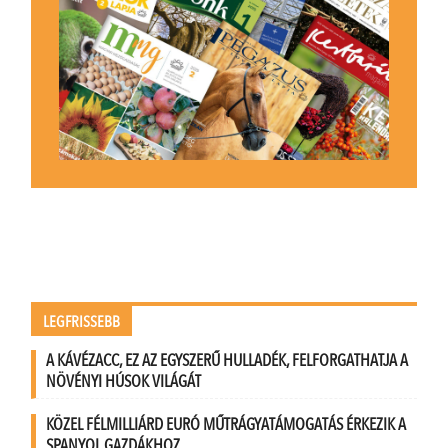
LEGFRISSEBB
A KÁVÉZACC, EZ AZ EGYSZERŰ HULLADÉK, FELFORGATHATJA A
NÖVÉNYI HÚSOK VILÁGÁT
KÖZEL FÉLMILLIÁRD EURÓ MŰTRÁGYATÁMOGATÁS ÉRKEZIK A
SPANYOL GAZDÁKHOZ