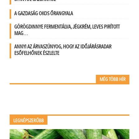
A GAZDASÁG OKOS ŐRANGYALA
GÖRÖGDINNYE FERMENTÁLVA, JÉGKRÉM, LEVES PIRÍTOTT
MAG…
ANNYI AZ ÁRVASZÚNYOG, HOGY AZ IDŐJÁRÁSRADAR
ESŐFELHŐNEK ÉSZLELTE
MÉG TÖBB HÍR
LEGNÉPSZERŰBB