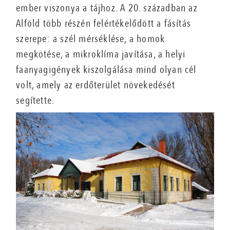
ember viszonya a tájhoz. A 20. században az
Alföld több részén felértékelődött a fásítás
szerepe: a szél mérséklése, a homok
megkötése, a mikroklíma javítása, a helyi
faanyagigények kiszolgálása mind olyan cél
volt, amely az erdőterület növekedését
segítette.