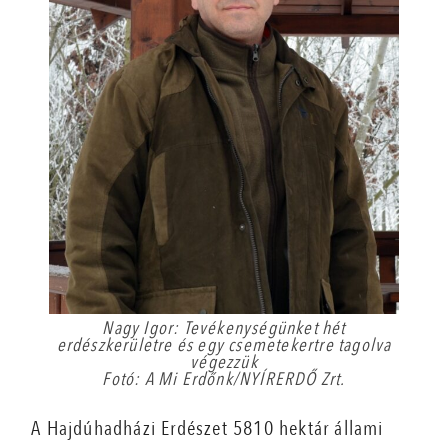
Nagy Igor: Tevékenységünket hét
erdészkerületre és egy csemetekertre tagolva
végezzük
Fotó: A Mi Erdőnk/NYÍRERDŐ Zrt.
A Hajdúhadházi Erdészet 5810 hektár állami