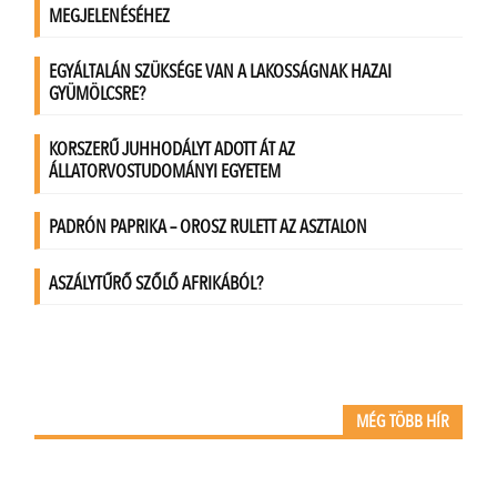
MÉG TÖBB HÍR