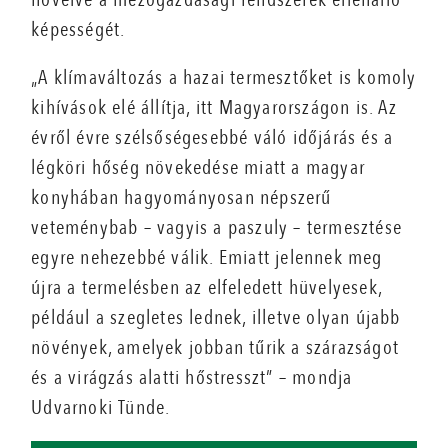
képességét.
„A klímaváltozás a hazai termesztőket is komoly
kihívások elé állítja, itt Magyarországon is. Az
évről évre szélsőségesebbé váló időjárás és a
légköri hőség növekedése miatt a magyar
konyhában hagyományosan népszerű
veteménybab – vagyis a paszuly – termesztése
egyre nehezebbé válik. Emiatt jelennek meg
újra a termelésben az elfeledett hüvelyesek,
például a szegletes lednek, illetve olyan újabb
növények, amelyek jobban tűrik a szárazságot
és a virágzás alatti hőstresszt” – mondja
Udvarnoki Tünde.