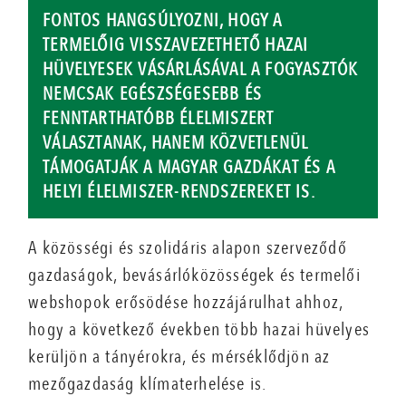
FONTOS HANGSÚLYOZNI, HOGY A
TERMELŐIG VISSZAVEZETHETŐ HAZAI
HÜVELYESEK VÁSÁRLÁSÁVAL A FOGYASZTÓK
NEMCSAK EGÉSZSÉGESEBB ÉS
FENNTARTHATÓBB ÉLELMISZERT
VÁLASZTANAK, HANEM KÖZVETLENÜL
TÁMOGATJÁK A MAGYAR GAZDÁKAT ÉS A
HELYI ÉLELMISZER-RENDSZEREKET IS.
A közösségi és szolidáris alapon szerveződő
gazdaságok, bevásárlóközösségek és termelői
webshopok erősödése hozzájárulhat ahhoz,
hogy a következő években több hazai hüvelyes
kerüljön a tányérokra, és mérséklődjön az
mezőgazdaság klímaterhelése is.