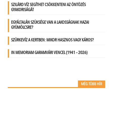
MÉG TÖBB HÍR