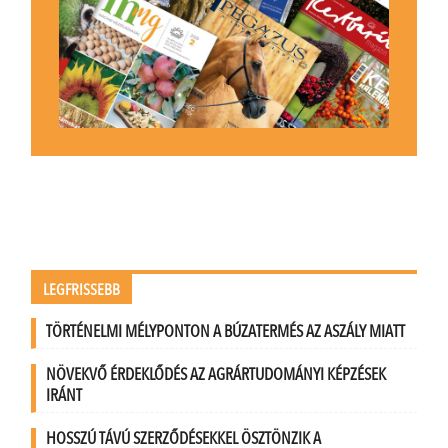
LEGFRISSEBB
TÖRTÉNELMI MÉLYPONTON A BÚZATERMÉS AZ ASZÁLY MIATT
NÖVEKVŐ ÉRDEKLŐDÉS AZ AGRÁRTUDOMÁNYI KÉPZÉSEK
IRÁNT
HOSSZÚ TÁVÚ SZERZŐDÉSEKKEL ÖSZTÖNZIK A