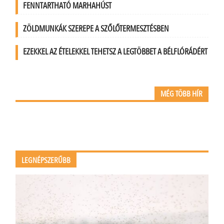
FENNTARTHATÓ MARHAHÚST
ZÖLDMUNKÁK SZEREPE A SZŐLŐTERMESZTÉSBEN
EZEKKEL AZ ÉTELEKKEL TEHETSZ A LEGTÖBBET A BÉLFLÓRÁDÉRT
MÉG TÖBB HÍR
LEGNÉPSZERŰBB