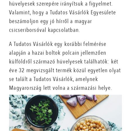
hüvelyesek szerepére irányítsuk a figyelmet.
Valamint, hogy a Tudatos Vásárlók Egyesülete
beszámoljon egy jó hírről a magyar
csicseriborsóval kapcsolatban.
A Tudatos Vásárlók egy korábbi felmérése
alapján a hazai boltok polcain jellemzően
külföldről származó hüvelyesek találhatók: két
éve 32 megvizsgált termék közül egyetlen olyat
se talált a Tudatos Vásárlók, amelynek
Magyarország lett volna a származási helye.