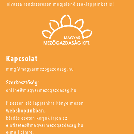
olvassa rendszeresen megjelenő szaklapjainkat is!
Kapcsolat
mmg@magyarmezogazdasag.hu
Szerkesztőség:
online@magyarmezogazdasag.hu
Fizessen elő lapjainkra kényelmesen
webshopunkban,
kérdés esetén kérjük írjon az
elofizetes@magyarmezogazdasag.hu
e-mail címre.