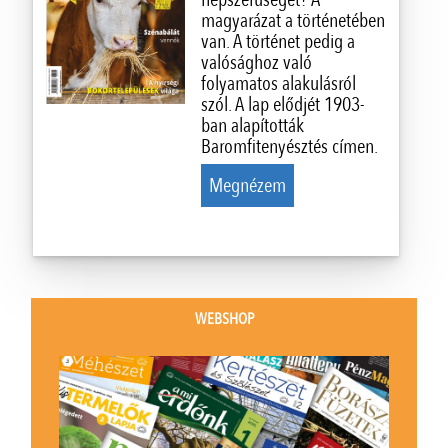
magyarázat a történetében
van. A történet pedig a
valósághoz való
folyamatos alakulásról
szól. A lap elődjét 1903-
ban alapították
Baromfitenyésztés címen.
Megnézem
WEBSHOP