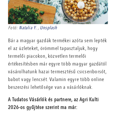
Fotó:
Natalia Y.
,
Unsplash
Bár a magyar gazdák termékei azóta sem lepték
el az üzleteket, örömmel tapasztaljuk, hogy
termelői piacokon, közvetlen termelői
értékesítésben már egyre több magyar gazdától
vásárolhatunk hazai termesztésű csicseriborsót,
babot vagy lencsét. Valamin egyre több online
beszerzési lehetősége van a vásárlóknak.
A Tudatos Vásárlók és partnere, az Agri Kulti
2026-os gyűjtése szerint ma már: