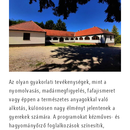
Az olyan gyakorlati tevékenységek, mint a
nyomolvasás, madármegfigyelés, fafajismeret
vagy éppen a természetes anyagokkal való
alkotás, különösen nagy élményt jelentenek a
gyerekek számára. A programokat kézműves- és
hagyományőrző foglalkozások színesítik,