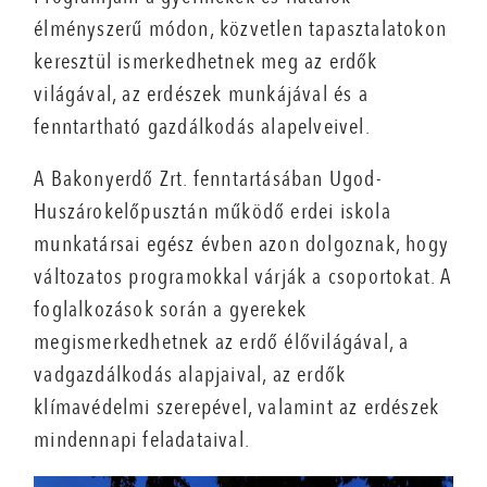
élményszerű módon, közvetlen tapasztalatokon
keresztül ismerkedhetnek meg az erdők
világával, az erdészek munkájával és a
fenntartható gazdálkodás alapelveivel.
A Bakonyerdő Zrt. fenntartásában Ugod-
Huszárokelőpusztán működő erdei iskola
munkatársai egész évben azon dolgoznak, hogy
változatos programokkal várják a csoportokat. A
foglalkozások során a gyerekek
megismerkedhetnek az erdő élővilágával, a
vadgazdálkodás alapjaival, az erdők
klímavédelmi szerepével, valamint az erdészek
mindennapi feladataival.