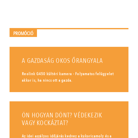
PROMÓCIÓ
A GAZDASÁG OKOS ŐRANGYALA
Reolink G450 kültéri kamera - Folyamatos felügyelet
akkor is, ha nincs ott a gazda.
ÖN HOGYAN DÖNT? VÉDEKEZIK
VAGY KOCKÁZTAT?
Az idei aszályos időjárás kedvez a kukoricamoly és a