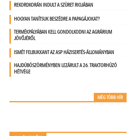
REKORDKORÁN INDULT A SZÜRET RIOJÁBAN
HOGYAN TANÍTSUK BESZÉDRE A PAPAGÁJOKAT?
TERMÉKPÁLYÁBAN KELL GONDOLKODNI AZ AGRÁRIUM
JÖVŐJÉRŐL
ISMÉT FELBUKKANT AZ ASP HÁZISERTÉS-ÁLLOMÁNYBAN
HAJDÚBÖSZÖRMÉNYBEN LEZÁRULT A 26. TRAKTORHÚZÓ
HÉTVÉGE
MÉG TÖBB HÍR