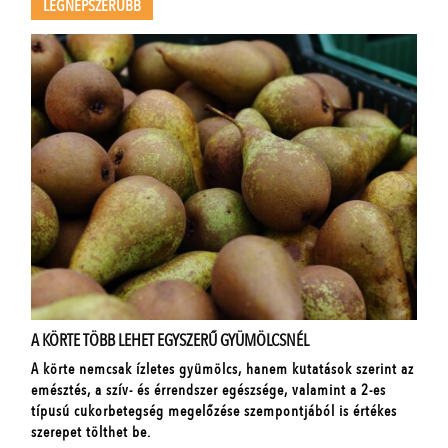
LEGNÉPSZERŰBB