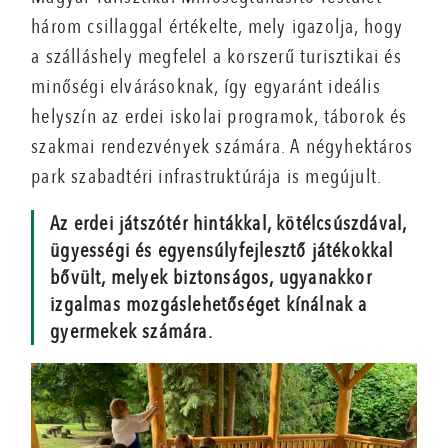
három csillaggal értékelte, mely igazolja, hogy
a szálláshely megfelel a korszerű turisztikai és
minőségi elvárásoknak, így egyaránt ideális
helyszín az erdei iskolai programok, táborok és
szakmai rendezvények számára. A négyhektáros
park szabadtéri infrastruktúrája is megújult.
Az erdei játszótér hintákkal, kötélcsúszdával,
ügyességi és egyensúlyfejlesztő játékokkal
bővült, melyek biztonságos, ugyanakkor
izgalmas mozgáslehetőséget kínálnak a
gyermekek számára.