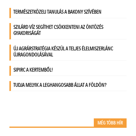
MÉG TÖBB HÍR