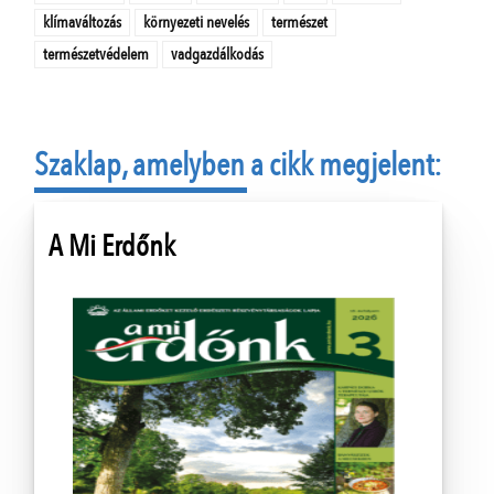
klímaváltozás
környezeti nevelés
természet
természetvédelem
vadgazdálkodás
Szaklap, amelyben a cikk megjelent:
A Mi Erdőnk