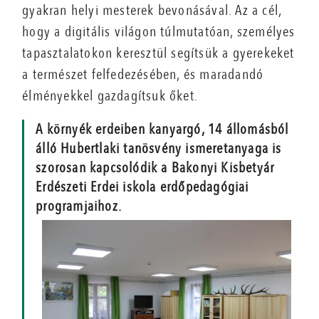
gyakran helyi mesterek bevonásával. Az a cél,
hogy a digitális világon túlmutatóan, személyes
tapasztalatokon keresztül segítsük a gyerekeket
a természet felfedezésében, és maradandó
élményekkel gazdagítsuk őket.
A környék erdeiben kanyargó, 14 állomásból
álló Hubertlaki tanösvény ismeretanyaga is
szorosan kapcsolódik a Bakonyi Kisbetyár
Erdészeti Erdei iskola erdőpedagógiai
programjaihoz.