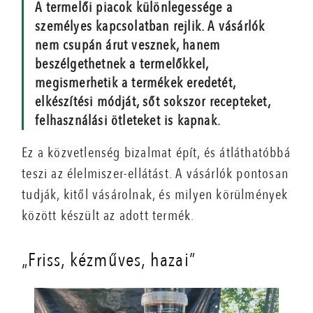
A termelői piacok különlegessége a
személyes kapcsolatban rejlik. A vásárlók
nem csupán árut vesznek, hanem
beszélgethetnek a termelőkkel,
megismerhetik a termékek eredetét,
elkészítési módját, sőt sokszor recepteket,
felhasználási ötleteket is kapnak.
Ez a közvetlenség bizalmat épít, és átláthatóbbá
teszi az élelmiszer-ellátást. A vásárlók pontosan
tudják, kitől vásárolnak, és milyen körülmények
között készült az adott termék.
„Friss, kézműves, hazai”