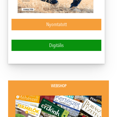
Nyomtatott
Digitális
WEBSHOP