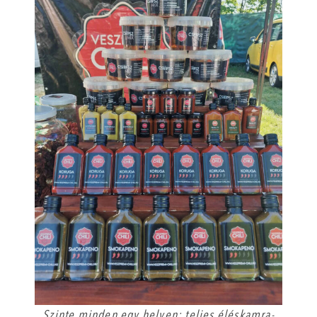
Szinte minden egy helyen: teljes éléskamra-