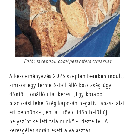
Fotó: facebook.com/petersteraszmarket
A kezdeményezés 2025 szeptemberében indult,
amikor egy termelőkből álló közösség úgy
döntött, önálló utat keres. „Egy korábbi
piacozási lehetőség kapcsán negatív tapasztalat
ért bennünket, emiatt rövid időn belül új
helyszínt kellett találnunk” – idézte fel. A
keresgélés során esett a választás