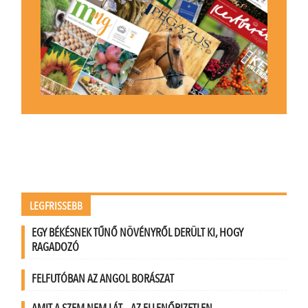
LEGFRISSEBB
EGY BÉKÉSNEK TŰNŐ NÖVÉNYRŐL DERÜLT KI, HOGY
RAGADOZÓ
FELFUTÓBAN AZ ANGOL BORÁSZAT