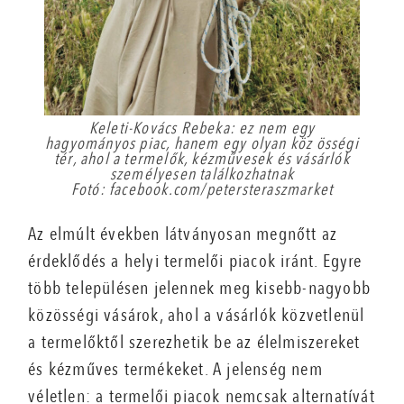
Keleti-Kovács Rebeka: ez nem egy
hagyományos piac, hanem egy olyan köz össégi
tér, ahol a termelők, kézművesek és vásárlók
személyesen találkozhatnak
Fotó: facebook.com/petersteraszmarket
Az elmúlt években látványosan megnőtt az
érdeklődés a helyi termelői piacok iránt. Egyre
több településen jelennek meg kisebb-nagyobb
közösségi vásárok, ahol a vásárlók közvetlenül
a termelőktől szerezhetik be az élelmiszereket
és kézműves termékeket. A jelenség nem
véletlen: a termelői piacok nemcsak alternatívát