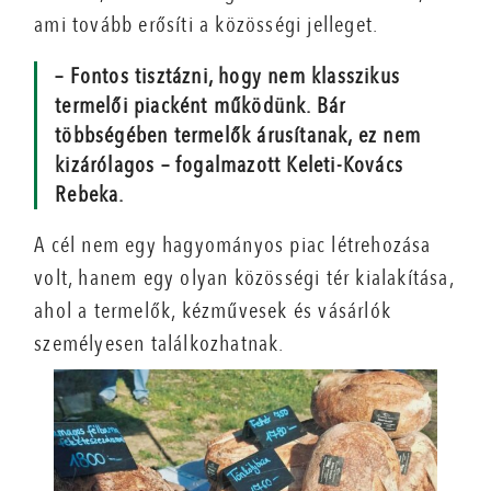
ami tovább erősíti a közösségi jelleget.
– Fontos tisztázni, hogy nem klasszikus
termelői piacként működünk. Bár
többségében termelők árusítanak, ez nem
kizárólagos – fogalmazott Keleti-Kovács
Rebeka.
A cél nem egy hagyományos piac létrehozása
volt, hanem egy olyan közösségi tér kialakítása,
ahol a termelők, kézművesek és vásárlók
személyesen találkozhatnak.