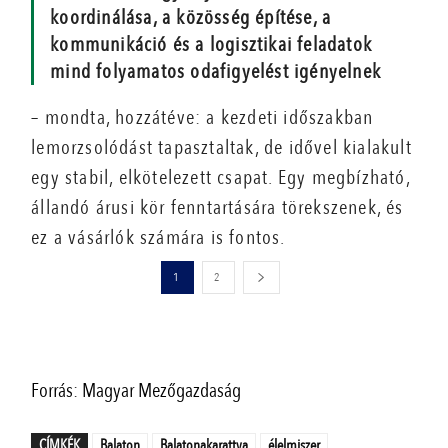
koordinálása, a közösség építése, a
kommunikáció és a logisztikai feladatok
mind folyamatos odafigyelést igényelnek
– mondta, hozzátéve: a kezdeti időszakban
lemorzsolódást tapasztaltak, de idővel kialakult
egy stabil, elkötelezett csapat. Egy megbízható,
állandó árusi kör fenntartására törekszenek, és
ez a vásárlók számára is fontos.
1
2
Forrás: Magyar Mezőgazdaság
CÍMKÉK
Balaton
Balatonakarattya
élelmiszer