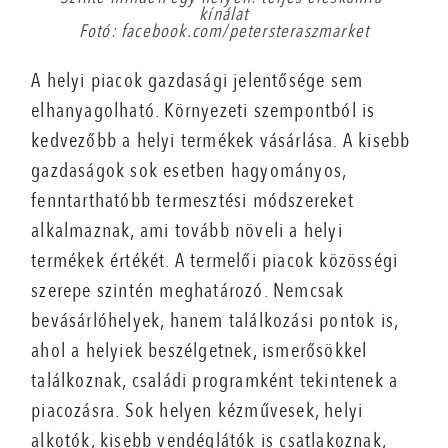
kínálat
Fotó: facebook.com/petersteraszmarket
A helyi piacok gazdasági jelentősége sem
elhanyagolható. Környezeti szempontból is
kedvezőbb a helyi termékek vásárlása. A kisebb
gazdaságok sok esetben hagyományos,
fenntarthatóbb termesztési módszereket
alkalmaznak, ami tovább növeli a helyi
termékek értékét. A termelői piacok közösségi
szerepe szintén meghatározó. Nemcsak
bevásárlóhelyek, hanem találkozási pontok is,
ahol a helyiek beszélgetnek, ismerősökkel
találkoznak, családi programként tekintenek a
piacozásra. Sok helyen kézművesek, helyi
alkotók, kisebb vendéglátók is csatlakoznak,