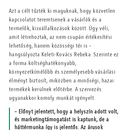
Azt a célt tűzték ki maguknak, hogy közvetlen
kapcsolatot teremtsenek a vásárlók és a
termelők, kisvállalkozások között. Úgy véli,
amit létrehoztak, az nem csupán értékesítési
lehetőség, hanem közösségi tér is –
hangsúlyozta Keleti-Kovács Rebeka. Szerinte ez
a forma költséghatékonyabb,
környezetkímélőbb és személyesebb vásárlási
élményt biztosít, miközben a minőségi, hazai
termékek kerülnek előtérbe. A szervezés
ugyanakkor komoly munkát igényelt.
– Előnyt jelentett, hogy a helyszín adott volt,
és marketingtámogatást is kaptunk, de a
háttérmunka így is jelentős. Az árusok