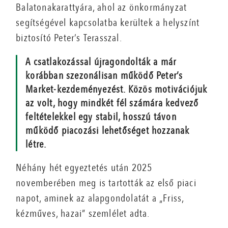
Balatonakarattyára, ahol az önkormányzat
segítségével kapcsolatba kerültek a helyszínt
biztosító Peter’s Terasszal.
A csatlakozással újragondolták a már
korábban szezonálisan működő Peter’s
Market-kezdeményezést. Közös motivációjuk
az volt, hogy mindkét fél számára kedvező
feltételekkel egy stabil, hosszú távon
működő piacozási lehetőséget hozzanak
létre.
Néhány hét egyeztetés után 2025
novemberében meg is tartották az első piaci
napot, aminek az alapgondolatát a „Friss,
kézműves, hazai” szemlélet adta.