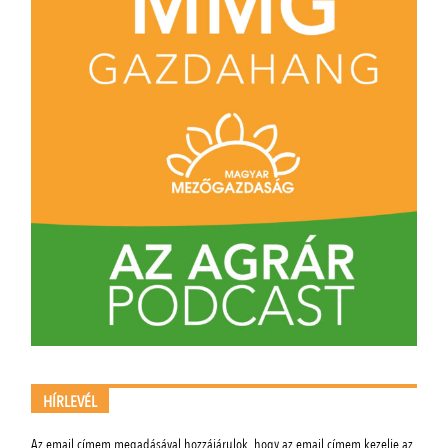
HÍRLEVÉL
Az email címem megadásával hozzájárulok, hogy az email címem kezelje az