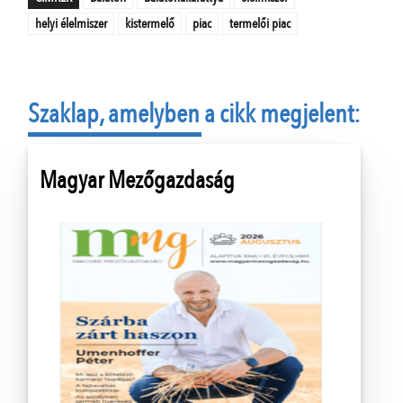
helyi élelmiszer
kistermelő
piac
termelői piac
Szaklap, amelyben a cikk megjelent:
Magyar Mezőgazdaság