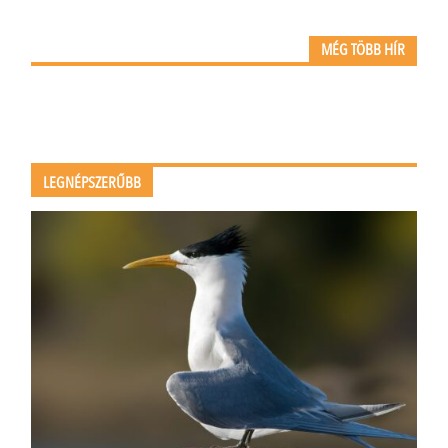
MÉG TÖBB HÍR
LEGNÉPSZERŰBB