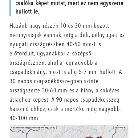
csalóka képet mutat, mert ez nem egyszerre
hullott le.
Hazánk nagy részén 10 és 30 mm között
mennyiségek vannak, míg a déli, délnyugati és
nyugati országrészben 40-50 mm-t is
előfordult, ugyanakkor a középső
országrészben, ahol a legnagyobb a
csapadékhiány, most is alig 5-7 mm hullott. A
30 napos csapadékösszegben szinte
országszerte 30-60 mm-es a hiány a sokéves
átlaghoz képest. A 90 napos csapadékösszeg
hasonló ehhez, csak a mértéke még nagyobb:
40-100 mm.