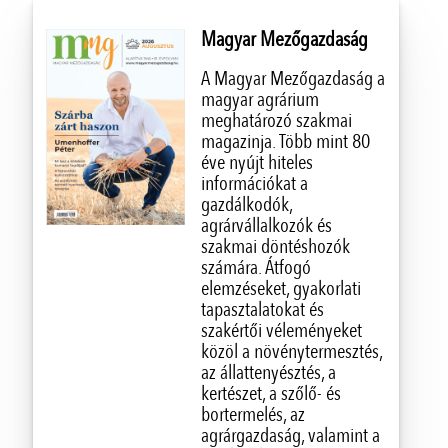
Magyar Mezőgazdaság
A Magyar Mezőgazdaság a
magyar agrárium
meghatározó szakmai
magazinja. Több mint 80
éve nyújt hiteles
információkat a
gazdálkodók,
agrárvállalkozók és
szakmai döntéshozók
számára. Átfogó
elemzéseket, gyakorlati
tapasztalatokat és
szakértői véleményeket
közöl a növénytermesztés,
az állattenyésztés, a
kertészet, a szőlő- és
bortermelés, az
agrárgazdaság, valamint a