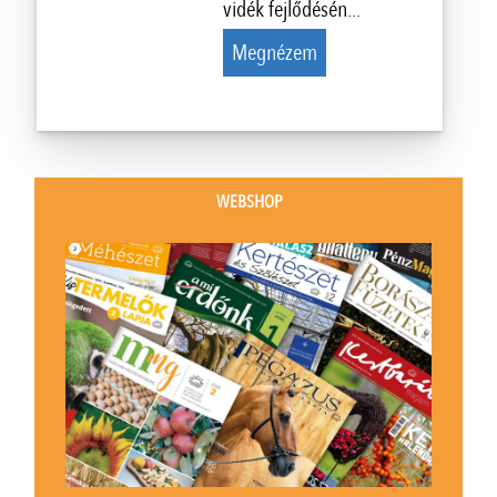
vidék fejlődésén...
Megnézem
WEBSHOP