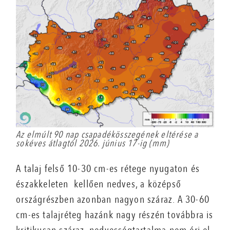
Az elmúlt 90 nap csapadékösszegének eltérése a
sokéves átlagtól 2026. június 17-ig (mm)
A talaj felső 10-30 cm-es rétege nyugaton és
északkeleten kellően nedves, a középső
országrészben azonban nagyon száraz. A 30-60
cm-es talajréteg hazánk nagy részén továbbra is