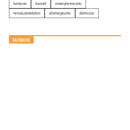
kertészet
kiemelt
növénytermesztés
természetvédelem
állattenyésztés
élelmiszer
FACEBOOK