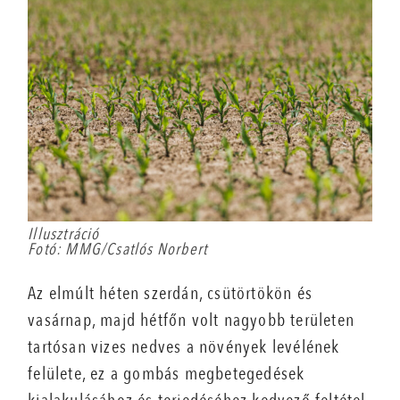
Illusztráció
Fotó: MMG/Csatlós Norbert
Az elmúlt héten szerdán, csütörtökön és
vasárnap, majd hétfőn volt nagyobb területen
tartósan vizes nedves a növények levélének
felülete, ez a gombás megbetegedések