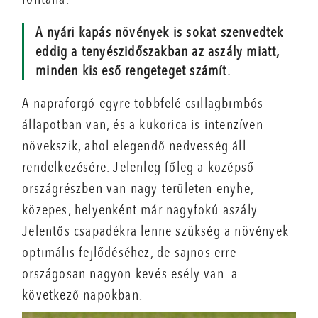
A nyári kapás növények is sokat szenvedtek
eddig a tenyészidőszakban az aszály miatt,
minden kis eső rengeteget számít.
A napraforgó egyre többfelé csillagbimbós
állapotban van, és a kukorica is intenzíven
növekszik, ahol elegendő nedvesség áll
rendelkezésére. Jelenleg főleg a középső
országrészben van nagy területen enyhe,
közepes, helyenként már nagyfokú aszály.
Jelentős csapadékra lenne szükség a növények
optimális fejlődéséhez, de sajnos erre
országosan nagyon kevés esély van a
következő napokban.