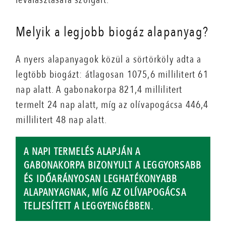
Melyik a legjobb biogáz alapanyag?
A nyers alapanyagok közül a sörtörköly adta a
legtöbb biogázt: átlagosan 1075,6 millilitert 61
nap alatt. A gabonakorpa 821,4 millilitert
termelt 24 nap alatt, míg az olívapogácsa 446,4
millilitert 48 nap alatt.
A NAPI TERMELÉS ALAPJÁN A
GABONAKORPA BIZONYULT A LEGGYORSABB
ÉS IDŐARÁNYOSAN LEGHATÉKONYABB
ALAPANYAGNAK, MÍG AZ OLÍVAPOGÁCSA
TELJESÍTETT A LEGGYENGÉBBEN.