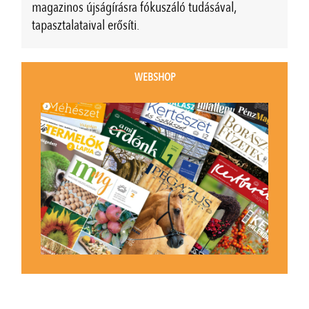
magazinos újságírásra fókuszáló tudásával,
tapasztalataival erősíti.
WEBSHOP