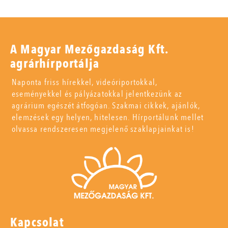
A Magyar Mezőgazdaság Kft.
agrárhírportálja
Naponta friss hírekkel, videóriportokkal,
eseményekkel és pályázatokkal jelentkezünk az
agrárium egészét átfogóan. Szakmai cikkek, ajánlók,
elemzések egy helyen, hitelesen. Hírportálunk mellet
olvassa rendszeresen megjelenő szaklapjainkat is!
Kapcsolat