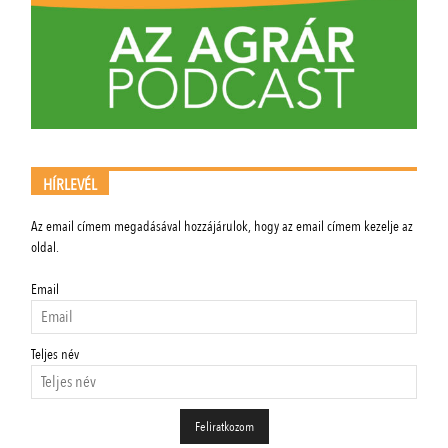
HÍRLEVÉL
Az email címem megadásával hozzájárulok, hogy az email címem kezelje az
oldal.
Email
Teljes név