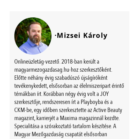
·Mizsei Károly
Onlineüzletág-vezető. 2018-ban került a
magyarmezogazdasag.hu-hoz szerkesztőként.
Előtte néhány évig szabadúszó újságíróként
tevékenykedett, elsősorban az élelmiszeripart érintő
témákban írt. Korábban négy évig volt a JOY
szerkesztője, rendszeresen írt a Playboyba és a
CKM-be, egy időben szerkesztette az Active Beauty
magazint, karrierjét a Maxima magazinnál kezdte.
Specialitása a szórakoztató tartalom készítése. A
Magyar Mezőgazdaság csapatát elsősorban