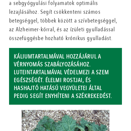
a sebgyógyulási folyamatok optimális
lezajlásához. Segít csökkenteni számos
betegséggel, többek között a szívbetegséggel,
az Alzheimer-kórral, és az ízületi gyulladással
összefüggésbe hozható krónikus gyulladást.
KÁLIUMTARTALMÁVAL HOZZÁJÁRUL A
VÉRNYOMÁS SZABÁLYOZÁSÁHOZ.
LUTEINTARTALMÁVAL VÉDELMEZI A SZEM
EGÉSZSÉGÉT. ÉLELMI ROSTJAI, ÉS
HASHAJTÓ HATÁSÚ VEGYÜLETEI ÁLTAL
PEDIG SEGÍT ENYHÍTENI A SZÉKREKEDÉST.