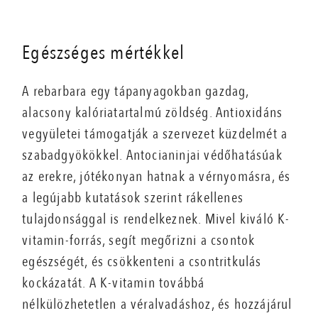
Egészséges mértékkel
A rebarbara egy tápanyagokban gazdag,
alacsony kalóriatartalmú zöldség. Antioxidáns
vegyületei támogatják a szervezet küzdelmét a
szabadgyökökkel. Antocianinjai védőhatásúak
az erekre, jótékonyan hatnak a vérnyomásra, és
a legújabb kutatások szerint rákellenes
tulajdonsággal is rendelkeznek. Mivel kiváló K-
vitamin-forrás, segít megőrizni a csontok
egészségét, és csökkenteni a csontritkulás
kockázatát. A K-vitamin továbbá
nélkülözhetetlen a véralvadáshoz, és hozzájárul