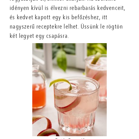
idényen kívül is élvezni rebarbarás kedvenceit,
és kedvet kapott egy kis befőzéshez, itt
nagyszerű receptekre lelhet. Üssünk le rögtön
két legyet egy csapásra.