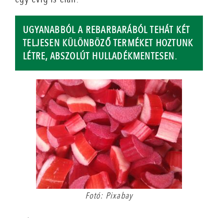
UGYANABBÓL A REBARBARÁBÓL TEHÁT KÉT
TELJESEN KÜLÖNBÖZŐ TERMÉKET HOZTUNK
LÉTRE, ABSZOLÚT HULLADÉKMENTESEN.
Fotó: Pixabay