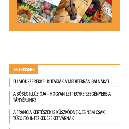
LEGFRISSEBB
ÚJ MÓDSZEREKKEL KUTATJÁK A MEDITERRÁN BÁLNÁKAT
A BŐSÉG ILLÚZIÓJA – HOGYAN LETT EGYRE SZEGÉNYEBB A
TÁNYÉRUNK?
A FRANCIA KERTÉSZEK IS KÜSZKÖDNEK, ÉS NEM CSAK
TŰZOLTÓ INTÉZKEDÉSEKET VÁRNAK