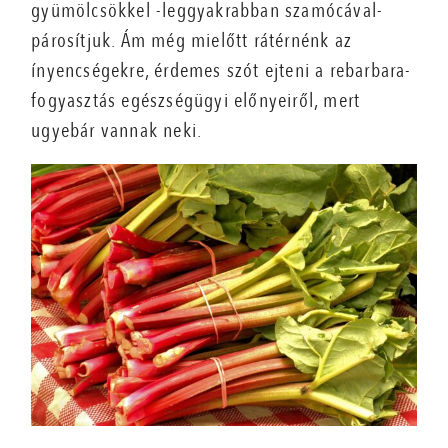
gyümölcsökkel -leggyakrabban szamócával-
párosítjuk. Ám még mielőtt rátérnénk az
ínyencségekre, érdemes szót ejteni a rebarbara-
fogyasztás egészségügyi előnyeiről, mert
ugyebár vannak neki.