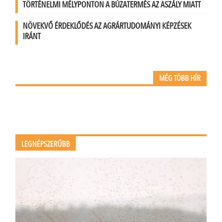
TÖRTÉNELMI MÉLYPONTON A BÚZATERMÉS AZ ASZÁLY MIATT
NÖVEKVŐ ÉRDEKLŐDÉS AZ AGRÁRTUDOMÁNYI KÉPZÉSEK
IRÁNT
MÉG TÖBB HÍR
LEGNÉPSZERŰBB