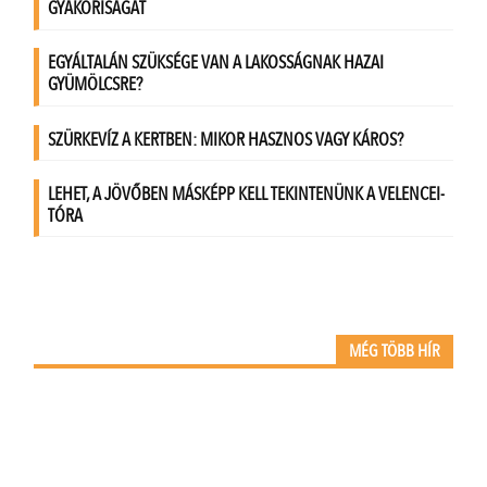
MÉG TÖBB HÍR