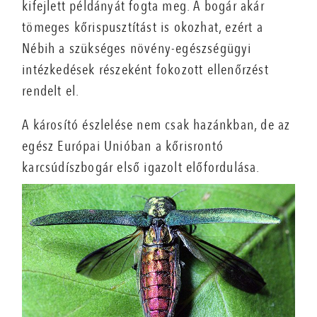
kifejlett példányát fogta meg. A bogár akár
tömeges kőrispusztítást is okozhat, ezért a
Nébih a szükséges növény-egészségügyi
intézkedések részeként fokozott ellenőrzést
rendelt el.
A károsító észlelése nem csak hazánkban, de az
egész Európai Unióban a kőrisrontó
karcsúdíszbogár első igazolt előfordulása.