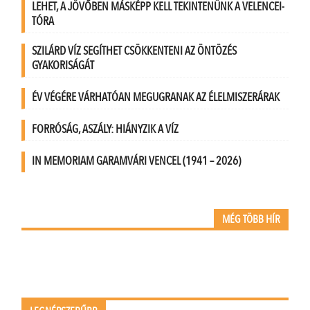
LEHET, A JÖVŐBEN MÁSKÉPP KELL TEKINTENÜNK A VELENCEI-
TÓRA
SZILÁRD VÍZ SEGÍTHET CSÖKKENTENI AZ ÖNTÖZÉS
GYAKORISÁGÁT
ÉV VÉGÉRE VÁRHATÓAN MEGUGRANAK AZ ÉLELMISZERÁRAK
FORRÓSÁG, ASZÁLY: HIÁNYZIK A VÍZ
IN MEMORIAM GARAMVÁRI VENCEL (1941 – 2026)
MÉG TÖBB HÍR