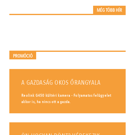
MÉG TÖBB HÍR
PROMÓCIÓ
A GAZDASÁG OKOS ŐRANGYALA
Reolink G450 kültéri kamera - Folyamatos felügyelet
akkor is, ha nincs ott a gazda.