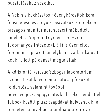
pusztulásához vezethet.
A Nébih a kockázatos növénykárosítók korai
felismerése és a gyors beavatkozás érdekében
országos monitoringrendszert működtet.
Emellett a Soproni Egyetem Erdészeti
Tudományos Intézete (ERTI) is üzemeltet
feromoncsapdákat, amelyben a zárlati károsító
két kifejlett példányát megtalálták.
A kőrisrontó karcsúdíszbogár laboratóriumi
azonosítását követően a hatóság fokozott
felderítést, valamint további
növényegészségügyi intézkedéseket rendelt el.
Többek között plusz csapdákat helyeznek ki a
területen, amivel behatárolható a kártevő