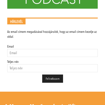
HÍRLEVÉL
Az email címem megadásával hozzájárulok, hogy az email címem kezelje az
oldal.
Email
Teljes név