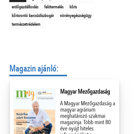
erdőgazdálkodás
fakitermelés
kőris
kőrisrontó karcsúdíszbogár
növényegészségügy
természetvédelem
Magazin ajánló:
Magyar Mezőgazdaság
A Magyar Mezőgazdaság a
magyar agrárium
meghatározó szakmai
magazinja. Több mint 80
éve nyújt hiteles