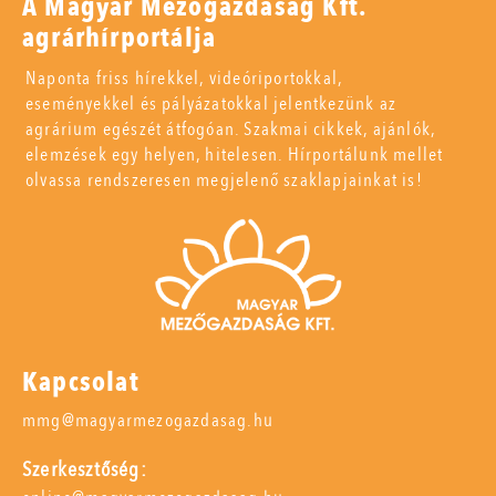
A Magyar Mezőgazdaság Kft.
agrárhírportálja
Naponta friss hírekkel, videóriportokkal,
eseményekkel és pályázatokkal jelentkezünk az
agrárium egészét átfogóan. Szakmai cikkek, ajánlók,
elemzések egy helyen, hitelesen. Hírportálunk mellet
olvassa rendszeresen megjelenő szaklapjainkat is!
Kapcsolat
mmg@magyarmezogazdasag.hu
Szerkesztőség: