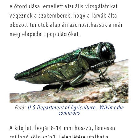
előfordulása, emellett vizuális vizsgálatokat
végeznek a szakemberek, hogy a lárvák által
okozott tünetek alapján azonosíthassák a már
megtelepedett populációkat.
Fotó:
U.S Department of Agriculture , Wikimedia
commons
A kifejlett bogár 8-14 mm hosszú, fémesen
csillogó zöld színű. Jelenlétére utalhat a