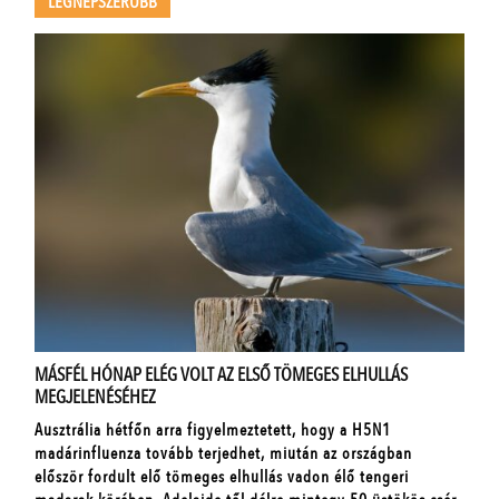
LEGNÉPSZERŰBB