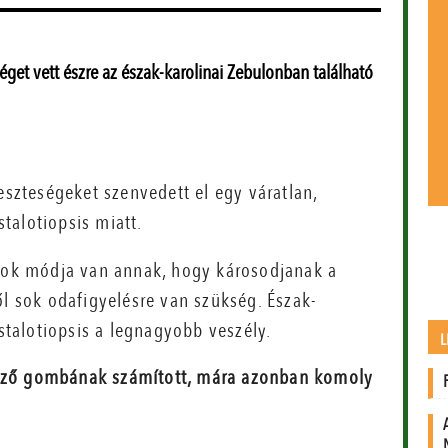
get vett észre az észak-karolinai Zebulonban található
eszteségeket szenvedett el egy váratlan,
talotiopsis miatt.
 Sok módja van annak, hogy károsodjanak a
ől sok odafigyelésre van szükség. Észak-
talotiopsis a legnagyobb veszély.
L
tőző gombának számított, mára azonban komoly