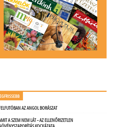
EGFRISSEBB
FELFUTÓBAN AZ ANGOL BORÁSZAT
AMIT A SZEM NEM LÁT – AZ ELLENŐRIZETLEN
NÖVÉNYSZAPORÍTÁS KOCKÁZATA