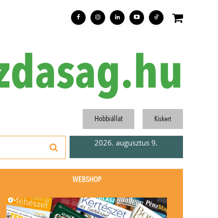
zdasag.hu
Hobbiállat
Kiskert
2026. augusztus 9.
WEBSHOP