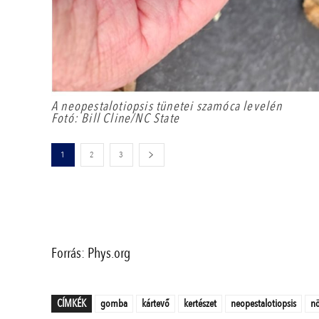
A neopestalotiopsis tünetei szamóca levelén
Fotó: Bill Cline/NC State
1
2
3
Forrás: Phys.org
CÍMKÉK
gomba
kártevő
kertészet
neopestalotiopsis
nö