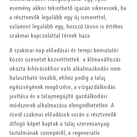
esemény akkor tekinthető igazán sikeresnek, ha
a résztvevők legalább egy új ismerettel,
valamint legalább egy, hosszú távon is értékes
szakmai kapcsolattal térnek haza.
A szakmai nap előadásai és terepi bemutatói
közös üzenetet közvetítettek: a klímaváltozás
okozta kihívásokhoz való alkalmazkodás nem
halasztható tovább, ehhez pedig a talaj
egészségének megőrzése, a vízgazdálkodás
javítása és a talajmegújító gazdálkodási
módszerek alkalmazása elengedhetetlen. A
rövid szakmai előadások során a résztvevők
átfogó képet kaptak a talaj szervesanyag-
tartalmának szerepéről, a regeneratív