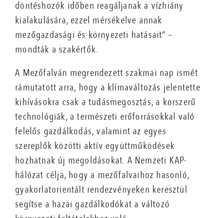
döntéshozók időben reagáljanak a vízhiány
kialakulására, ezzel mérsékelve annak
mezőgazdasági és környezeti hatásait” –
mondták a szakértők.
A Mezőfalván megrendezett szakmai nap ismét
rámutatott arra, hogy a klímaváltozás jelentette
kihívásokra csak a tudásmegosztás, a korszerű
technológiák, a természeti erőforrásokkal való
felelős gazdálkodás, valamint az egyes
szereplők közötti aktív együttműködések
hozhatnak új megoldásokat. A Nemzeti KAP-
hálózat célja, hogy a mezőfalvaihoz hasonló,
gyakorlatorientált rendezvényeken keresztül
segítse a hazai gazdálkodókat a változó