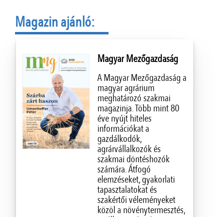
Magazin ajánló:
Magyar Mezőgazdaság
A Magyar Mezőgazdaság a
magyar agrárium
meghatározó szakmai
magazinja. Több mint 80
éve nyújt hiteles
információkat a
gazdálkodók,
agrárvállalkozók és
szakmai döntéshozók
számára. Átfogó
elemzéseket, gyakorlati
tapasztalatokat és
szakértői véleményeket
közöl a növénytermesztés,