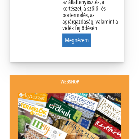
az állattenyésztés, a
kertészet, a szőlő- és
bortermelés, az
agrárgazdaság, valamint a
vidék fejlődésén...
Megnézem
WEBSHOP