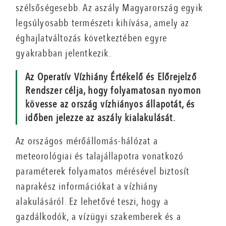
szélsőségesebb. Az aszály Magyarország egyik
legsúlyosabb természeti kihívása, amely az
éghajlatváltozás következtében egyre
gyakrabban jelentkezik.
Az Operatív Vízhiány Értékelő és Előrejelző
Rendszer célja, hogy folyamatosan nyomon
kövesse az ország vízhiányos állapotát, és
időben jelezze az aszály kialakulását.
Az országos mérőállomás-hálózat a
meteorológiai és talajállapotra vonatkozó
paraméterek folyamatos mérésével biztosít
naprakész információkat a vízhiány
alakulásáról. Ez lehetővé teszi, hogy a
gazdálkodók, a vízügyi szakemberek és a