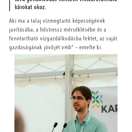
károkat okoz.
Aki ma a talaj vízmegtartó képességének
javításába, a hőstressz mérséklésébe és a
fenntartható vízgazdálkodásba fektet, az saját
gazdaságának jövőjét védi” – emelte ki.