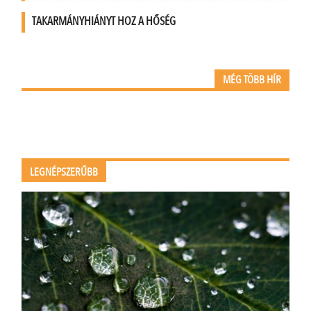
TAKARMÁNYHIÁNYT HOZ A HŐSÉG
MÉG TÖBB HÍR
LEGNÉPSZERŰBB