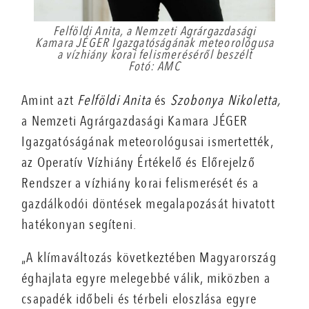
Felföldi Anita, a Nemzeti Agrárgazdasági
Kamara JÉGER Igazgatóságának meteorológusa
a vízhiány korai felismeréséről beszélt
Fotó: AMC
Amint azt
Felföldi Anita
és
Szobonya Nikoletta,
a Nemzeti Agrárgazdasági Kamara JÉGER
Igazgatóságának meteorológusai ismertették,
az Operatív Vízhiány Értékelő és Előrejelző
Rendszer a vízhiány korai felismerését és a
gazdálkodói döntések megalapozását hivatott
hatékonyan segíteni.
„A klímaváltozás következtében Magyarország
éghajlata egyre melegebbé válik, miközben a
csapadék időbeli és térbeli eloszlása egyre