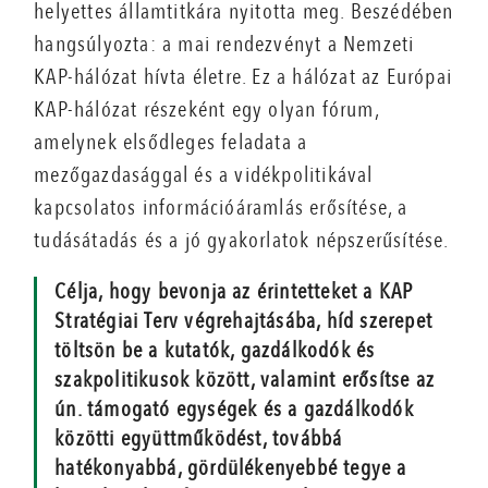
helyettes államtitkára nyitotta meg. Beszédében
hangsúlyozta: a mai rendezvényt a Nemzeti
KAP-hálózat hívta életre. Ez a hálózat az Európai
KAP-hálózat részeként egy olyan fórum,
amelynek elsődleges feladata a
mezőgazdasággal és a vidékpolitikával
kapcsolatos információáramlás erősítése, a
tudásátadás és a jó gyakorlatok népszerűsítése.
Célja, hogy bevonja az érintetteket a KAP
Stratégiai Terv végrehajtásába, híd szerepet
töltsön be a kutatók, gazdálkodók és
szakpolitikusok között, valamint erősítse az
ún. támogató egységek és a gazdálkodók
közötti együttműködést, továbbá
hatékonyabbá, gördülékenyebbé tegye a