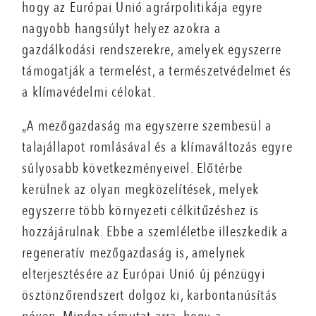
hogy az Európai Unió agrárpolitikája egyre
nagyobb hangsúlyt helyez azokra a
gazdálkodási rendszerekre, amelyek egyszerre
támogatják a termelést, a természetvédelmet és
a klímavédelmi célokat.
„A mezőgazdaság ma egyszerre szembesül a
talajállapot romlásával és a klímaváltozás egyre
súlyosabb következményeivel. Előtérbe
kerülnek az olyan megközelítések, melyek
egyszerre több környezeti célkitűzéshez is
hozzájárulnak. Ebbe a szemléletbe illeszkedik a
regeneratív mezőgazdaság is, amelynek
elterjesztésére az Európai Unió új pénzügyi
ösztönzőrendszert dolgoz ki, karbontanúsítás